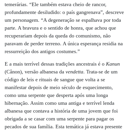
temerárias. “Ele também estava cheio de rancor,
profundamente desiludido: o país gangrenava”, descreve
um personagem. “A degeneração se espalhava por toda
parte. A bravura e o sentido de honra, que achou que
recuperariam depois da queda do comunismo, não
paravam de perder terreno. A única esperança residia na
ressurreição dos antigos costumes.”
E a mais terrível dessas tradições ancestrais é o
Kanun
(Cânon), versão albanesa da
vendetta
. Trata-se de um
código de leis e rituais de sangue que volta a se
manifestar depois de meio século de esquecimento,
como uma serpente que desperta após uma longa
hibernação. Assim como uma antiga e terrível lenda
albanesa que contava a história de uma jovem que foi
obrigada a se casar com uma serpente para pagar os
pecados de sua família. Esta temática já estava presente