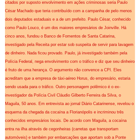
citados por suposto envolvimento em ações criminosas seria Paulo
César Machado que teria contribuído com a campanha de pelo menos
dois deputados estaduais e a de um prefeito. Paulo César, conhecido
como Paulo Louco, é um dos maiores empresários de Joinville. Há
cinco anos, fundou o Banco de Fomentos de Santa Catarina,
investigado pela Receita por estar sob suspeita de servir para lavagem
de dinheiro. Nada ficou provado. Paulo, já investigado também pela
Polícia Federal, nega envolvimento com o tráfico e diz que seu dinheiro
é fruto de uma herança. O argumento não convence a CPI. Eles
acreditam que a empresa de táxi-aéreo Horus, do empresário, estaria
sendo usada para o tráfico. Outro personagem polêmico é o ex-
investigador da Polícia Civil Cláudio Gilberto Ferreira da Silva, o
Maguila, 50 anos. Em entrevista ao jornal Diário Catarinense, revelou o
esquema da chegada da cocaína a Florianópolis e incriminou três
conhecidos empresários locais. De acordo com Maguila, a cocaína
entra na ilha através de cegonheiras (carretas que transportam
automóveis) e também por embarcações que aportam sob a Ponte