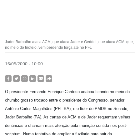
Jader Barbalho ataca ACM, que ataca Jader e Geddel, que ataca ACM, que,
no meio do tiroteio, vem perdendo força até no PFL
16/05/2000 - 10:00
O presidente Fernando Henrique Cardoso acabou ficando no meio do
chumbo grosso trocado entre o presidente do Congresso, senador
Antônio Carlos Magalhães (PFL-BA), e o líder do PMDB no Senado,
Jader Barbalho (PA). As cartas de ACM e de Jader requentam velhas
denúncias e chamam mais atenção pela munição contida nos post-
scriptum. Numa tentativa de ampliar a fuzilaria para sair da