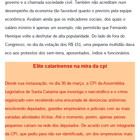
governo e a chamada sociedade civil. Também não acreditam num
desempenho da economia tão favorável quanto o previsto pela equipe
econômica. Avaliam ainda que os indicadores sociais, dos quais o
salário mínimo é apenas um exemplo, não permitirão que Fernando
Henrique volte a desfrutar de alta popularidade. Do lado de fora do
Congresso, no dia da votação dos R$ 151, uma pequena multidão dava
eco aos protestos dos sem-terra, aposentados, índios e funcionários.
Elite catarinense na mira da cpi
Desde sua instauração, no dia 30 de março, a CPI da Assembléia
Legislativa de Santa Catarina que investiga o narcotráfico e o crime
organizado vem recebendo uma enxurrada de denúncias anônimas
envolvendo deputados, grandes empresários e policiais com as mais
variadas atividades ilícitas. Até o momento, porém, apenas peixes
pequenos caíram na rede dos deputados. De acordo com um integrante
da CPI, que pediu para não ser identificado, um dos empresários mais