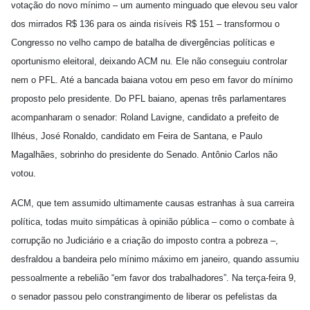
votação do novo mínimo – um aumento minguado que elevou seu valor
dos mirrados R$ 136 para os ainda risíveis R$ 151 – transformou o
Congresso no velho campo de batalha de divergências políticas e
oportunismo eleitoral, deixando ACM nu. Ele não conseguiu controlar
nem o PFL. Até a bancada baiana votou em peso em favor do mínimo
proposto pelo presidente. Do PFL baiano, apenas três parlamentares
acompanharam o senador: Roland Lavigne, candidato a prefeito de
Ilhéus, José Ronaldo, candidato em Feira de Santana, e Paulo
Magalhães, sobrinho do presidente do Senado. Antônio Carlos não
votou.
ACM, que tem assumido ultimamente causas estranhas à sua carreira
política, todas muito simpáticas à opinião pública – como o combate à
corrupção no Judiciário e a criação do imposto contra a pobreza –,
desfraldou a bandeira pelo mínimo máximo em janeiro, quando assumiu
pessoalmente a rebelião “em favor dos trabalhadores”. Na terça-feira 9,
o senador passou pelo constrangimento de liberar os pefelistas da