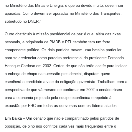
no Ministério das Minas e Energia, o que eu duvido muito, devem ser
apuradas. Como devem ser apuradas no Ministério dos Transportes,
sobretudo no DNER.”
Outro obstáculo à missão presidencial de paz é que, além das rixas
pessoais, a brigalhada de PMDB e PFL também tem um forte
componente político. Os dois partidos travam uma batalha particular
para se credenciar como parceiro preferencial do presidente Fernando
Henrique Cardoso em 2002. Certos de que não terão cacife para indicar
a cabeça de chapa na sucessão presidencial, disputam quem
escolherá o candidato a vice da coligação governista. Trabalham com a
perspectiva de que vá mesmo se confirmar em 2002 o cenário róseo
para a economia projetado pela equipe econômica e repetido à
exaustão por FHC em todas as conversas com os líderes aliados.
Em baixa
– Um cenário que não é compartilhado pelos partidos de
oposição, de olho nos conflitos cada vez mais frequentes entre o