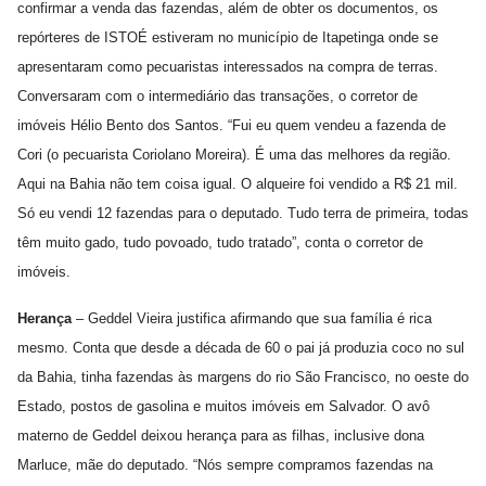
confirmar a venda das fazendas, além de obter os documentos, os
repórteres de ISTOÉ estiveram no município de Itapetinga onde se
apresentaram como pecuaristas interessados na compra de terras.
Conversaram com o intermediário das transações, o corretor de
imóveis Hélio Bento dos Santos. “Fui eu quem vendeu a fazenda de
Cori (o pecuarista Coriolano Moreira). É uma das melhores da região.
Aqui na Bahia não tem coisa igual. O alqueire foi vendido a R$ 21 mil.
Só eu vendi 12 fazendas para o deputado. Tudo terra de primeira, todas
têm muito gado, tudo povoado, tudo tratado”, conta o corretor de
imóveis.
Herança
– Geddel Vieira justifica afirmando que sua família é rica
mesmo. Conta que desde a década de 60 o pai já produzia coco no sul
da Bahia, tinha fazendas às margens do rio São Francisco, no oeste do
Estado, postos de gasolina e muitos imóveis em Salvador. O avô
materno de Geddel deixou herança para as filhas, inclusive dona
Marluce, mãe do deputado. “Nós sempre compramos fazendas na