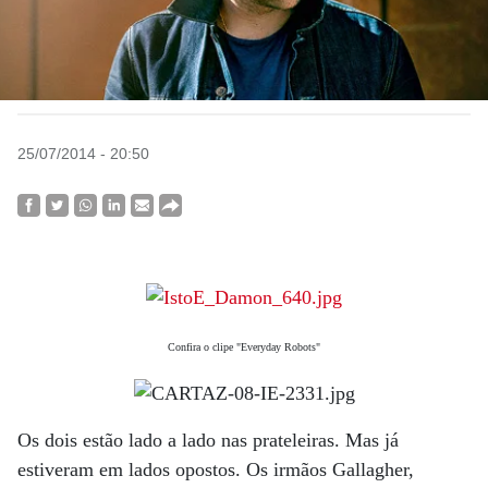
25/07/2014 - 20:50
Confira o clipe "
Everyday Robots"
Os dois estão lado a lado nas prateleiras. Mas já
estiveram em lados opostos. Os irmãos Gallagher,