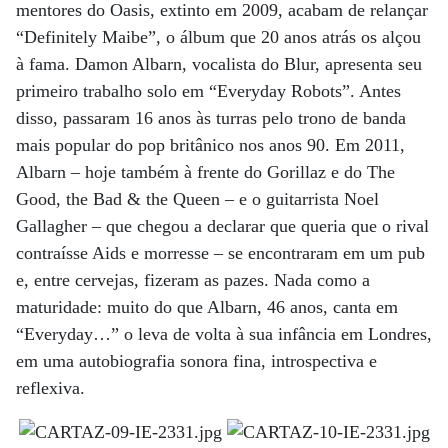
mentores do Oasis, extinto em 2009, acabam de relançar
“Definitely Maibe”, o álbum que 20 anos atrás os alçou
à fama. Damon Albarn, vocalista do Blur, apresenta seu
primeiro trabalho solo em “Everyday Robots”. Antes
disso, passaram 16 anos às turras pelo trono de banda
mais popular do pop britânico nos anos 90. Em 2011,
Albarn – hoje também à frente do Gorillaz e do The
Good, the Bad & the Queen – e o guitarrista Noel
Gallagher – que chegou a declarar que queria que o rival
contraísse Aids e morresse – se encontraram em um pub
e, entre cervejas, fizeram as pazes. Nada como a
maturidade: muito do que Albarn, 46 anos, canta em
“Everyday…” o leva de volta à sua infância em Londres,
em uma autobiografia sonora fina, introspectiva e
reflexiva.