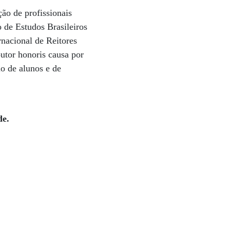
ão de profissionais
 de Estudos Brasileiros
nacional de Reitores
utor honoris causa por
io de alunos e de
de.