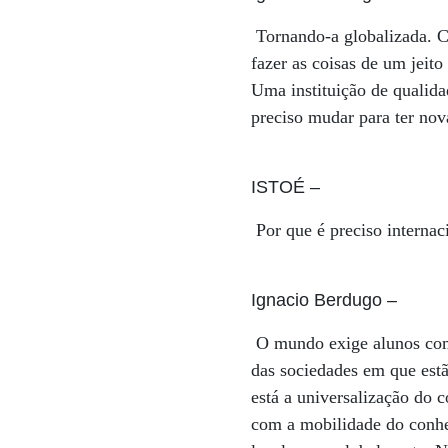
Tornando-a globalizada. C
fazer as coisas de um jeit
Uma instituição de qualida
preciso mudar para ter nov
ISTOÉ
–
Por que é preciso internac
Ignacio Berdugo
–
O mundo exige alunos com 
das sociedades em que estã
está a universalização do 
com a mobilidade do conhe