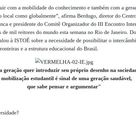
uir com a mobilidade do conhecimento e também com a geraç
to local como globalmente”, afirma Berdugo, diretor do Centro
nca e presidente do Comitê Organizador do III Encontro Inter
s de mil reitores do mundo esta semana no Rio de Janeiro. Do
falou à ISTOÉ sobre a necessidade de possibilitar o intercâmb
ronteiras e a estrutura educacional do Brasil.
 geração quer introduzir seu próprio desenho na socieda
 mobilização estudantil é sinal de uma geração saudável,
que sabe pensar e argumentar"
rsidade?