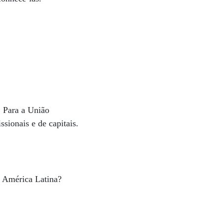
. Para a União
ssionais e de capitais.
a América Latina?