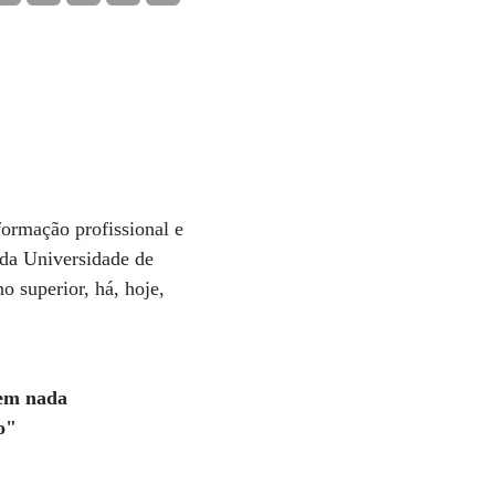
formação profissional e
 da Universidade de
 superior, há, hoje,
vem nada
o"