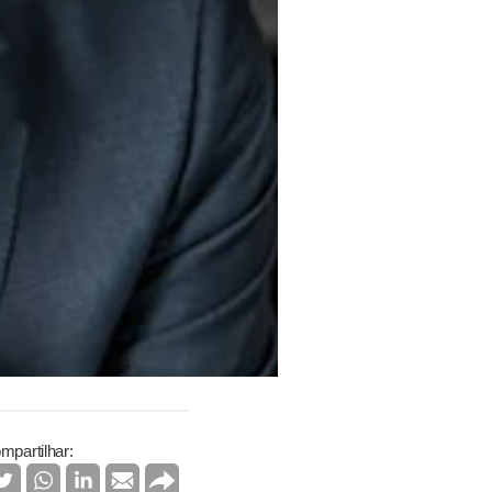
mpartilhar: