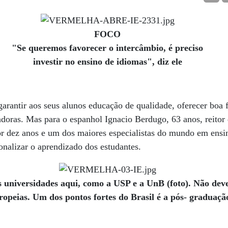
FOCO
"Se queremos favorecer o intercâmbio, é preciso
investir no ensino de idiomas", diz ele
arantir aos seus alunos educação de qualidade, oferecer boa 
vadoras. Mas para o espanhol Ignacio Berdugo, 63 anos, reitor
 dez anos e um dos maiores especialistas do mundo em ensino
onalizar o aprendizado dos estudantes.
 universidades aqui, como a USP e a UnB (foto). Não de
ropeias. Um dos pontos fortes do Brasil é a pós- graduaçã