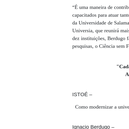
“É uma maneira de contrib
capacitados para atuar tan
da Universidade de Salama
Universia, que reunirá mai
dez instituições, Berdugo 
pesquisas, o Ciência sem F
"Cada
A
ISTOÉ
–
Como modernizar a unive
Ignacio Berdugo
–