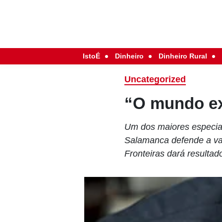
IstoÉ
Dinheiro
Dinheiro Rural
Uncategorized
“O mundo ex
Um dos maiores especial
Salamanca defende a val
Fronteiras dará resultad