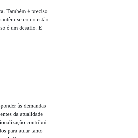
ica. Também é preciso
 mantêm-se como estão.
sso é um desafio. É
esponder às demandas
entes da atualidade
ionalização contribui
s para atuar tanto