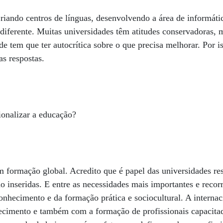
riando centros de línguas, desenvolvendo a área de informát
o diferente. Muitas universidades têm atitudes conservadoras,
de tem que ter autocrítica sobre o que precisa melhorar. Por i
as respostas.
ionalizar a educação?
formação global. Acredito que é papel das universidades r
o inseridas. E entre as necessidades mais importantes e recorr
conhecimento e da formação prática e sociocultural. A internac
cimento e também com a formação de profissionais capacitado