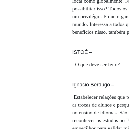
local como globalmente. N
possibilitar isso? Todos o
um privilégio. E quem gara
mundo. Interessa a todos q
benefícios nisso, também p
ISTOÉ
–
O que deve ser feito?
Ignacio Berdugo
–
Estabelecer relações que po
as trocas de alunos e pesq
no ensino de idiomas. São
reconhecer os estudos no E
empecilhos para validar mi