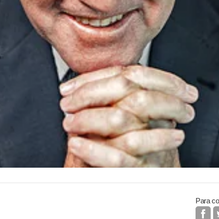
Para co