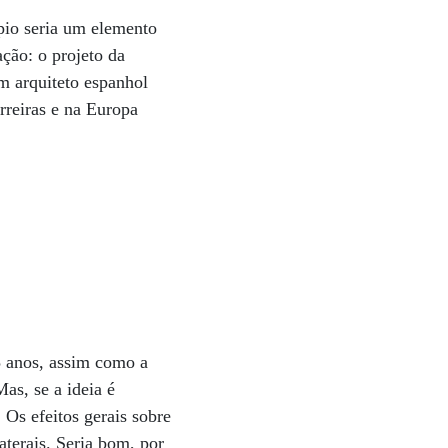
pio seria um elemento
ação: o projeto da
m arquiteto espanhol
rreiras e na Europa
5 anos, assim como a
as, se a ideia é
 Os efeitos gerais sobre
aterais. Seria bom, por