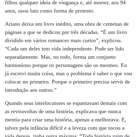
filhos qualquer ideia de vingança e, até morrer, aos 94
anos, usou luto como forma de protesto.
Ariano deixa um livro inédito, uma obra de centenas de
páginas a que se dedicou por três décadas. “É um livro
dividido em vários romances mais curtos”, explicou.
“Cada um deles tem vida independente. Pode ser lido
separadamente. Mas, no todo, forma um conjunto
harmonioso porque os personagens são os mesmos. Eu
já escrevi muita coisa, mas o problema é saber o que vou
colocar no primeiro. Porque o primeiro precisa servir de
introdução aos outros.”
Quando seus interlocutores se espantavam demais com
as reviravoltas de uma história, explicava que nunca
mentia para criar uma história, apenas a melhorava. E,
talvez pela infância difícil e a leveza com que tocou a
vida depois, tinha outra máxima: “Toda história ruim de