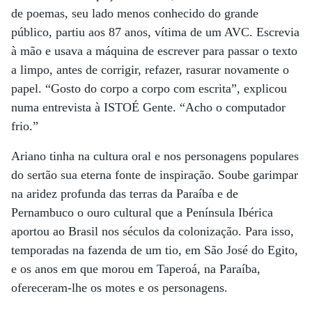
de poemas, seu lado menos conhecido do grande
público, partiu aos 87 anos, vítima de um AVC. Escrevia
à mão e usava a máquina de escrever para passar o texto
a limpo, antes de corrigir, refazer, rasurar novamente o
papel. “Gosto do corpo a corpo com escrita”, explicou
numa entrevista à ISTOÉ Gente. “Acho o computador
frio.”
Ariano tinha na cultura oral e nos personagens populares
do sertão sua eterna fonte de inspiração. Soube garimpar
na aridez profunda das terras da Paraíba e de
Pernambuco o ouro cultural que a Península Ibérica
aportou ao Brasil nos séculos da colonização. Para isso,
temporadas na fazenda de um tio, em São José do Egito,
e os anos em que morou em Taperoá, na Paraíba,
ofereceram-lhe os motes e os personagens.