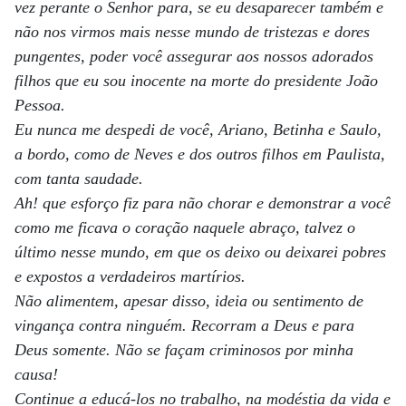
vez perante o Senhor para, se eu desaparecer também e
não nos virmos mais nesse mundo de tristezas e dores
pungentes, poder você assegurar aos nossos adorados
filhos que eu sou inocente na morte do presidente João
Pessoa.
Eu nunca me despedi de você, Ariano, Betinha e Saulo,
a bordo, como de Neves e dos outros filhos em Paulista,
com tanta saudade.
Ah! que esforço fiz para não chorar e demonstrar a você
como me ficava o coração naquele abraço, talvez o
último nesse mundo, em que os deixo ou deixarei pobres
e expostos a verdadeiros martírios.
Não alimentem, apesar disso, ideia ou sentimento de
vingança contra ninguém. Recorram a Deus e para
Deus somente. Não se façam criminosos por minha
causa!
Continue a educá-los no trabalho, na modéstia da vida e