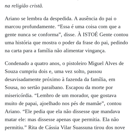
na religião cristã.
Ariano se lembra da despedida. A ausência do pai o
marcou profundamente. “Essa é uma coisa com que a
gente nunca se conforma”, disse. À ISTOÉ Gente contou
uma história que mostra o poder da frase do pai, pedindo
na carta para a família não alimentar vingança.
Condenado a quatro anos, o pistoleiro Miguel Alves de
Souza cumpriu dois e, uma vez solto, passou
desavisadamente próximo à fazenda da família, em
Sousa, no sertão paraibano. Escapou da morte por
misericórdia. “Lembro de um morador, que gostava
muito de papai, ajoelhado nos pés de mamãe”, contou
Ariano. “Ele pedia que ela não dissesse que mandava
matar ele: mas dissesse apenas que permitia. Ela não
permitiu.” Rita de Cássia Vilar Suassuna tirou dos nove