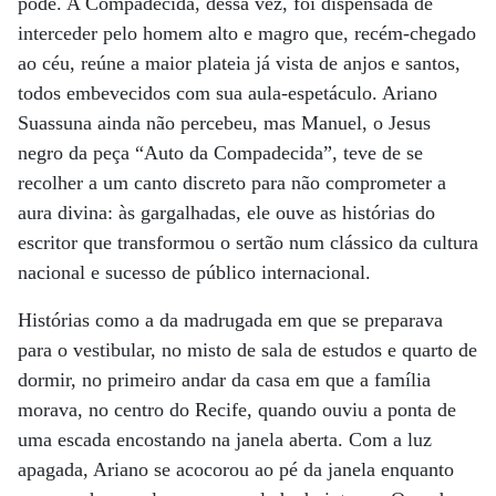
pode. A Compadecida, dessa vez, foi dispensada de
interceder pelo homem alto e magro que, recém-chegado
ao céu, reúne a maior plateia já vista de anjos e santos,
todos embevecidos com sua aula-espetáculo. Ariano
Suassuna ainda não percebeu, mas Manuel, o Jesus
negro da peça “Auto da Compadecida”, teve de se
recolher a um canto discreto para não comprometer a
aura divina: às gargalhadas, ele ouve as histórias do
escritor que transformou o sertão num clássico da cultura
nacional e sucesso de público internacional.
Histórias como a da madrugada em que se preparava
para o vestibular, no misto de sala de estudos e quarto de
dormir, no primeiro andar da casa em que a família
morava, no centro do Recife, quando ouviu a ponta de
uma escada encostando na janela aberta. Com a luz
apagada, Ariano se acocorou ao pé da janela enquanto