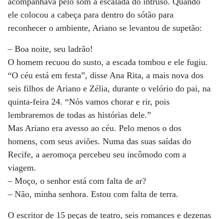
acompanhava pelo som a escalada do intruso. Quando
ele colocou a cabeça para dentro do sótão para
reconhecer o ambiente, Ariano se levantou de supetão:
– Boa noite, seu ladrão!
O homem recuou do susto, a escada tombou e ele fugiu.
“O céu está em festa”, disse Ana Rita, a mais nova dos
seis filhos de Ariano e Zélia, durante o velório do pai, na
quinta-feira 24. “Nós vamos chorar e rir, pois
lembraremos de todas as histórias dele.”
Mas Ariano era avesso ao céu. Pelo menos o dos
homens, com seus aviões. Numa das suas saídas do
Recife, a aeromoça percebeu seu incômodo com a
viagem.
– Moço, o senhor está com falta de ar?
– Não, minha senhora. Estou com falta de terra.
O escritor de 15 peças de teatro, seis romances e dezenas