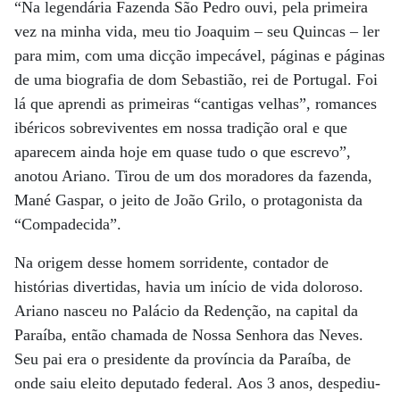
“Na legendária Fazenda São Pedro ouvi, pela primeira
vez na minha vida, meu tio Joaquim – seu Quincas – ler
para mim, com uma dicção impecável, páginas e páginas
de uma biografia de dom Sebastião, rei de Portugal. Foi
lá que aprendi as primeiras “cantigas velhas”, romances
ibéricos sobreviventes em nossa tradição oral e que
aparecem ainda hoje em quase tudo o que escrevo”,
anotou Ariano. Tirou de um dos moradores da fazenda,
Mané Gaspar, o jeito de João Grilo, o protagonista da
“Compadecida”.
Na origem desse homem sorridente, contador de
histórias divertidas, havia um início de vida doloroso.
Ariano nasceu no Palácio da Redenção, na capital da
Paraíba, então chamada de Nossa Senhora das Neves.
Seu pai era o presidente da província da Paraíba, de
onde saiu eleito deputado federal. Aos 3 anos, despediu-