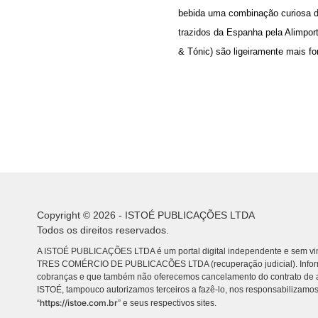
bebida uma combinação curiosa d
trazidos da Espanha pela Alimpor
& Tónic) são ligeiramente mais f
Copyright © 2026 - ISTOÉ PUBLICAÇÕES LTDA
Todos os direitos reservados.
A ISTOÉ PUBLICAÇÕES LTDA é um portal digital independente e sem vin
TRES COMÉRCIO DE PUBLICACÕES LTDA (recuperação judicial). Info
cobranças e que também não oferecemos cancelamento do contrato de a
ISTOÉ, tampouco autorizamos terceiros a fazê-lo, nos responsabilizamos
https://istoe.com.br
“
” e seus respectivos sites.