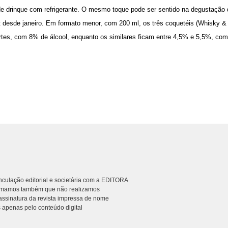
e drinque com refrigerante. O mesmo toque pode ser sentido na degustação
t desde janeiro. Em formato menor, com 200 ml, os três coquetéis (Whisky 
ortes, com 8% de álcool, enquanto os similares ficam entre 4,5% e 5,5%, com
culação editorial e societária com a EDITORA
rmamos também que não realizamos
ssinatura da revista impressa de nome
 apenas pelo conteúdo digital