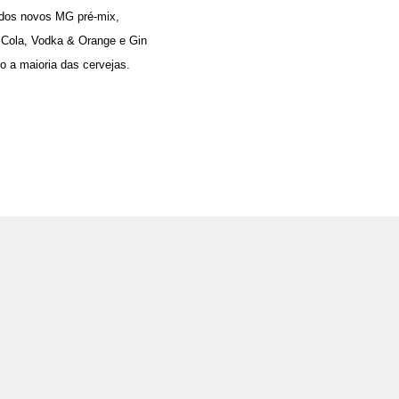
 dos novos MG pré-mix,
& Cola, Vodka & Orange e Gin
o a maioria das cervejas.