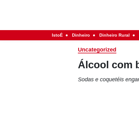
IstoÉ
Dinheiro
Dinheiro Rural
Uncategorized
Álcool com 
Sodas e coquetéis engar