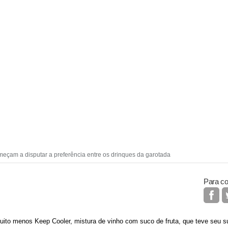
eçam a disputar a preferência entre os drinques da garotada
Para co
Muito menos Keep Cooler, mistura de vinho com suco de fruta, que teve seu 