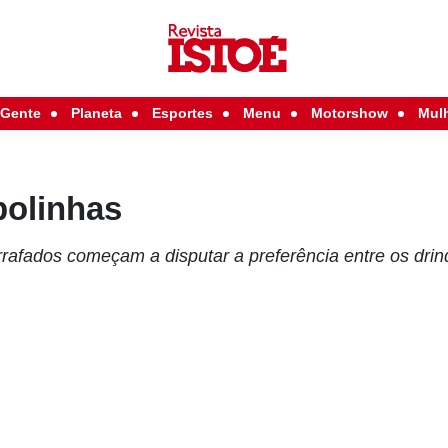
Gente
Planeta
Esportes
Menu
Motorshow
Mul
bolinhas
rafados começam a disputar a preferência entre os dri