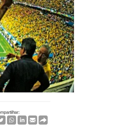
mpartilhar: