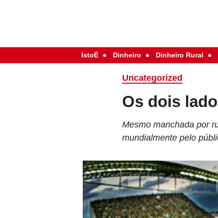
IstoÉ
Dinheiro
Dinheiro Rural
Uncategorized
Os dois lad
Mesmo manchada por ruid
mundialmente pelo públi