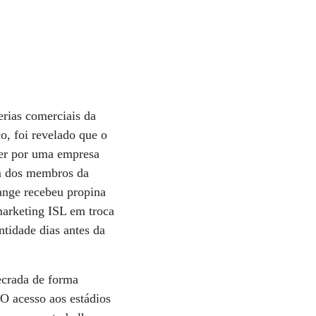
,
rias comerciais da
o, foi revelado que o
ner por uma empresa
um dos membros da
lange recebeu propina
marketing ISL em troca
tidade dias antes da
ecrada de forma
O acesso aos estádios