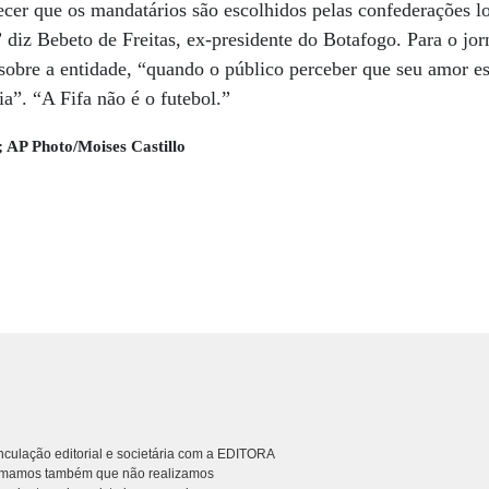
cer que os mandatários são escolhidos pelas confederações l
 diz Bebeto de Freitas, ex-presidente do Botafogo. Para o jor
 sobre a entidade, “quando o público perceber que seu amor es
ia”. “A Fifa não é o futebol.”
; AP Photo/Moises Castillo
culação editorial e societária com a EDITORA
rmamos também que não realizamos