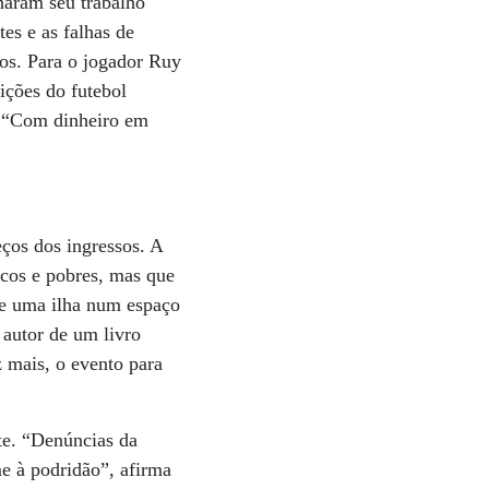
haram seu trabalho
tes e as falhas de
os. Para o jogador Ruy
ições do futebol
o. “Com dinheiro em
ços dos ingressos. A
icos e pobres, mas que
-se uma ilha num espaço
 autor de um livro
 mais, o evento para
te. “Denúncias da
e à podridão”, afirma