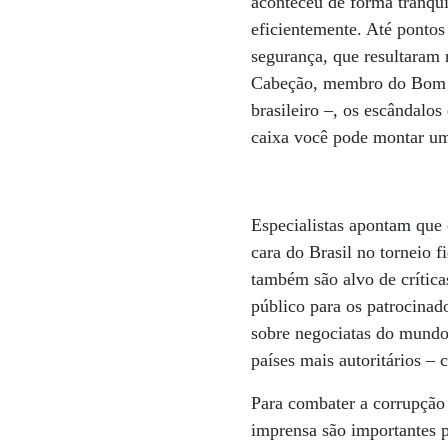
aconteceu de forma tranqui
eficientemente. Até pontos 
segurança, que resultaram
Cabeção, membro do Bom Se
brasileiro –, os escândalo
caixa você pode montar uma
Especialistas apontam que 
cara do Brasil no torneio 
também são alvo de crítica
público para os patrocinad
sobre negociatas do mundo
países mais autoritários – 
Para combater a corrupção
imprensa são importantes p