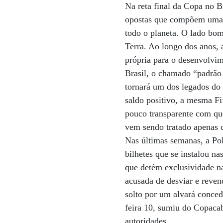
Na reta final da Copa no 
opostas que compõem uma m
todo o planeta. O lado bom
Terra. Ao longo dos anos, 
própria para o desenvolvi
Brasil, o chamado “padrão 
tornará um dos legados do 
saldo positivo, a mesma F
pouco transparente com que
vem sendo tratado apenas 
Nas últimas semanas, a Pol
bilhetes que se instalou n
que detém exclusividade na
acusada de desviar e reven
solto por um alvará conced
feira 10, sumiu do Copacab
autoridades.