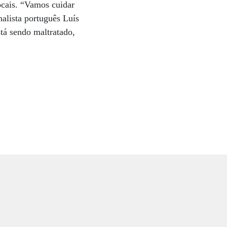
ocais. “Vamos cuidar
nalista português Luís
tá sendo maltratado,