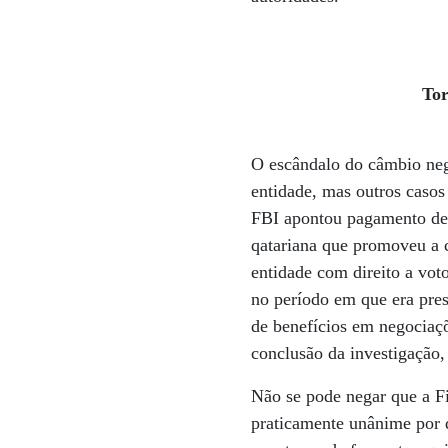
Tor
O escândalo do câmbio neg
entidade, mas outros caso
FBI apontou pagamento de 
qatariana que promoveu a 
entidade com direito a vot
no período em que era pre
de benefícios em negociaç
conclusão da investigação,
Não se pode negar que a F
praticamente unânime por 