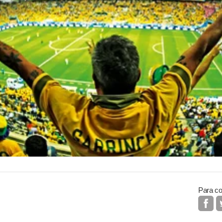
Para co