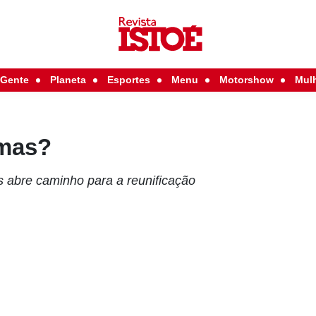
Gente
Planeta
Esportes
Menu
Motorshow
Mul
rmas?
 abre caminho para a reunificação