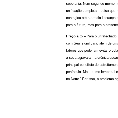
soberania. Num segundo momento,
unificação completa – coisa que
contagiou até a arredia liderança
para o futuro, mas para o presen
Preço alto
– Para o ultrafechado 
com Seul significará, além de um
fatores que poderiam evitar o co
a seca agravaram a crônica escas
principal benefício do estreitame
península. Mas, como lembrou Lee
no Norte.” Por isso, o problema a