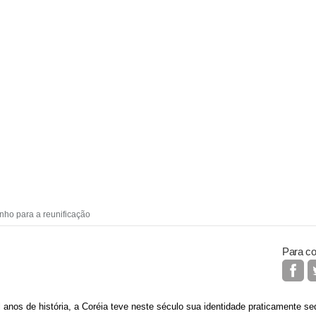
nho para a reunificação
Para co
 anos de história, a Coréia teve neste século sua identidade praticamente s