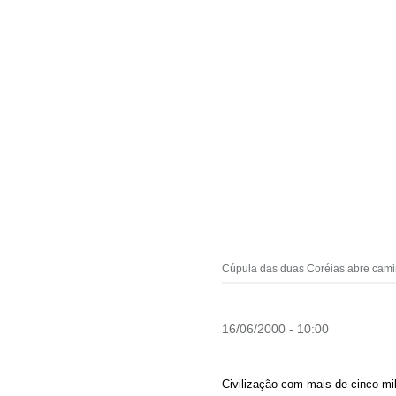
Cúpula das duas Coréias abre cami
16/06/2000 - 10:00
Civilização com mais de cinco mil