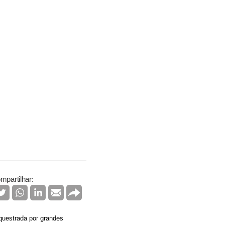
mpartilhar:
equestrada por grandes