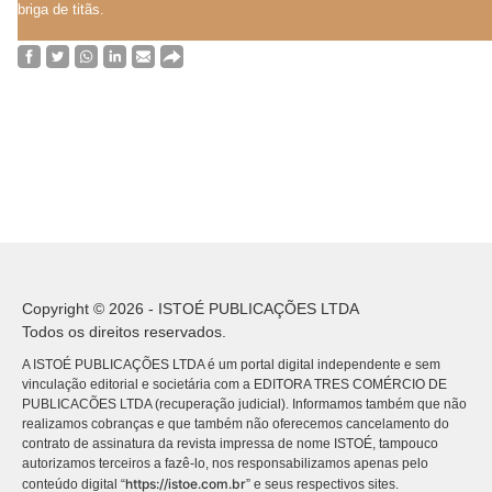
briga de titãs.
Copyright © 2026 - ISTOÉ PUBLICAÇÕES LTDA
Todos os direitos reservados.
A ISTOÉ PUBLICAÇÕES LTDA é um portal digital independente e sem
vinculação editorial e societária com a EDITORA TRES COMÉRCIO DE
PUBLICACÕES LTDA (recuperação judicial). Informamos também que não
realizamos cobranças e que também não oferecemos cancelamento do
contrato de assinatura da revista impressa de nome ISTOÉ, tampouco
autorizamos terceiros a fazê-lo, nos responsabilizamos apenas pelo
https://istoe.com.br
conteúdo digital “
” e seus respectivos sites.