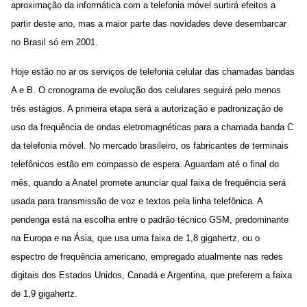
aproximação da informática com a telefonia móvel surtirá efeitos a
partir deste ano, mas a maior parte das novidades deve desembarcar
no Brasil só em 2001.
Hoje estão no ar os serviços de telefonia celular das chamadas bandas
A e B. O cronograma de evolução dos celulares seguirá pelo menos
três estágios. A primeira etapa será a autorização e padronização de
uso da frequência de ondas eletromagnéticas para a chamada banda C
da telefonia móvel. No mercado brasileiro, os fabricantes de terminais
telefônicos estão em compasso de espera. Aguardam até o final do
mês, quando a Anatel promete anunciar qual faixa de frequência será
usada para transmissão de voz e textos pela linha telefônica. A
pendenga está na escolha entre o padrão técnico GSM, predominante
na Europa e na Ásia, que usa uma faixa de 1,8 gigahertz, ou o
espectro de frequência americano, empregado atualmente nas redes
digitais dos Estados Unidos, Canadá e Argentina, que preferem a faixa
de 1,9 gigahertz.