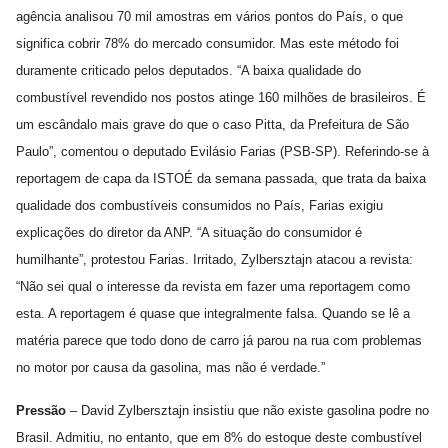
agência analisou 70 mil amostras em vários pontos do País, o que
significa cobrir 78% do mercado consumidor. Mas este método foi
duramente criticado pelos deputados. “A baixa qualidade do
combustível revendido nos postos atinge 160 milhões de brasileiros. É
um escândalo mais grave do que o caso Pitta, da Prefeitura de São
Paulo”, comentou o deputado Evilásio Farias (PSB-SP). Referindo-se à
reportagem de capa da ISTOÉ da semana passada, que trata da baixa
qualidade dos combustíveis consumidos no País, Farias exigiu
explicações do diretor da ANP. “A situação do consumidor é
humilhante”, protestou Farias. Irritado, Zylbersztajn atacou a revista:
“Não sei qual o interesse da revista em fazer uma reportagem como
esta. A reportagem é quase que integralmente falsa. Quando se lê a
matéria parece que todo dono de carro já parou na rua com problemas
no motor por causa da gasolina, mas não é verdade.”
Pressão
– David Zylbersztajn insistiu que não existe gasolina podre no
Brasil. Admitiu, no entanto, que em 8% do estoque deste combustível