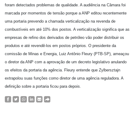
foram detectados problemas de qualidade. A audiência na Câmara foi
marcada por momentos de tensão porque a ANP editou recentemente
uma portaria prevendo a chamada verticalização na revenda de
combustíveis em até 10% dos postos. A verticalização significa que as
empresas de refino dos derivados de petróleo vão poder distribuir os
produtos e até revendê-los em postos próprios. O presidente da
comissão de Minas e Energia, Luiz Antônio Fleury (PTB-SP), ameaçou
o diretor da ANP com a aprovação de um decreto legislativo anulando
os efeitos da portaria da agência. Fleury entende que Zylbersztajn
extrapolou suas funções como diretor de uma agência reguladora. A
definição sobre a portaria ficou para depois.