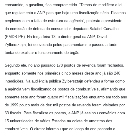
consumido, a gasolina, fica comprometido. “Temos de modificar a lei
que regulamenta a ANP para que haja uma fiscalização séria. Ficamos
perplexos com a falta de estrutura da agência”, protesta o presidente
da comissão de defesa do consumidor, deputado Salatiel Carvalho
(PMDB-PE). Na terça-feira 13, o diretor-geral da ANP, David
Zylbersztajn, foi convocado pelos parlamentares e passou a tarde
tentando explicar o funcionamento do órgão.
Segundo ele, no ano passado 178 postos de revenda foram fechados,
enquanto somente nos primeiros cinco meses deste ano já são 240
interdições. Na audiência pública Zylbersztajn defendeu a forma como
a agência vem fiscalizando os postos de combustíveis, afirmando que
somente este ano foram quatro mil fiscalizações enquanto em todo ano
de 1999 pouco mais de dez mil postos de revenda foram visitados por
63 fiscais. Para fiscalizar os postos, a ANP já assinou convênios com
15 universidades de vários Estados na coleta de amostras dos
combustíveis. O diretor informou que ao longo do ano passado a