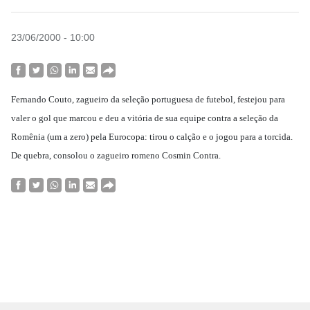
23/06/2000 - 10:00
Fernando Couto, zagueiro da seleção portuguesa de futebol, festejou para
valer o gol que marcou e deu a vitória de sua equipe contra a seleção da
Romênia (um a zero) pela Eurocopa: tirou o calção e o jogou para a torcida.
De quebra, consolou o zagueiro romeno Cosmin Contra.