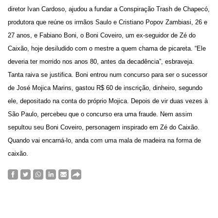
diretor Ivan Cardoso, ajudou a fundar a Conspiração Trash de Chapecó,
produtora que reúne os irmãos Saulo e Cristiano Popov Zambiasi, 26 e
27 anos, e Fabiano Boni, o Boni Coveiro, um ex-seguidor de Zé do
Caixão, hoje desiludido com o mestre a quem chama de picareta. “Ele
deveria ter morrido nos anos 80, antes da decadência”, esbraveja.
Tanta raiva se justifica. Boni entrou num concurso para ser o sucessor
de José Mojica Marins, gastou R$ 60 de inscrição, dinheiro, segundo
ele, depositado na conta do próprio Mojica. Depois de vir duas vezes à
São Paulo, percebeu que o concurso era uma fraude. Nem assim
sepultou seu Boni Coveiro, personagem inspirado em Zé do Caixão.
Quando vai encarná-lo, anda com uma mala de madeira na forma de
caixão.