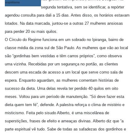
espiritismo
segunda tentativa, sem se identificar, a repórter
agendou consulta para dali a 15 dias. Antes disso, os horários estavam
lotados. Na data marcada, juntou-se a outras 27 mulheres ansiosas
para perder 20 ou mais quilos.
O Círculo do Regime funciona em um sobrado no Ipiranga, bairro de
classe média da zona sul de São Paulo. As mulheres que vão ao local
são “gordinhas bem vestidas e têm carros próprios”, como observa
uma vizinha. Recebidas por um segurança no portão, as clientes
descem uma escada de acesso a um local que serve como sala de
espera. Enquanto aguardam, as mulheres comentam histórias de
sucesso da dieta. Uma delas revela ter perdido 40 quilos em oito
meses. Voltou para um período de manutenção. “Só deve fazer esta
dieta quem tem fé”, defende. A palestra reforça o clima de mistério e
misticismo. Feita pelo sisudo Alberto, é uma miscelânea de
superstições, frases de efeito e ameaças divinas. Alberto diz que “a
parte espiritual vê tudo. Sabe de todas as safadezas dos gordinhos e