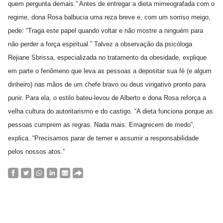
quem pergunta demais.” Antes de entregar a dieta mimeografada com o
regime, dona Rosa balbucia uma reza breve e, com um sorriso meigo,
pede: “Traga este papel quando voltar e não mostre a ninguém para
não perder a força espiritual.” Talvez a observação da psicóloga
Rejiane Sbrissa, especializada no tratamento da obesidade, explique
em parte o fenômeno que leva as pessoas a depositar sua fé (e algum
dinheiro) nas mãos de um chefe bravo ou deus vingativo pronto para
punir. Para ela, o estilo bateu-levou de Alberto e dona Rosa reforça a
velha cultura do autoritarismo e do castigo. “A dieta funciona porque as
pessoas cumprem as regras. Nada mais. Emagrecem de medo”,
explica. “Precisamos parar de temer e assumir a responsabilidade
pelos nossos atos.”