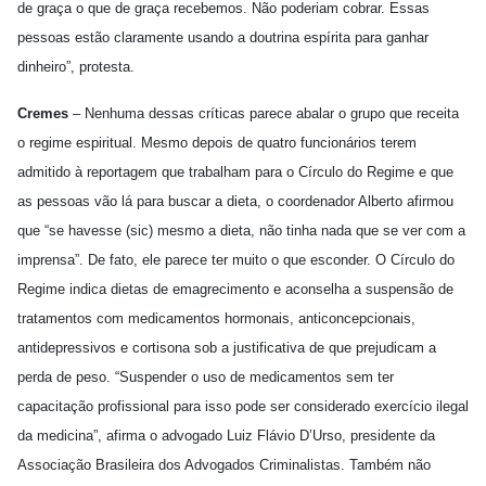
de graça o que de graça recebemos. Não poderiam cobrar. Essas
pessoas estão claramente usando a doutrina espírita para ganhar
dinheiro”, protesta.
Cremes
– Nenhuma dessas críticas parece abalar o grupo que receita
o regime espiritual. Mesmo depois de quatro funcionários terem
admitido à reportagem que trabalham para o Círculo do Regime e que
as pessoas vão lá para buscar a dieta, o coordenador Alberto afirmou
que “se havesse (sic) mesmo a dieta, não tinha nada que se ver com a
imprensa”. De fato, ele parece ter muito o que esconder. O Círculo do
Regime indica dietas de emagrecimento e aconselha a suspensão de
tratamentos com medicamentos hormonais, anticoncepcionais,
antidepressivos e cortisona sob a justificativa de que prejudicam a
perda de peso. “Suspender o uso de medicamentos sem ter
capacitação profissional para isso pode ser considerado exercício ilegal
da medicina”, afirma o advogado Luiz Flávio D’Urso, presidente da
Associação Brasileira dos Advogados Criminalistas. Também não