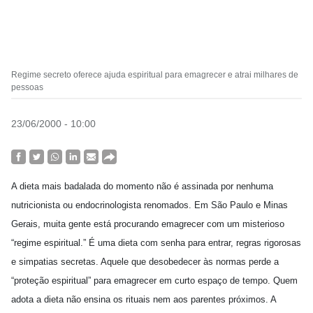
Regime secreto oferece ajuda espiritual para emagrecer e atrai milhares de
pessoas
23/06/2000 - 10:00
A dieta mais badalada do momento não é assinada por nenhuma
nutricionista ou endocrinologista renomados. Em São Paulo e Minas
Gerais, muita gente está procurando emagrecer com um misterioso
“regime espiritual.” É uma dieta com senha para entrar, regras rigorosas
e simpatias secretas. Aquele que desobedecer às normas perde a
“proteção espiritual” para emagrecer em curto espaço de tempo. Quem
adota a dieta não ensina os rituais nem aos parentes próximos. A