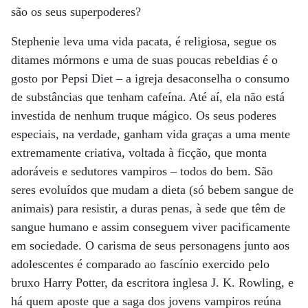
são os seus superpoderes?
Stephenie leva uma vida pacata, é religiosa, segue os
ditames mórmons e uma de suas poucas rebeldias é o
gosto por Pepsi Diet – a igreja desaconselha o consumo
de substâncias que tenham cafeína. Até aí, ela não está
investida de nenhum truque mágico. Os seus poderes
especiais, na verdade, ganham vida graças a uma mente
extremamente criativa, voltada à ficção, que monta
adoráveis e sedutores vampiros – todos do bem. São
seres evoluídos que mudam a dieta (só bebem sangue de
animais) para resistir, a duras penas, à sede que têm de
sangue humano e assim conseguem viver pacificamente
em sociedade. O carisma de seus personagens junto aos
adolescentes é comparado ao fascínio exercido pelo
bruxo Harry Potter, da escritora inglesa J. K. Rowling, e
há quem aposte que a saga dos jovens vampiros reúna