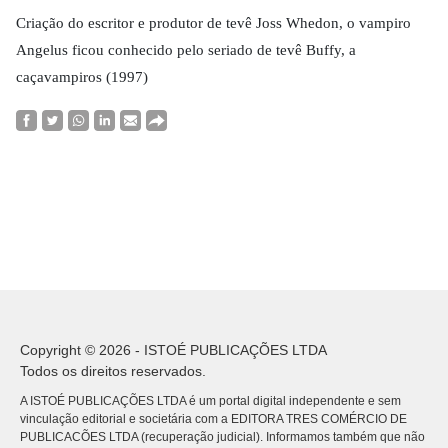
Criação do escritor e produtor de tevê Joss Whedon, o vampiro
Angelus ficou conhecido pelo seriado de tevê Buffy, a
caçavampiros (1997)
Copyright © 2026 - ISTOÉ PUBLICAÇÕES LTDA
Todos os direitos reservados.
A ISTOÉ PUBLICAÇÕES LTDA é um portal digital independente e sem
vinculação editorial e societária com a EDITORA TRES COMÉRCIO DE
PUBLICACÕES LTDA (recuperação judicial). Informamos também que não