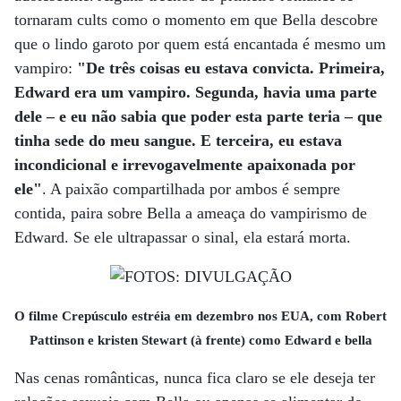
tornaram cults como o momento em que Bella descobre
que o lindo garoto por quem está encantada é mesmo um
vampiro:
"De três coisas eu estava convicta. Primeira,
Edward era um vampiro. Segunda, havia uma parte
dele – e eu não sabia que poder esta parte teria – que
tinha sede do meu sangue. E terceira, eu estava
incondicional e irrevogavelmente apaixonada por
ele"
. A paixão compartilhada por ambos é sempre
contida, paira sobre Bella a ameaça do vampirismo de
Edward. Se ele ultrapassar o sinal, ela estará morta.
O filme Crepúsculo estréia em dezembro nos EUA, com Robert
Pattinson e kristen Stewart (à frente) como Edward e bella
Nas cenas românticas, nunca fica claro se ele deseja ter