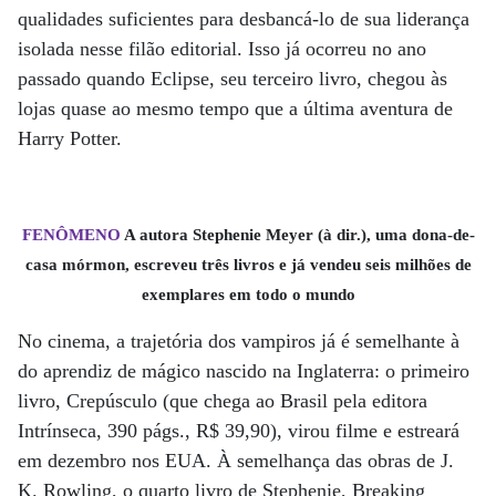
qualidades suficientes para desbancá-lo de sua liderança
isolada nesse filão editorial. Isso já ocorreu no ano
passado quando Eclipse, seu terceiro livro, chegou às
lojas quase ao mesmo tempo que a última aventura de
Harry Potter.
FENÔMENO
A autora Stephenie Meyer (à dir.), uma dona-de-
casa mórmon, escreveu três livros e já vendeu seis milhões de
exemplares em todo o mundo
No cinema, a trajetória dos vampiros já é semelhante à
do aprendiz de mágico nascido na Inglaterra: o primeiro
livro, Crepúsculo (que chega ao Brasil pela editora
Intrínseca, 390 págs., R$ 39,90), virou filme e estreará
em dezembro nos EUA. À semelhança das obras de J.
K. Rowling, o quarto livro de Stephenie, Breaking