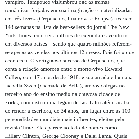
vampiro. Tampouco vislumbrou que as tramas
românticas forjadas em sua imaginação e materializadas
em três livros (Crepúsculo, Lua nova e Eclipse) ficariam
143 semanas na lista de best-sellers do jornal The New
York Times, com seis milhões de exemplares vendidos
em diversos países – sendo que quatro milhões referem-
se apenas às vendas nos últimos 12 meses. Pois foi o que
aconteceu. O vertiginoso sucesso de Crepúsculo, que
conta a relação amorosa entre o morto-vivo Edward
Cullen, com 17 anos desde 1918, e sua amada e humana
Isabella Swan (chamada de Bella), ambos colegas no
terceiro ano do ensino médio na chuvosa cidade de
Forks, conquistou uma legião de fãs. E foi além: acaba
de render à escritora, de 34 anos, um lugar entre as 100
personalidades mundiais mais influentes, eleitas pela
revista Time. Ela aparece ao lado de nomes como
Hillary Clinton, George Clooney e Dalai Lama. Quais