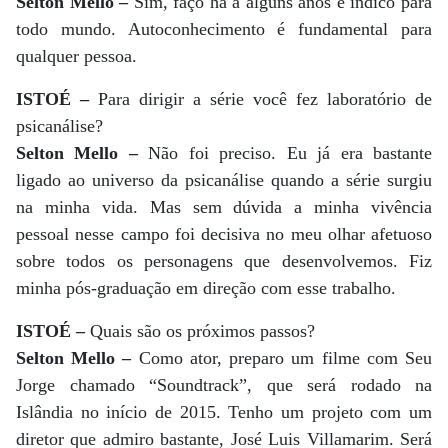
Selton Mello –
Sim, faço há a alguns anos e indico para
todo mundo. Autoconhecimento é fundamental para
qualquer pessoa.
ISTOÉ –
Para dirigir a série você fez laboratório de
psicanálise?
Selton Mello –
Não foi preciso. Eu já era bastante
ligado ao universo da psicanálise quando a série surgiu
na minha vida. Mas sem dúvida a minha vivência
pessoal nesse campo foi decisiva no meu olhar afetuoso
sobre todos os personagens que desenvolvemos. Fiz
minha pós-graduação em direção com esse trabalho.
ISTOÉ –
Quais são os próximos passos?
Selton Mello –
Como ator, preparo um filme com Seu
Jorge chamado “Soundtrack”, que será rodado na
Islândia no início de 2015. Tenho um projeto com um
diretor que admiro bastante, José Luis Villamarim. Será