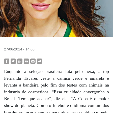
27/06/2014 - 14:00
Enquanto a seleção brasileira luta pelo hexa, a top
Fernanda Tavares veste a camisa verde e amarela e
levanta a bandeira pelo fim dos testes com animais na
indústria de cosméticos. “Essa crueldade envergonha o
Brasil. Tem que acabar”, diz ela. “A Copa é o maior
show do planeta. Como o futebol é o idioma comum dos
brasileiros, usei a camisa para alcançar o público e pedir