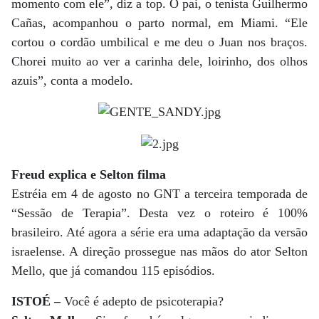
momento com ele”, diz a top. O pai, o tenista Guilhermo
Cañas, acompanhou o parto normal, em Miami. “Ele
cortou o cordão umbilical e me deu o Juan nos braços.
Chorei muito ao ver a carinha dele, loirinho, dos olhos
azuis”, conta a modelo.
Freud explica e Selton filma
Estréia em 4 de agosto no GNT a terceira temporada de
“Sessão de Terapia”. Desta vez o roteiro é 100%
brasileiro. Até agora a série era uma adaptação da versão
israelense. A direção prossegue nas mãos do ator Selton
Mello, que já comandou 115 episódios.
ISTOÉ –
Você é adepto de psicoterapia?