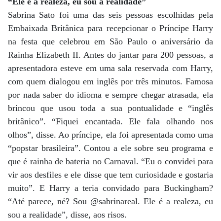
“Ele é a realeza, eu sou a realidade”
Sabrina Sato foi uma das seis pessoas escolhidas pela
Embaixada Britânica para recepcionar o Príncipe Harry
na festa que celebrou em São Paulo o aniversário da
Rainha Elizabeth II. Antes do jantar para 200 pessoas, a
apresentadora esteve em uma sala reservada com Harry,
com quem dialogou em inglês por três minutos. Famosa
por nada saber do idioma e sempre chegar atrasada, ela
brincou que usou toda a sua pontualidade e “inglês
britânico”. “Fiquei encantada. Ele fala olhando nos
olhos”, disse. Ao príncipe, ela foi apresentada como uma
“popstar brasileira”. Contou a ele sobre seu programa e
que é rainha de bateria no Carnaval. “Eu o convidei para
vir aos desfiles e ele disse que tem curiosidade e gostaria
muito”. E Harry a teria convidado para Buckingham?
“Até parece, né? Sou @sabrinareal. Ele é a realeza, eu
sou a realidade”, disse, aos risos.