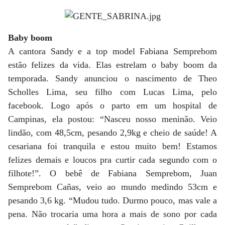
Baby boom
A cantora Sandy e a top model Fabiana Semprebom
estão felizes da vida. Elas estrelam o baby boom da
temporada. Sandy anunciou o nascimento de Theo
Scholles Lima, seu filho com Lucas Lima, pelo
facebook. Logo após o parto em um hospital de
Campinas, ela postou: “Nasceu nosso meninão. Veio
lindão, com 48,5cm, pesando 2,9kg e cheio de saúde! A
cesariana foi tranquila e estou muito bem! Estamos
felizes demais e loucos pra curtir cada segundo com o
filhote!”. O bebê de Fabiana Semprebom, Juan
Semprebom Cañas, veio ao mundo medindo 53cm e
pesando 3,6 kg. “Mudou tudo. Durmo pouco, mas vale a
pena. Não trocaria uma hora a mais de sono por cada