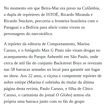
No momento em que Beira-Mar era preso na Colômbia,
a dupla de repórteres de ISTOÉ, Ricardo Miranda e
Ricardo Stuckert, percorria a fronteira brasileira com o
Paraguai e a Bolívia para aferir como vivem os
personagens do narcotráfico.
A repórter da editoria de Comportamento, Marina
Caruso, e o fotógrafo Max G Pinto não viram drogas no
acampamento do Parque Anhembi em São Paulo, onde
cerca de mil fãs do conjunto Backstreet Boys se revezam
nas 58 barracas armadas no local para garantir um lugar
no show. Aos 22 anos, a viçosa e competente repórter de
nobre estirpe (Marina é sobrinha do titular da última
página desta revista, Paulo Caruso, e filha de Chico
Caruso, o cartunista do jornal
O Globo
) armou ela
própria uma barraca junto com os fãs do grupo