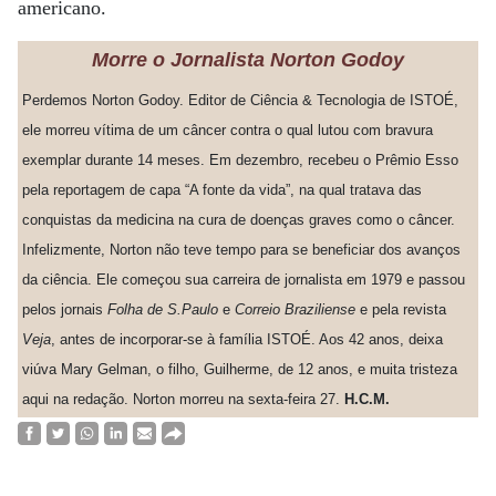
americano.
Morre o Jornalista Norton Godoy
Perdemos Norton Godoy. Editor de Ciência & Tecnologia de ISTOÉ,
ele morreu vítima de um câncer contra o qual lutou com bravura
exemplar durante 14 meses. Em dezembro, recebeu o Prêmio Esso
pela reportagem de capa “A fonte da vida”, na qual tratava das
conquistas da medicina na cura de doenças graves como o câncer.
Infelizmente, Norton não teve tempo para se beneficiar dos avanços
da ciência. Ele começou sua carreira de jornalista em 1979 e passou
pelos jornais
Folha de S.Paulo
e
Correio Braziliense
e pela revista
Veja
, antes de incorporar-se à família ISTOÉ. Aos 42 anos, deixa
viúva Mary Gelman, o filho, Guilherme, de 12 anos, e muita tristeza
aqui na redação. Norton morreu na sexta-feira 27.
H.C.M.