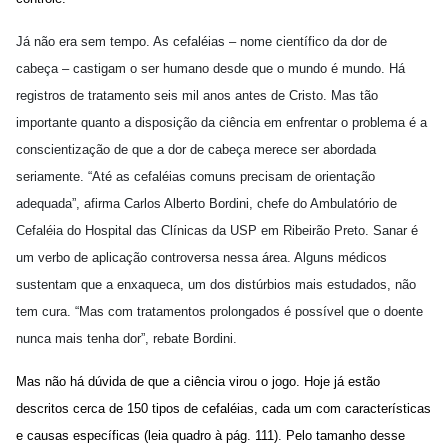
Já não era sem tempo. As cefaléias – nome científico da dor de
cabeça – castigam o ser humano desde que o mundo é mundo. Há
registros de tratamento seis mil anos antes de Cristo. Mas tão
importante quanto a disposição da ciência em enfrentar o problema é a
conscientização de que a dor de cabeça merece ser abordada
seriamente. “Até as cefaléias comuns precisam de orientação
adequada”, afirma Carlos Alberto Bordini, chefe do Ambulatório de
Cefaléia do Hospital das Clínicas da USP em Ribeirão Preto. Sanar é
um verbo de aplicação controversa nessa área. Alguns médicos
sustentam que a enxaqueca, um dos distúrbios mais estudados, não
tem cura. “Mas com tratamentos prolongados é possível que o doente
nunca mais tenha dor”, rebate Bordini.
Mas não há dúvida de que a ciência virou o jogo. Hoje já estão
descritos cerca de 150 tipos de cefaléias, cada um com características
e causas específicas (leia quadro à pág. 111). Pelo tamanho desse