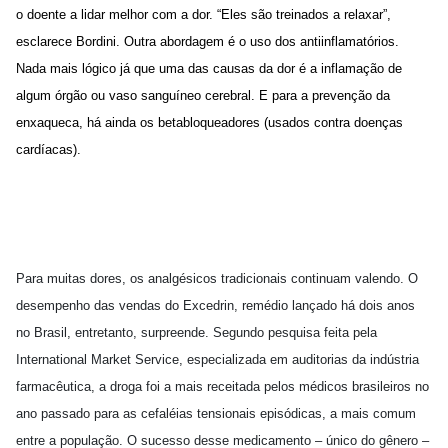
o doente a lidar melhor com a dor. “Eles são treinados a relaxar”,
esclarece Bordini. Outra abordagem é o uso dos antiinflamatórios.
Nada mais lógico já que uma das causas da dor é a inflamação de
algum órgão ou vaso sanguíneo cerebral. E para a prevenção da
enxaqueca, há ainda os betabloqueadores (usados contra doenças
cardíacas).
Para muitas dores, os analgésicos tradicionais continuam valendo. O
desempenho das vendas do Excedrin, remédio lançado há dois anos
no Brasil, entretanto, surpreende. Segundo pesquisa feita pela
International Market Service, especializada em auditorias da indústria
farmacêutica, a droga foi a mais receitada pelos médicos brasileiros no
ano passado para as cefaléias tensionais episódicas, a mais comum
entre a população. O sucesso desse medicamento – único do gênero –