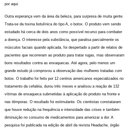
por aqui.
Outra esperança vem da área da beleza, para surpresa de muita gente.
Trata-se da toxina botulínica do tipo A, o botox. O produto vem sendo
estudado há cerca de dois anos como possível recurso para combater
a doença. O interesse pela substância, que paralisa parcialmente os
músculos faciais quando aplicada, foi despertado a partir de relatos de
pacientes que recorreram ao produto para tratar rugas, mas observaram
bons resultados contra as enxaquecas. Até agora, pelo menos um
grande estudo já comprovou a observação das mulheres tratadas com
botox. O trabalho foi feito por 12 centros americanos especializados no
tratamento da cefaléia, durou três meses e analisou a reação de 132
vítimas de enxaqueca submetidas à aplicação do produto na fronte e
nas têmporas. O resultado foi estimulante. Os cientistas constataram
que houve redução na frequência e intensidade das crises e também
diminuição no consumo de medicamentos para amenizar a dor. A
pesquisa foi publicada na edição de abril da revista Headache, órgão