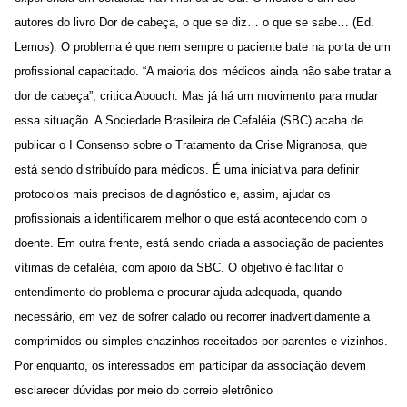
autores do livro Dor de cabeça, o que se diz… o que se sabe… (Ed.
Lemos). O problema é que nem sempre o paciente bate na porta de um
profissional capacitado. “A maioria dos médicos ainda não sabe tratar a
dor de cabeça”, critica Abouch. Mas já há um movimento para mudar
essa situação. A Sociedade Brasileira de Cefaléia (SBC) acaba de
publicar o I Consenso sobre o Tratamento da Crise Migranosa, que
está sendo distribuído para médicos. É uma iniciativa para definir
protocolos mais precisos de diagnóstico e, assim, ajudar os
profissionais a identificarem melhor o que está acontecendo com o
doente. Em outra frente, está sendo criada a associação de pacientes
vítimas de cefaléia, com apoio da SBC. O objetivo é facilitar o
entendimento do problema e procurar ajuda adequada, quando
necessário, em vez de sofrer calado ou recorrer inadvertidamente a
comprimidos ou simples chazinhos receitados por parentes e vizinhos.
Por enquanto, os interessados em participar da associação devem
esclarecer dúvidas por meio do correio eletrônico