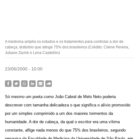
A medicina amplia os estudos e os tratamentos para controlar a dor de
cabeça, distúrbio que atinge 75% dos brasileiros (Crédito: Cilene Pereira,
Juliane Zaché e Lena Castellón)
23/06/2000 - 10:00
Só mesmo um poeta como João Cabral de Melo Neto poderia
descrever com tamanha delicadeza o que significa o alívio promovido
por um simples comprimido a um dos maiores tormentos da
humanidade. A dor de cabeça, da qual o escritor era uma vítima
constante, aflige nada menos do que 75% dos brasileiros, segundo
pesquisa da Faculdade de Medicina da Universidade de São Paulo, em