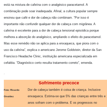
está na mistura de cafeína com o analgésico paracetamol. A
combinação pode soar inadequada. Afinal, a cultura popular sempre
ensinou que café e dor de cabeça não combinam. “Por isso é
importante não confundir qualquer dor de cabeça com migrânea. A
cafeína é excelente para a dor de cabeça tensional episódica porque
melhora a absorção do analgésico, ampliando o efeito do paracetamol.
Mas esse remédio não se aplica para a enxaqueca, que piora com o
uso da cafeína”, explica o americano Jerome Goldstein, diretor da San
Francisco Headache Clinic, instituição americana especializada em
cefaléia. “Diagnóstico certo resulta tratamento correto”, emenda.
.
Sofrimento precoce
Dor de cabeça também é coisa de criança. Inclusive
Foto: Ricardo
enxaqueca. Estima-se que 5% das crianças entre três e 
Giraldez
anos sofram com o problema. E os progressos no