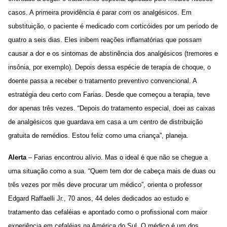
casos. A primeira providência é parar com os analgésicos. Em
substituição, o paciente é medicado com corticóides por um período de
quatro a seis dias. Eles inibem reações inflamatórias que possam
causar a dor e os sintomas de abstinência dos analgésicos (tremores e
insônia, por exemplo). Depois dessa espécie de terapia de choque, o
doente passa a receber o tratamento preventivo convencional. A
estratégia deu certo com Farias. Desde que começou a terapia, teve
dor apenas três vezes. “Depois do tratamento especial, doei as caixas
de analgésicos que guardava em casa a um centro de distribuição
gratuita de remédios. Estou feliz como uma criança”, planeja.
Alerta
– Farias encontrou alívio. Mas o ideal é que não se chegue a
uma situação como a sua. “Quem tem dor de cabeça mais de duas ou
três vezes por mês deve procurar um médico”, orienta o professor
Edgard Raffaelli Jr., 70 anos, 44 deles dedicados ao estudo e
tratamento das cefaléias e apontado como o profissional com maior
experiência em cefaléias na América do Sul. O médico é um dos