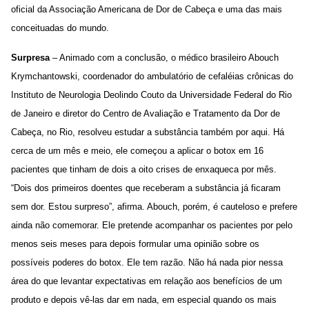
oficial da Associação Americana de Dor de Cabeça e uma das mais
conceituadas do mundo.
Surpresa
– Animado com a conclusão, o médico brasileiro Abouch
Krymchantowski, coordenador do ambulatório de cefaléias crônicas do
Instituto de Neurologia Deolindo Couto da Universidade Federal do Rio
de Janeiro e diretor do Centro de Avaliação e Tratamento da Dor de
Cabeça, no Rio, resolveu estudar a substância também por aqui. Há
cerca de um mês e meio, ele começou a aplicar o botox em 16
pacientes que tinham de dois a oito crises de enxaqueca por mês.
“Dois dos primeiros doentes que receberam a substância já ficaram
sem dor. Estou surpreso”, afirma. Abouch, porém, é cauteloso e prefere
ainda não comemorar. Ele pretende acompanhar os pacientes por pelo
menos seis meses para depois formular uma opinião sobre os
possíveis poderes do botox. Ele tem razão. Não há nada pior nessa
área do que levantar expectativas em relação aos benefícios de um
produto e depois vê-las dar em nada, em especial quando os mais