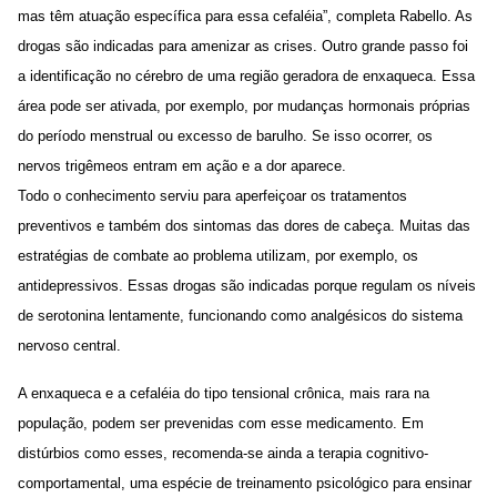
mas têm atuação específica para essa cefaléia”, completa Rabello. As
drogas são indicadas para amenizar as crises. Outro grande passo foi
a identificação no cérebro de uma região geradora de enxaqueca. Essa
área pode ser ativada, por exemplo, por mudanças hormonais próprias
do período menstrual ou excesso de barulho. Se isso ocorrer, os
nervos trigêmeos entram em ação e a dor aparece.
Todo o conhecimento serviu para aperfeiçoar os tratamentos
preventivos e também dos sintomas das dores de cabeça. Muitas das
estratégias de combate ao problema utilizam, por exemplo, os
antidepressivos. Essas drogas são indicadas porque regulam os níveis
de serotonina lentamente, funcionando como analgésicos do sistema
nervoso central.
A enxaqueca e a cefaléia do tipo tensional crônica, mais rara na
população, podem ser prevenidas com esse medicamento. Em
distúrbios como esses, recomenda-se ainda a terapia cognitivo-
comportamental, uma espécie de treinamento psicológico para ensinar