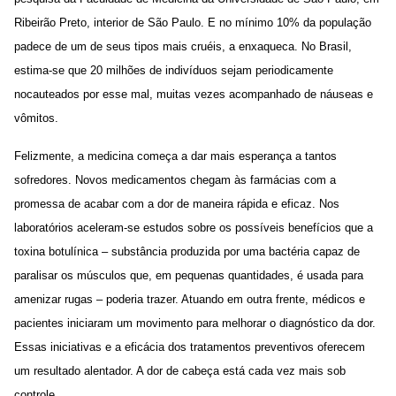
Ribeirão Preto, interior de São Paulo. E no mínimo 10% da população
padece de um de seus tipos mais cruéis, a enxaqueca. No Brasil,
estima-se que 20 milhões de indivíduos sejam periodicamente
nocauteados por esse mal, muitas vezes acompanhado de náuseas e
vômitos.
Felizmente, a medicina começa a dar mais esperança a tantos
sofredores. Novos medicamentos chegam às farmácias com a
promessa de acabar com a dor de maneira rápida e eficaz. Nos
laboratórios aceleram-se estudos sobre os possíveis benefícios que a
toxina botulínica – substância produzida por uma bactéria capaz de
paralisar os músculos que, em pequenas quantidades, é usada para
amenizar rugas – poderia trazer. Atuando em outra frente, médicos e
pacientes iniciaram um movimento para melhorar o diagnóstico da dor.
Essas iniciativas e a eficácia dos tratamentos preventivos oferecem
um resultado alentador. A dor de cabeça está cada vez mais sob
controle.