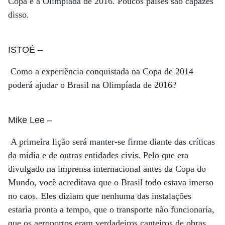
Copa e a Olimpíada de 2016. Poucos países são capazes
disso.
ISTOÉ
–
Como a experiência conquistada na Copa de 2014
poderá ajudar o Brasil na Olimpíada de 2016?
Mike Lee
–
A primeira lição será manter-se firme diante das críticas
da mídia e de outras entidades civis. Pelo que era
divulgado na imprensa internacional antes da Copa do
Mundo, você acreditava que o Brasil todo estava imerso
no caos. Eles diziam que nenhuma das instalações
estaria pronta a tempo, que o transporte não funcionaria,
que os aeroportos eram verdadeiros canteiros de obras.