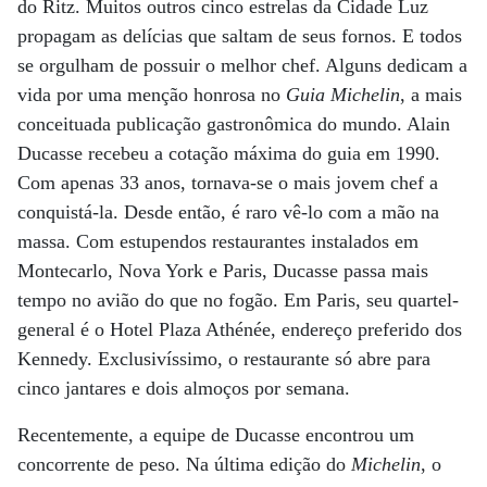
do Ritz. Muitos outros cinco estrelas da Cidade Luz
propagam as delícias que saltam de seus fornos. E todos
se orgulham de possuir o melhor chef. Alguns dedicam a
vida por uma menção honrosa no
Guia Michelin
, a mais
conceituada publicação gastronômica do mundo. Alain
Ducasse recebeu a cotação máxima do guia em 1990.
Com apenas 33 anos, tornava-se o mais jovem chef a
conquistá-la. Desde então, é raro vê-lo com a mão na
massa. Com estupendos restaurantes instalados em
Montecarlo, Nova York e Paris, Ducasse passa mais
tempo no avião do que no fogão. Em Paris, seu quartel-
general é o Hotel Plaza Athénée, endereço preferido dos
Kennedy. Exclusivíssimo, o restaurante só abre para
cinco jantares e dois almoços por semana.
Recentemente, a equipe de Ducasse encontrou um
concorrente de peso. Na última edição do
Michelin
, o