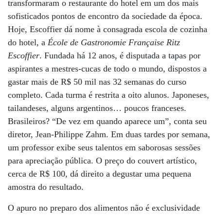
transformaram o restaurante do hotel em um dos mais
sofisticados pontos de encontro da sociedade da época.
Hoje, Escoffier dá nome à consagrada escola de cozinha
do hotel, a
École de Gastronomie Française Ritz
Escoffier
. Fundada há 12 anos, é disputada a tapas por
aspirantes a mestres-cucas de todo o mundo, dispostos a
gastar mais de R$ 50 mil nas 32 semanas do curso
completo. Cada turma é restrita a oito alunos. Japoneses,
tailandeses, alguns argentinos… poucos franceses.
Brasileiros? “De vez em quando aparece um”, conta seu
diretor, Jean-Philippe Zahm. Em duas tardes por semana,
um professor exibe seus talentos em saborosas sessões
para apreciação pública. O preço do couvert artístico,
cerca de R$ 100, dá direito a degustar uma pequena
amostra do resultado.
O apuro no preparo dos alimentos não é exclusividade