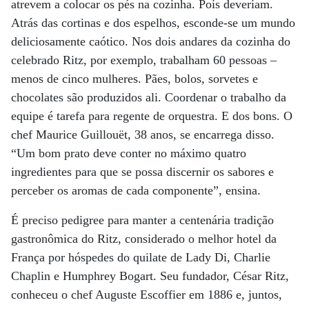
atrevem a colocar os pés na cozinha. Pois deveriam.
Atrás das cortinas e dos espelhos, esconde-se um mundo
deliciosamente caótico. Nos dois andares da cozinha do
celebrado Ritz, por exemplo, trabalham 60 pessoas –
menos de cinco mulheres. Pães, bolos, sorvetes e
chocolates são produzidos ali. Coordenar o trabalho da
equipe é tarefa para regente de orquestra. E dos bons. O
chef Maurice Guillouët, 38 anos, se encarrega disso.
“Um bom prato deve conter no máximo quatro
ingredientes para que se possa discernir os sabores e
perceber os aromas de cada componente”, ensina.
É preciso pedigree para manter a centenária tradição
gastronômica do Ritz, considerado o melhor hotel da
França por hóspedes do quilate de Lady Di, Charlie
Chaplin e Humphrey Bogart. Seu fundador, César Ritz,
conheceu o chef Auguste Escoffier em 1886 e, juntos,