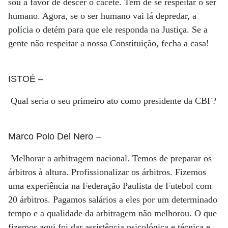
sou a favor de descer o cacete. Tem de se respeitar o ser
humano. Agora, se o ser humano vai lá depredar, a
polícia o detém para que ele responda na Justiça. Se a
gente não respeitar a nossa Constituição, fecha a casa!
ISTOÉ
–
Qual seria o seu primeiro ato como presidente da CBF?
Marco Polo Del Nero
–
Melhorar a arbitragem nacional. Temos de preparar os
árbitros à altura. Profissionalizar os árbitros. Fizemos
uma experiência na Federação Paulista de Futebol com
20 árbitros. Pagamos salários a eles por um determinado
tempo e a qualidade da arbitragem não melhorou. O que
fizemos aqui foi dar assistência psicológica e técnica e