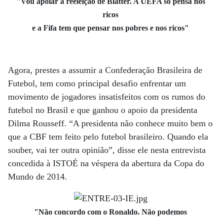
"Vou apoiar a reeleição de Blatter. A UEFA só pensa nos
ricos
e a Fifa tem que pensar nos pobres e nos ricos"
Agora, prestes a assumir a Confederação Brasileira de
Futebol, tem como principal desafio enfrentar um
movimento de jogadores insatisfeitos com os rumos do
futebol no Brasil e que ganhou o apoio da presidenta
Dilma Rousseff. “A presidenta não conhece muito bem o
que a CBF tem feito pelo futebol brasileiro. Quando ela
souber, vai ter outra opinião”, disse ele nesta entrevista
concedida à ISTOÉ na véspera da abertura da Copa do
Mundo de 2014.
"Não concordo com o Ronaldo. Não podemos