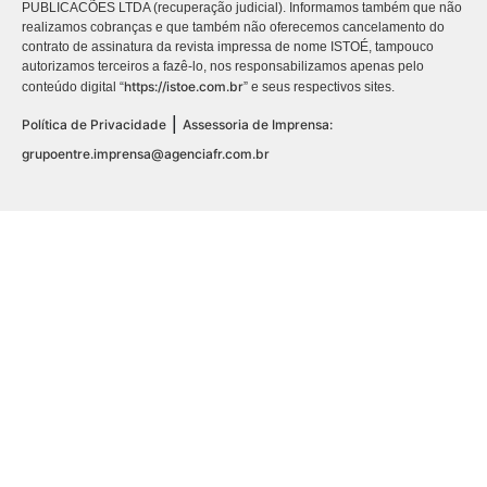
PUBLICACÕES LTDA (recuperação judicial). Informamos também que não
realizamos cobranças e que também não oferecemos cancelamento do
contrato de assinatura da revista impressa de nome ISTOÉ, tampouco
autorizamos terceiros a fazê-lo, nos responsabilizamos apenas pelo
https://istoe.com.br
conteúdo digital “
” e seus respectivos sites.
|
Política de Privacidade
Assessoria de Imprensa:
grupoentre.imprensa@agenciafr.com.br