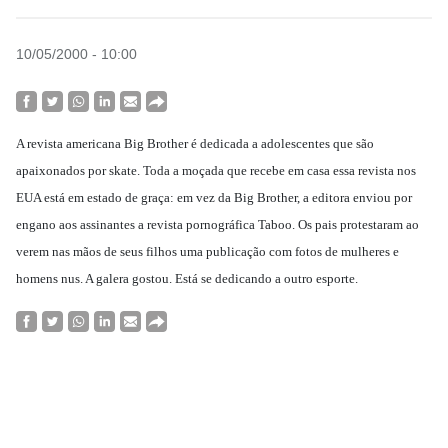
10/05/2000 - 10:00
A revista americana Big Brother é dedicada a adolescentes que são
apaixonados por skate. Toda a moçada que recebe em casa essa revista nos
EUA está em estado de graça: em vez da Big Brother, a editora enviou por
engano aos assinantes a revista pornográfica Taboo. Os pais protestaram ao
verem nas mãos de seus filhos uma publicação com fotos de mulheres e
homens nus. A galera gostou. Está se dedicando a outro esporte.