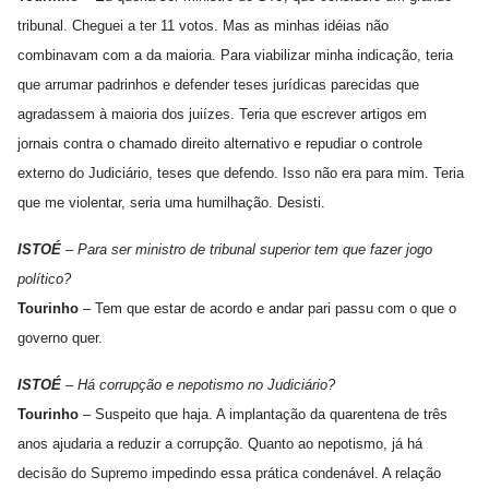
tribunal. Cheguei a ter 11 votos. Mas as minhas idéias não
combinavam com a da maioria. Para viabilizar minha indicação, teria
que arrumar padrinhos e defender teses jurídicas parecidas que
agradassem à maioria dos juiízes. Teria que escrever artigos em
jornais contra o chamado direito alternativo e repudiar o controle
externo do Judiciário, teses que defendo. Isso não era para mim. Teria
que me violentar, seria uma humilhação. Desisti.
ISTOÉ
– Para ser ministro de tribunal superior tem que fazer jogo
político?
Tourinho
– Tem que estar de acordo e andar pari passu com o que o
governo quer.
ISTOÉ
– Há corrupção e nepotismo no Judiciário?
Tourinho
– Suspeito que haja. A implantação da quarentena de três
anos ajudaria a reduzir a corrupção. Quanto ao nepotismo, já há
decisão do Supremo impedindo essa prática condenável. A relação