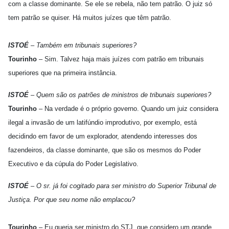
com a classe dominante. Se ele se rebela, não tem patrão. O juiz só
tem patrão se quiser. Há muitos juízes que têm patrão.
ISTOÉ
– Também em tribunais superiores?
Tourinho
– Sim. Talvez haja mais juízes com patrão em tribunais
superiores que na primeira instância.
ISTOÉ
– Quem são os patrões de ministros de tribunais superiores?
Tourinho
– Na verdade é o próprio governo. Quando um juiz considera
ilegal a invasão de um latifúndio improdutivo, por exemplo, está
decidindo em favor de um explorador, atendendo interesses dos
fazendeiros, da classe dominante, que são os mesmos do Poder
Executivo e da cúpula do Poder Legislativo.
ISTOÉ
– O sr. já foi cogitado para ser ministro do Superior Tribunal de
Justiça. Por que seu nome não emplacou?
Tourinho
– Eu queria ser ministro do STJ, que considero um grande