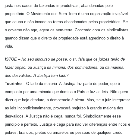
justa nos casos de fazendas improdutivas, abandonadas pelo
proprietário. O Movimento dos Sem-Terra é uma organização invejável
que ocupa e não invade as terras abandonadas pelos proprietários. Se
o governo não age, agem os sem-terra. Concordo com os sindicalistas
quando dizem que o direito de propriedade está agredindo o direito à
vida.
ISTOÉ
– No seu discurso de posse, o sr. fala que os juízes terão de
fazer opção: ou Justiça da minoria, dos dominadores, ou da maioria,
dos desvalidos. A Justiça tem lado?
Tourinho
– O lado da maioria. A Justiça faz parte do poder, que é
composto por uma minoria que domina o País e faz as leis. Não quero
dizer que haja ditadura, a democracia é plena. Mas, se o juiz interpretar
as leis incondicionalmente, provocará prejuízo à grande maioria dos
desvalidos. A Justiça não é cega, nunca foi. Simbolicamente esse
princípio é perfeito. Justiça é cega para não ver diferenças entre ricos e
pobres, brancos, pretos ou amarelos ou pessoas de qualquer credo,