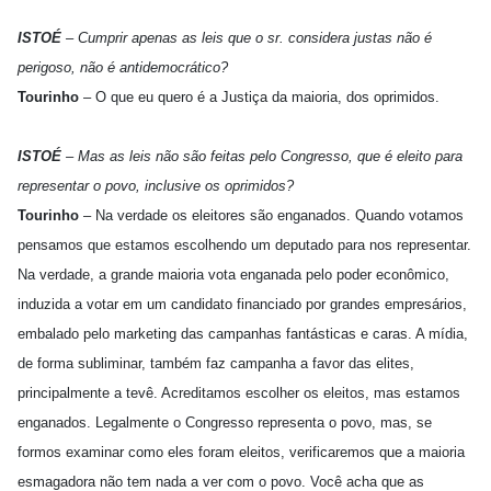
ISTOÉ
– Cumprir apenas as leis que o sr. considera justas não é
perigoso, não é antidemocrático?
Tourinho
– O que eu quero é a Justiça da maioria, dos oprimidos.
ISTOÉ
– Mas as leis não são feitas pelo Congresso, que é eleito para
representar o povo, inclusive os oprimidos?
Tourinho
– Na verdade os eleitores são enganados. Quando votamos
pensamos que estamos escolhendo um deputado para nos representar.
Na verdade, a grande maioria vota enganada pelo poder econômico,
induzida a votar em um candidato financiado por grandes empresários,
embalado pelo marketing das campanhas fantásticas e caras. A mídia,
de forma subliminar, também faz campanha a favor das elites,
principalmente a tevê. Acreditamos escolher os eleitos, mas estamos
enganados. Legalmente o Congresso representa o povo, mas, se
formos examinar como eles foram eleitos, verificaremos que a maioria
esmagadora não tem nada a ver com o povo. Você acha que as