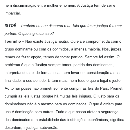
nem discriminação entre mulher e homem. A Justiça tem de ser é
imparcial.
ISTOÉ
– Também no seu discurso o sr. fala que fazer justiça é tomar
partido. O que significa isso?
Tourinho
– Não existe Justiça neutra. Ou ela é comprometida com o
grupo dominante ou com os oprimidos, a imensa maioria. Nós, juízes,
temos de fazer opção, temos de tomar partido. Sempre foi assim. O
problema é que a Justiça sempre tomou partido dos dominantes,
interpretando a lei de forma linear, sem levar em consideração a sua
finalidade, o seu sentido. E tem mais: nem tudo o que é legal é justo.
Ao tomar posse não prometi somente cumprir as leis do País. Prometi
cumprir as leis justas porque há muitas leis iníquas. O justo para os
dominadores não é o mesmo para os dominados. O que é ordem para
uns é dominação para outros. Tudo o que possa afetar a segurança
dos dominadores, a estabilidade das instituições econômicas, significa
desordem, injustiça, subversão.