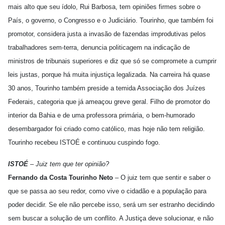
mais alto que seu ídolo, Rui Barbosa, tem opiniões firmes sobre o
País, o governo, o Congresso e o Judiciário. Tourinho, que também foi
promotor, considera justa a invasão de fazendas improdutivas pelos
trabalhadores sem-terra, denuncia politicagem na indicação de
ministros de tribunais superiores e diz que só se compromete a cumprir
leis justas, porque há muita injustiça legalizada. Na carreira há quase
30 anos, Tourinho também preside a temida Associação dos Juízes
Federais, categoria que já ameaçou greve geral. Filho de promotor do
interior da Bahia e de uma professora primária, o bem-humorado
desembargador foi criado como católico, mas hoje não tem religião.
Tourinho recebeu ISTOÉ e continuou cuspindo fogo.
ISTOÉ
– Juiz tem que ter opinião?
Fernando da Costa Tourinho Neto
– O juiz tem que sentir e saber o
que se passa ao seu redor, como vive o cidadão e a população para
poder decidir. Se ele não percebe isso, será um ser estranho decidindo
sem buscar a solução de um conflito. A Justiça deve solucionar, e não