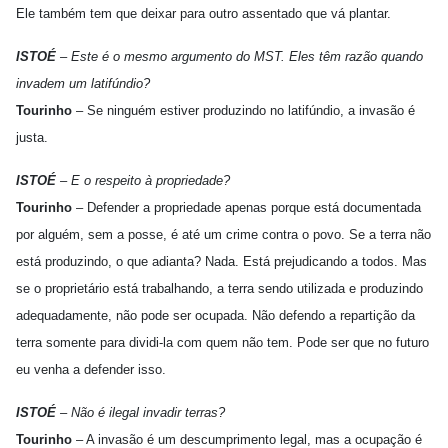
Ele também tem que deixar para outro assentado que vá plantar.
ISTOÉ
– Este é o mesmo argumento do MST. Eles têm razão quando
invadem um latifúndio?
Tourinho
– Se ninguém estiver produzindo no latifúndio, a invasão é
justa.
ISTOÉ
– E o respeito à propriedade?
Tourinho
– Defender a propriedade apenas porque está documentada
por alguém, sem a posse, é até um crime contra o povo. Se a terra não
está produzindo, o que adianta? Nada. Está prejudicando a todos. Mas
se o proprietário está trabalhando, a terra sendo utilizada e produzindo
adequadamente, não pode ser ocupada. Não defendo a repartição da
terra somente para dividi-la com quem não tem. Pode ser que no futuro
eu venha a defender isso.
ISTOÉ
– Não é ilegal invadir terras?
Tourinho
– A invasão é um descumprimento legal, mas a ocupação é