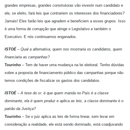
grandes empresas, grandes construtoras vão investir num candidato e
ele, se eleito, fará leis que contrariem os interesses dos financiadores?
Jamais! Eles farão leis que agradem e beneficiem a esses grupos. Isso
é uma forma de corrupção que atinge o Legislativo e também o
Executivo. E nós continuamos enganados.
ISTOÉ
– Qual a alternativa, quem nos mostraria os candidatos, quem
financiaria as campanhas?
Tourinho
– Tem de haver uma mudança na lei eleitoral. Tenho dúvidas
sobre a proposta de financiamento público das campanhas porque não
temos condições de fiscalizar os gastos dos candidatos.
ISTOÉ
– A tese do sr. é que quem manda no País é a classe
dominante, ela é quem produz e aplica as leis, a classe dominante é o
patrão da Justiça?
Tourinho
– Se o juiz aplica as leis de forma linear, sem levar em
consideração a realidade, ele está sendo dominado, está coadjuvando