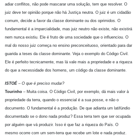
adiar conflitos, não pode mascarar uma solução, tem que resolver. O
juiz deve ter opinião porque não há Justiça neutra. O juiz é um cidadão
comum, decide a favor da classe dominante ou dos oprimidos. O
fundamental é a imparcialidade, mas juiz neutro não existe, não existirá
nem nunca existiu. Ele é fruto de uma sociedade que o influenciou. O
mal do nosso juiz começa no ensino preconceituoso, orientado para dar
guarida a teses da classe dominante. Veja o exemplo do Código Civil.
Ele é perfeito tecnicamente, mas lá vale mais a propriedade e a riqueza
do que a necessidade dos homens, um código da classe dominante.
ISTOÉ
– O que é preciso mudar?
Tourinho
– Muita coisa. O Código Civil, por exemplo, dá mais valor à
propriedade da terra, quando o essencial é a sua posse, e não o
documento. O fundamental é a produção. De que adianta um latifúndio
documentado se o dono nada produz? Essa terra tem que ser ocupada
por alguém que vá produzir. Isso é que faz a riqueza do País. O
mesmo ocorre com um sem-terra que recebe um lote e nada produz.