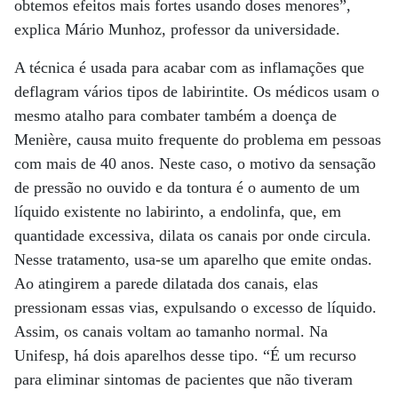
obtemos efeitos mais fortes usando doses menores”,
explica Mário Munhoz, professor da universidade.
A técnica é usada para acabar com as inflamações que
deflagram vários tipos de labirintite. Os médicos usam o
mesmo atalho para combater também a doença de
Menière, causa muito frequente do problema em pessoas
com mais de 40 anos. Neste caso, o motivo da sensação
de pressão no ouvido e da tontura é o aumento de um
líquido existente no labirinto, a endolinfa, que, em
quantidade excessiva, dilata os canais por onde circula.
Nesse tratamento, usa-se um aparelho que emite ondas.
Ao atingirem a parede dilatada dos canais, elas
pressionam essas vias, expulsando o excesso de líquido.
Assim, os canais voltam ao tamanho normal. Na
Unifesp, há dois aparelhos desse tipo. “É um recurso
para eliminar sintomas de pacientes que não tiveram