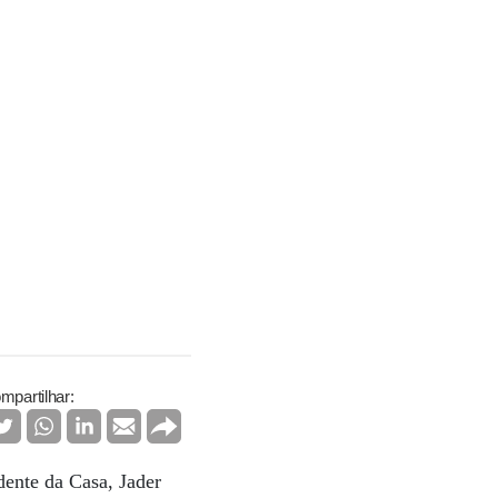
mpartilhar:
dente da Casa, Jader