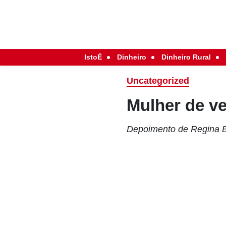
IstoÉ
Dinheiro
Dinheiro Rural
Uncategorized
Mulher de v
Depoimento de Regina B