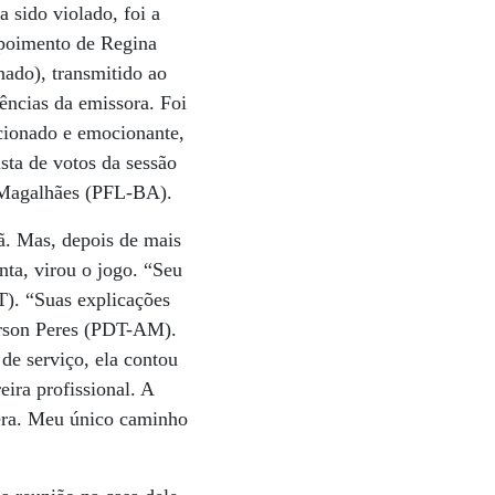
 sido violado, foi a
epoimento de Regina
ado), transmitido ao
ências da emissora. Foi
ocionado e emocionante,
sta de votos da sessão
s Magalhães (PFL-BA).
ã. Mas, depois de mais
ta, virou o jogo. “Seu
T). “Suas explicações
ferson Peres (PDT-AM).
de serviço, ela contou
eira profissional. A
pera. Meu único caminho