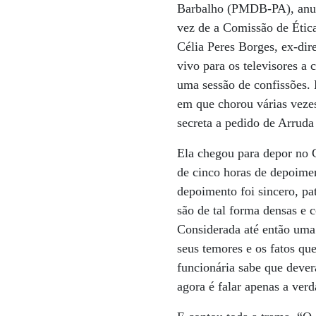
Barbalho (PMDB-PA), anunc
vez de a Comissão de Ética
Célia Peres Borges, ex-di
vivo para os televisores a
uma sessão de confissões.
em que chorou várias vezes
secreta a pedido de Arrud
Ela chegou para depor no C
de cinco horas de depoime
depoimento foi sincero, p
são de tal forma densas e 
Considerada até então uma 
seus temores e os fatos que
funcionária sabe que deve
agora é falar apenas a verd