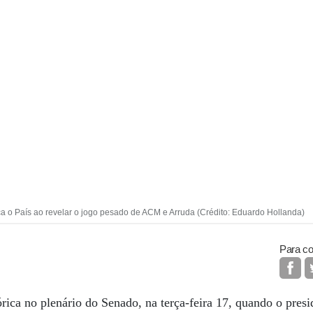
 o País ao revelar o jogo pesado de ACM e Arruda (Crédito: Eduardo Hollanda)
Para co
rica no plenário do Senado, na terça-feira 17, quando o presi