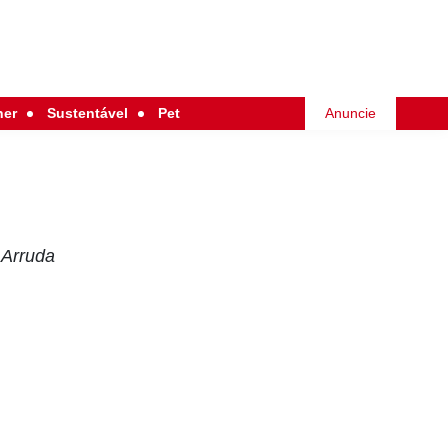
her
Sustentável
Pet
Anuncie
 Arruda