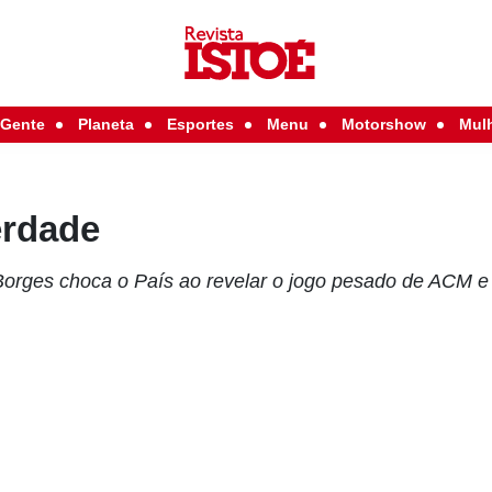
Gente
Planeta
Esportes
Menu
Motorshow
Mul
erdade
orges choca o País ao revelar o jogo pesado de ACM e