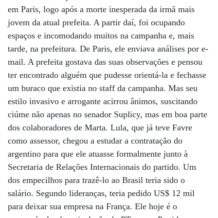
em Paris, logo após a morte inesperada da irmã mais
jovem da atual prefeita. A partir daí, foi ocupando
espaços e incomodando muitos na campanha e, mais
tarde, na prefeitura. De Paris, ele enviava análises por e-
mail. A prefeita gostava das suas observações e pensou
ter encontrado alguém que pudesse orientá-la e fechasse
um buraco que existia no staff da campanha. Mas seu
estilo invasivo e arrogante acirrou ânimos, suscitando
ciúme não apenas no senador Suplicy, mas em boa parte
dos colaboradores de Marta. Lula, que já teve Favre
como assessor, chegou a estudar a contratação do
argentino para que ele atuasse formalmente junto à
Secretaria de Relações Internacionais do partido. Um
dos empecilhos para trazê-lo ao Brasil teria sido o
salário. Segundo lideranças, teria pedido US$ 12 mil
para deixar sua empresa na França. Ele hoje é o