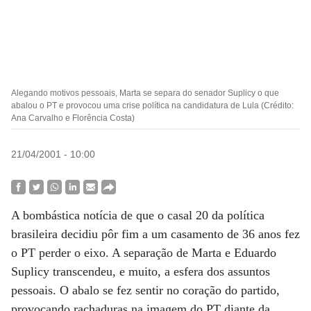
Alegando motivos pessoais, Marta se separa do senador Suplicy o que
abalou o PT e provocou uma crise política na candidatura de Lula (Crédito:
Ana Carvalho e Florência Costa)
21/04/2001 - 10:00
A bombástica notícia de que o casal 20 da política
brasileira decidiu pôr fim a um casamento de 36 anos fez
o PT perder o eixo. A separação de Marta e Eduardo
Suplicy transcendeu, e muito, a esfera dos assuntos
pessoais. O abalo se fez sentir no coração do partido,
provocando rachaduras na imagem do PT diante da