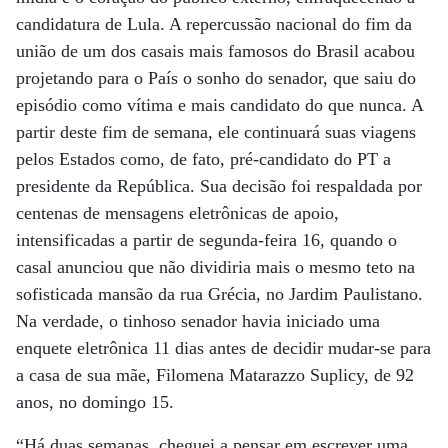
candidatura de Lula. A repercussão nacional do fim da
união de um dos casais mais famosos do Brasil acabou
projetando para o País o sonho do senador, que saiu do
episódio como vítima e mais candidato do que nunca. A
partir deste fim de semana, ele continuará suas viagens
pelos Estados como, de fato, pré-candidato do PT a
presidente da República. Sua decisão foi respaldada por
centenas de mensagens eletrônicas de apoio,
intensificadas a partir de segunda-feira 16, quando o
casal anunciou que não dividiria mais o mesmo teto na
sofisticada mansão da rua Grécia, no Jardim Paulistano.
Na verdade, o tinhoso senador havia iniciado uma
enquete eletrônica 11 dias antes de decidir mudar-se para
a casa de sua mãe, Filomena Matarazzo Suplicy, de 92
anos, no domingo 15.
“Há duas semanas, cheguei a pensar em escrever uma