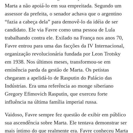
Marta a não apoiá-lo em sua empreitada. Segundo um
assessor da prefeita, o senador achava que o argentino
“fazia a cabeça dela” para demovê-lo da idéia de ser
candidato. Ele via Favre como uma pessoa de Lula
trabalhando contra ele. Exilado na França nos anos 70,
Favre entrou para uma das facções da IV Internacional,
organização revolucionária fundada por Leon Trotsky
em 1938. Nos últimos meses, transformou-se em
eminência parda da gestão de Marta. Os petistas
chegaram a apelidá-lo de Rasputin do Palácio das
Indústrias. Era uma referência ao monge siberiano
Gregory Efimovich Rasputin, que exerceu forte
influência na última família imperial russa.
Vaidoso, Favre sempre fez questão de exibir em público
sua ascendência sobre Marta. Ele tentava demonstrar ser
mais íntimo do que realmente era. Favre conheceu Marta