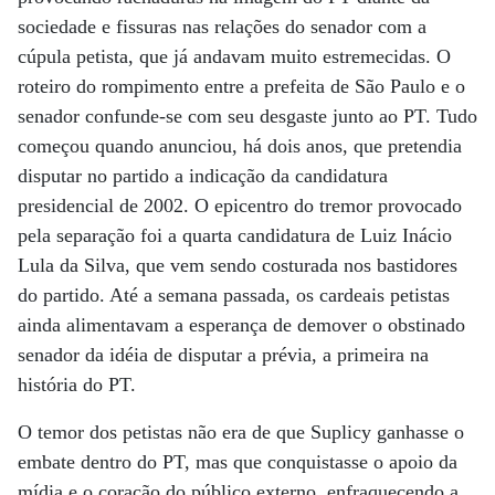
sociedade e fissuras nas relações do senador com a
cúpula petista, que já andavam muito estremecidas. O
roteiro do rompimento entre a prefeita de São Paulo e o
senador confunde-se com seu desgaste junto ao PT. Tudo
começou quando anunciou, há dois anos, que pretendia
disputar no partido a indicação da candidatura
presidencial de 2002. O epicentro do tremor provocado
pela separação foi a quarta candidatura de Luiz Inácio
Lula da Silva, que vem sendo costurada nos bastidores
do partido. Até a semana passada, os cardeais petistas
ainda alimentavam a esperança de demover o obstinado
senador da idéia de disputar a prévia, a primeira na
história do PT.
O temor dos petistas não era de que Suplicy ganhasse o
embate dentro do PT, mas que conquistasse o apoio da
mídia e o coração do público externo, enfraquecendo a