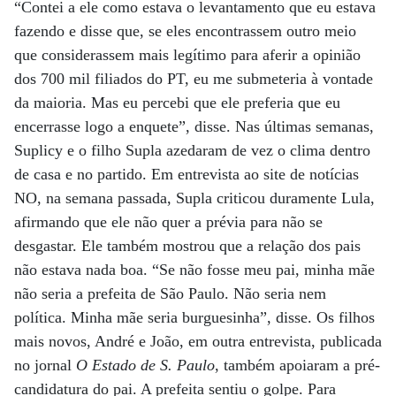
“Contei a ele como estava o levantamento que eu estava
fazendo e disse que, se eles encontrassem outro meio
que considerassem mais legítimo para aferir a opinião
dos 700 mil filiados do PT, eu me submeteria à vontade
da maioria. Mas eu percebi que ele preferia que eu
encerrasse logo a enquete”, disse. Nas últimas semanas,
Suplicy e o filho Supla azedaram de vez o clima dentro
de casa e no partido. Em entrevista ao site de notícias
NO, na semana passada, Supla criticou duramente Lula,
afirmando que ele não quer a prévia para não se
desgastar. Ele também mostrou que a relação dos pais
não estava nada boa. “Se não fosse meu pai, minha mãe
não seria a prefeita de São Paulo. Não seria nem
política. Minha mãe seria burguesinha”, disse. Os filhos
mais novos, André e João, em outra entrevista, publicada
no jornal
O Estado de S. Paulo
, também apoiaram a pré-
candidatura do pai. A prefeita sentiu o golpe. Para