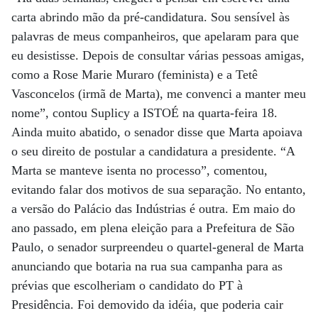
carta abrindo mão da pré-candidatura. Sou sensível às
palavras de meus companheiros, que apelaram para que
eu desistisse. Depois de consultar várias pessoas amigas,
como a Rose Marie Muraro (feminista) e a Tetê
Vasconcelos (irmã de Marta), me convenci a manter meu
nome”, contou Suplicy a ISTOÉ na quarta-feira 18.
Ainda muito abatido, o senador disse que Marta apoiava
o seu direito de postular a candidatura a presidente. “A
Marta se manteve isenta no processo”, comentou,
evitando falar dos motivos de sua separação. No entanto,
a versão do Palácio das Indústrias é outra. Em maio do
ano passado, em plena eleição para a Prefeitura de São
Paulo, o senador surpreendeu o quartel-general de Marta
anunciando que botaria na rua sua campanha para as
prévias que escolheriam o candidato do PT à
Presidência. Foi demovido da idéia, que poderia cair