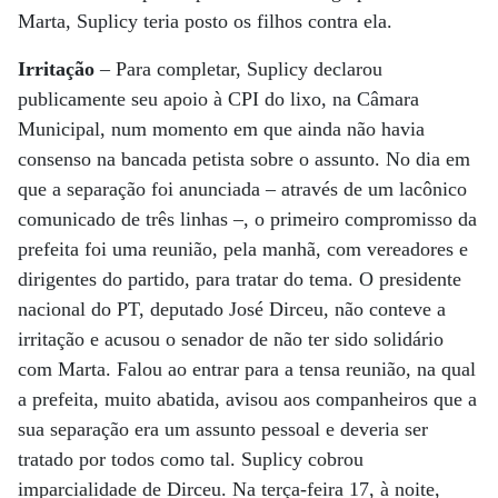
Marta, Suplicy teria posto os filhos contra ela.
Irritação
– Para completar, Suplicy declarou
publicamente seu apoio à CPI do lixo, na Câmara
Municipal, num momento em que ainda não havia
consenso na bancada petista sobre o assunto. No dia em
que a separação foi anunciada – através de um lacônico
comunicado de três linhas –, o primeiro compromisso da
prefeita foi uma reunião, pela manhã, com vereadores e
dirigentes do partido, para tratar do tema. O presidente
nacional do PT, deputado José Dirceu, não conteve a
irritação e acusou o senador de não ter sido solidário
com Marta. Falou ao entrar para a tensa reunião, na qual
a prefeita, muito abatida, avisou aos companheiros que a
sua separação era um assunto pessoal e deveria ser
tratado por todos como tal. Suplicy cobrou
imparcialidade de Dirceu. Na terça-feira 17, à noite,