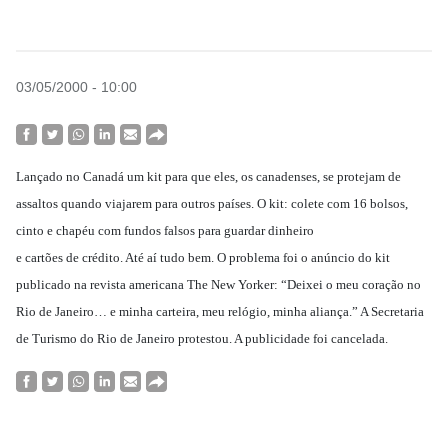
03/05/2000 - 10:00
Lançado no Canadá um kit para que eles, os canadenses, se protejam de
assaltos quando viajarem para outros países. O kit: colete com 16 bolsos,
cinto e chapéu com fundos falsos para guardar dinheiro
e cartões de crédito. Até aí tudo bem. O problema foi o anúncio do kit
publicado na revista americana The New Yorker: “Deixei o meu coração no
Rio de Janeiro… e minha carteira, meu relógio, minha aliança.” A Secretaria
de Turismo do Rio de Janeiro protestou. A publicidade foi cancelada.