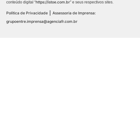
https://istoe.com.br
conteúdo digital “
” e seus respectivos sites.
|
Política de Privacidade
Assessoria de Imprensa:
grupoentre.imprensa@agenciafr.com.br