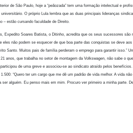
terior de São Paulo, hoje a “peãozada” tem uma formação intelectual e profis
universitário. O próprio Lula lembra que as duas principais lideranças sindi
o – estão cursando faculdade de Direito.
s, Expedito Soares Batista, o Ditinho, acredita que os seus sucessores são
e eles não podem se esquecer de que boa parte das conquistas se deve aos 
rito Santo. Muitos pais de família perderam o emprego para garantir isso.”
, 21 anos, que trabalha no setor de montagem da Volkswagen, não sabe o qu
participou de uma greve e associou-se ao sindicato atraído pelos benefícios
 1.500: “Quero ter um cargo que me dê um padrão de vida melhor. A vida não 
ra ser alguém. Eu penso mais em mim. Procuro ver primeiro a minha parte. De