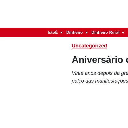
IstoÉ
Dinheiro
Dinheiro Rural
Uncategorized
Aniversário 
Vinte anos depois da gre
palco das manifestaçõe