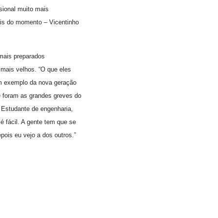
sional muito mais
cais do momento – Vicentinho
 mais preparados
mais velhos. “O que eles
 Um exemplo da nova geração
e foram as grandes greves do
. Estudante de engenharia,
é fácil. A gente tem que se
pois eu vejo a dos outros.”