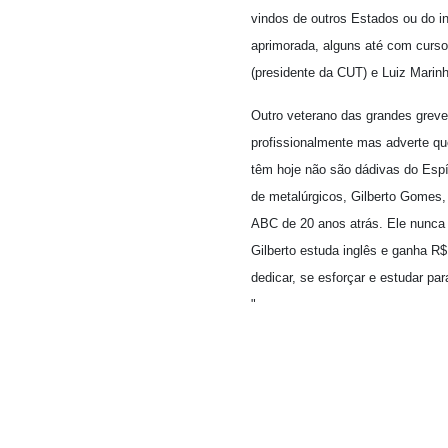
vindos de outros Estados ou do in
aprimorada, alguns até com curso 
(presidente da CUT) e Luiz Marinh
Outro veterano das grandes greve
profissionalmente mas adverte qu
têm hoje não são dádivas do Espí
de metalúrgicos, Gilberto Gomes
ABC de 20 anos atrás. Ele nunca 
Gilberto estuda inglês e ganha R$
dedicar, se esforçar e estudar pa
"