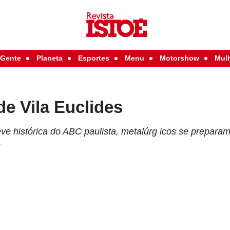
Gente
Planeta
Esportes
Menu
Motorshow
Mul
de Vila Euclides
ve histórica do ABC paulista, metalúrg icos se preparam 
s