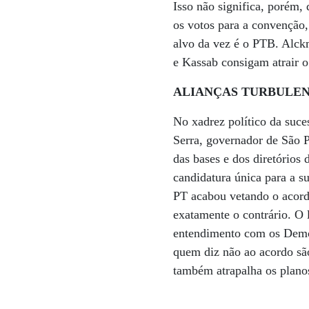
Isso não significa, porém,
os votos para a convenção,
alvo da vez é o PTB. Alckm
e Kassab consigam atrair o
ALIANÇAS TURBULE
No xadrez político da suce
Serra, governador de São 
das bases e dos diretórios
candidatura única para a s
PT acabou vetando o acord
exatamente o contrário. O 
entendimento com os Democ
quem diz não ao acordo sã
também atrapalha os plano