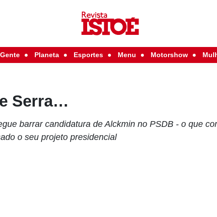
Gente
Planeta
Esportes
Menu
Motorshow
Mul
de Serra…
gue barrar candidatura de Alckmin no PSDB - o que co
do o seu projeto presidencial