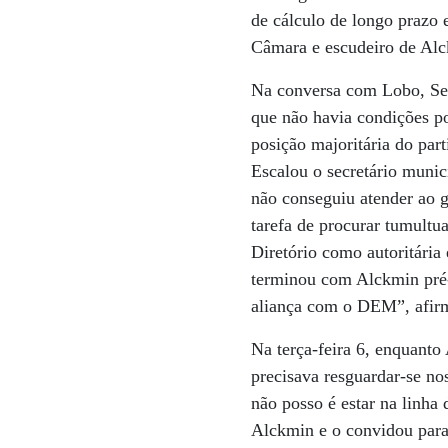
de cálculo de longo prazo 
Câmara e escudeiro de Al
Na conversa com Lobo, Ser
que não havia condições pol
posição majoritária do par
Escalou o secretário munic
não conseguiu atender ao g
tarefa de procurar tumultu
Diretório como autoritária
terminou com Alckmin pré-
aliança com o DEM”, afirm
Na terça-feira 6, enquanto
precisava resguardar-se nos
não posso é estar na linha
Alckmin e o convidou para 