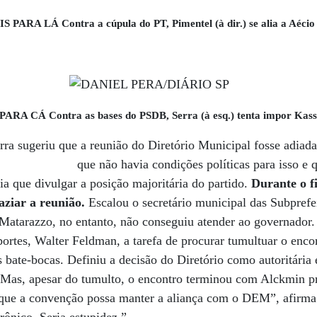
S PARA LÁ Contra a cúpula do PT, Pimentel (à dir.) se alia a Aécio
PARA CÁ Contra as bases do PSDB, Serra (à esq.) tenta impor Kas
ra sugeriu que a reunião do Diretório Municipal fosse adiad
que não havia condições políticas
para isso e
ria que divulgar a posição majoritária do partido.
Durante o f
ziar a reunião.
Escalou o secretário municipal das Subprefe
Matarazzo, no entanto, não conseguiu atender ao governador.
portes, Walter Feldman, a tarefa de procurar tumultuar o enc
bate-bocas. Definiu a decisão do Diretório como autoritária 
Mas, apesar do tumulto, o encontro terminou com Alckmin pr
 que a convenção possa manter a aliança com o DEM”, afirm