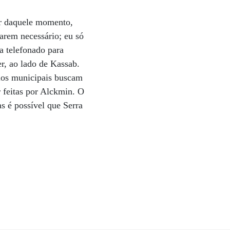
tir daquele momento,
garem necessário; eu só
a telefonado para
r, ao lado de Kassab.
rios municipais buscam
r feitas por Alckmin. O
s é possível que Serra