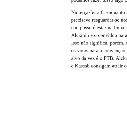
podemos fazer disso algo c
Na terça-feira 6, enquanto
precisava resguardar-se nos
não posso é estar na linha
Alckmin e o convidou para 
Isso não significa, porém,
os votos para a convenção,
alvo da vez é o PTB. Alckm
e Kassab consigam atrair o