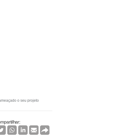
ameaçado o seu projeto
mpartilhar: