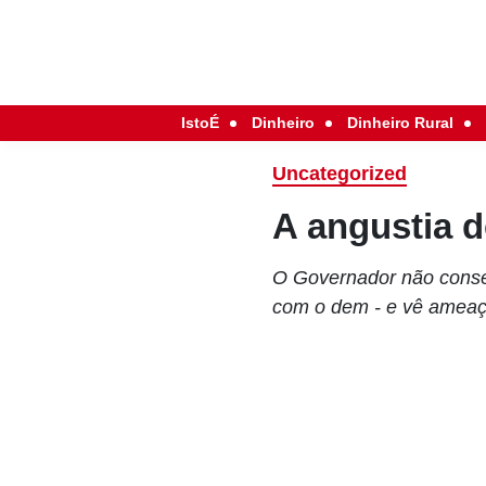
IstoÉ
Dinheiro
Dinheiro Rural
Uncategorized
A angustia 
O Governador não conse
com o dem - e vê ameaça