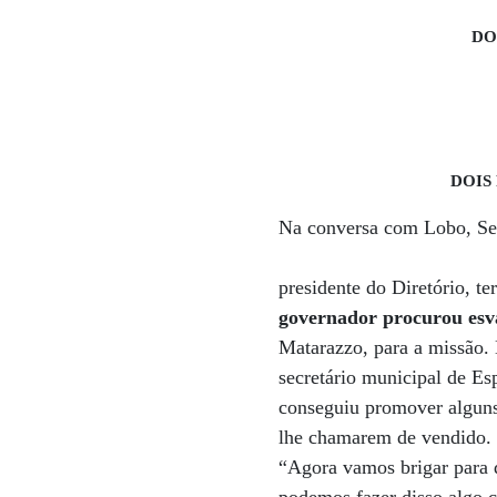
DOI
DOIS 
Na conversa com Lobo, Ser
presidente do Diretório, te
governador procurou esva
Matarazzo, para a missão. 
secretário municipal de Es
conseguiu promover alguns 
lhe chamarem de vendido. 
“Agora vamos brigar para