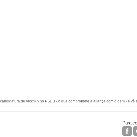
candidatura de Alckmin no PSDB - o que compromete a aliança com o dem - e vê 
Para co