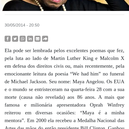
30/05/2014 - 20:50
Ela pode ser lembrada pelos excelentes poemas que fez,
pela luta ao lado de Martin Luther King e Malcolm X
em defesa dos direitos civis ou, mais recentemente, pela
emocionante leitura da poesia “We had him” no funeral
de Michael Jackson. Seu nome: Maya Angelou. Os EUA
e o mundo se entristeceram na quarta-feira 28 com a sua
morte (causa não revelada) aos 86 anos. A mais que
famosa e milionária apresentadora Oprah Winfrey
reiterou em diversas ocasiões: “Maya é a minha
mentora”. Em 2000 ela recebeu a Medalha Nacional das
Artes das mãos do então presidente Bill Clinton. Ganhou