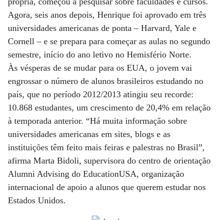
própria, começou a pesquisar sobre faculdades e cursos.
Agora, seis anos depois, Henrique foi aprovado em três
universidades americanas de ponta – Harvard, Yale e
Cornell – e se prepara para começar as aulas no segundo
semestre, início do ano letivo no Hemisfério Norte.
Às vésperas de se mudar para os EUA, o jovem vai
engrossar o número de alunos brasileiros estudando no
país, que no período 2012/2013 atingiu seu recorde:
10.868 estudantes, um crescimento de 20,4% em relação
à temporada anterior. “Há muita informação sobre
universidades americanas em sites, blogs e as
instituições têm feito mais feiras e palestras no Brasil”,
afirma Marta Bidoli, supervisora do centro de orientação
Alumni Advising do EducationUSA, organização
internacional de apoio a alunos que querem estudar nos
Estados Unidos.