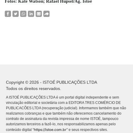
Fotos: Kate Watson; Rafael Hupsel/Ag. Istoé
Copyright © 2026 - ISTOÉ PUBLICAÇÕES LTDA
Todos os direitos reservados.
A ISTOÉ PUBLICAÇÕES LTDA é um portal digital independente e sem
vinculação editorial e societária com a EDITORA TRES COMÉRCIO DE
PUBLICACÕES LTDA (recuperação judicial). Informamos também que não
realizamos cobranças e que também não oferecemos cancelamento do
contrato de assinatura da revista impressa de nome ISTOÉ, tampouco
autorizamos terceiros a fazê-lo, nos responsabilizamos apenas pelo
https://istoe.com.br
conteúdo digital “
” e seus respectivos sites.