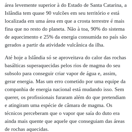
área levemente superior à do Estado de Santa Catarina, a
Islândia tem quase 90 vulcões em seu território e está
localizada em uma área em que a crosta terrestre é mais
fina que no resto do planeta. Não à toa, 90% do sistema
de aquecimento e 25% da energia consumida no país são
gerados a partir da atividade vulcânica da ilha.
Até hoje a Islândia só se aproveitava do calor das rochas
basálticas superaquecidas pelos rios de magma do seu
subsolo para conseguir criar vapor de água e, assim,
gerar energia. Mas um erro cometido por uma equipe da
companhia de energia nacional está mudando isso. Sem
querer, os profissionais furaram além do que pretendiam
e atingiram uma espécie de câmara de magma. Os
técnicos perceberam que o vapor que saía do duto era
ainda mais quente que aquele que conseguiam das áreas
de rochas aquecidas.