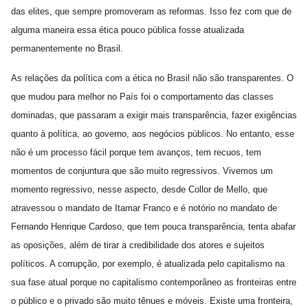
das elites, que sempre promoveram as reformas. Isso fez com que de
alguma maneira essa ética pouco pública fosse atualizada
permanentemente no Brasil.
As relações da política com a ética no Brasil não são transparentes. O
que mudou para melhor no País foi o comportamento das classes
dominadas, que passaram a exigir mais transparência, fazer exigências
quanto à política, ao governo, aos negócios públicos. No entanto, esse
não é um processo fácil porque tem avanços, tem recuos, tem
momentos de conjuntura que são muito regressivos. Vivemos um
momento regressivo, nesse aspecto, desde Collor de Mello, que
atravessou o mandato de Itamar Franco e é notório no mandato de
Fernando Henrique Cardoso, que tem pouca transparência, tenta abafar
as oposições, além de tirar a credibilidade dos atores e sujeitos
políticos. A corrupção, por exemplo, é atualizada pelo capitalismo na
sua fase atual porque no capitalismo contemporâneo as fronteiras entre
o público e o privado são muito tênues e móveis. Existe uma fronteira,