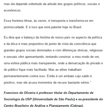
mas ela depende sobretudo da atitude dos grupos políticos, sociais e
econômicos.
Essa fronteira tênue, às vezes, é transposta e transforma-se em
promiscuidade. E é isso que está patente hoje no Brasil.
Eu diria que o balanço da história do nosso país no aspecto da política
e da ética é mais propositivo do ponto de vista da consciência que
grandes grupos sociais dominados e com diferenças étnicas, religiosas
e sexuais vêm apresentando, tentando construir, a meu modo de ver,
uma esfera pública mais transparente, onde a demarcação do privado e
do público fique mais facilitada. Mas as elites trabalham
permanentemente contra isso. Então é um embate cujo saldo é
positivo, mas ele acusa momentos de recuos bastante sérios.”
Francisco de Oliveira é professor titular do Departamento de
Sociologia da USP (Universidade de São Paulo) e ex-presidente do
Centro Brasileiro de Análise e Planejamento (Cebrap).