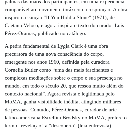
palmas das mãos dos participantes, em uma experiência
comparável ao movimento toráxico da respiração. A obra
inspirou a canção “If You Hold a Stone” (1971), de
Caetano Veloso, e agora inspira o texto do curador Luis
Pérez-Oramas, publicado no catálogo.
A pedra fundamental de Lygia Clark é uma obra
precursora de uma nova consciência do corpo,
emergente nos anos 1960, definida pela curadora
Cornelia Butler como “uma das mais fascinantes e
complexas meditações sobre o corpo e sua presença no
mundo, em todo o século 20, que ressoa muito além do
contexto nacional”. Agora revista e legitimada pelo
MoMA, ganha visibilidade inédita, atingindo milhares
de pessoas. Contudo, Pérez-Oramas, curador de arte
latino-americana Estrellita Brodsky no MoMA, prefere o
termo “revelação” a “descoberta” (leia entrevista).