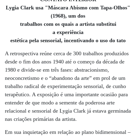
Lygia Clark usa "Máscara Abismo com Tapa-Olhos"
(1968), um dos
trabalhos com os quais a artista substitui
a experiência
estética pela sensorial, incentivando o uso do tato
A retrospectiva reúne cerca de 300 trabalhos produzidos
desde o fim dos anos 1940 até o começo da década de
1980 e divide-se em três fases: abstracionismo,
neoconcretismo e o “abandono da arte” em prol de um
trabalho radical de experimentação sensorial, de cunho
terapêutico. A exposição é uma importante ocasião para
entender de que modo a semente da poderosa arte
relacional e sensorial de Lygia Clark já estava germinada
nas criações primárias da artista.
Em sua inquietação em relação ao plano bidimensional –