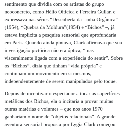
sentimento que dividia com os artistas do grupo
neoconcreto, como Hélio Oiticica e Ferreira Gullar, e
expressava nas séries “Descoberta da Linha Orgânica”
(1954), “Quebra da Moldura”(1954) e “Bichos” –, já
estava implícita a pesquisa sensorial que aprofundaria
em Paris. Quando ainda pintava, Clark afirmava que sua
investigação pictórica não era óptica, “mas
visceralmente ligada com a experiência do sentir”. Sobre
os “Bichos”, dizia que tinham “vida própria” e
continham um movimento em si mesmos,
independentemente de serem manipulados pelo toque.
Depois de incentivar o espectador a tocar as superfícies
metálicas dos Bichos, ela o incitaria a provar muitas
outras matérias e volumes – que nos anos 1970
ganhariam o nome de “objetos relacionais”. A grande
aventura sensorial proposta por Lygia Clark começou