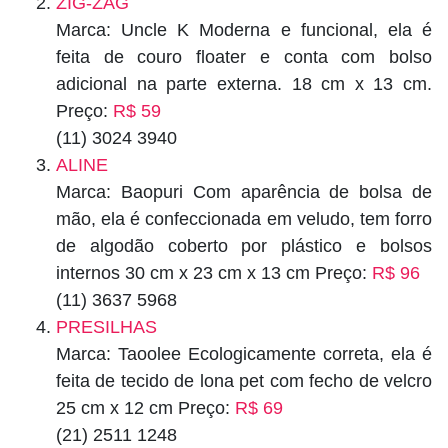
ZIG-ZAG
Marca: Uncle K Moderna e funcional, ela é
feita de couro floater e conta com bolso
adicional na parte externa. 18 cm x 13 cm.
Preço:
R$ 59
(11) 3024 3940
ALINE
Marca: Baopuri Com aparência de bolsa de
mão, ela é confeccionada em veludo, tem forro
de algodão coberto por plástico e bolsos
internos 30 cm x 23 cm x 13 cm Preço:
R$ 96
(11) 3637 5968
PRESILHAS
Marca: Taoolee Ecologicamente correta, ela é
feita de tecido de lona pet com fecho de velcro
25 cm x 12 cm Preço:
R$ 69
(21) 2511 1248