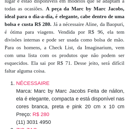
lugar e estão disponíveis em modelos que se adaptam a
todas as ocasiões.
A peça da Marc by Marc Jacobs,
ideal para o dia-a-dia, é elegante, cabe dentro de uma
bolsa e custa R$ 280.
Já a nécessaire Aline, da Baopuri,
é ótima para viagens. Vendida por R$ 96, ela tem
divisões internas e pode ser usada como bolsa de mão.
Para os homens, a Check List, da Imaginarium, vem
com uma lista com os produtos que não podem ser
esquecidos. Ela sai por R$ 71. Desse jeito, será difícil
faltar alguma coisa.
NÉCESSAIRE
Marca: Marc by Marc Jacobs Feita de náilon,
ela é elegante, compacta e está disponível nas
cores branca, preta e pink 20 cm x 10 cm
Preço:
R$ 280
(11) 3031 4950