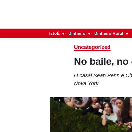
IstoÉ
Dinheiro
Dinheiro Rural
Uncategorized
No baile, no
O casal Sean Penn e Cha
Nova York