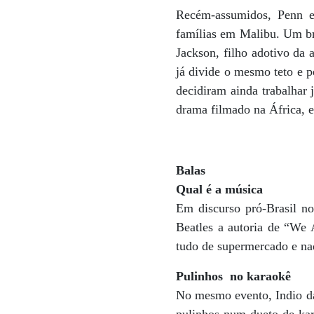
Recém-assumidos, Penn e
famílias em Malibu. Um br
Jackson, filho adotivo da 
já divide o mesmo teto e p
decidiram ainda trabalhar 
drama filmado na África, 
Balas
Qual é a música
Em discurso pró-Brasil no
Beatles a autoria de “We 
tudo de supermercado e na
Pulinhos no karaokê
No mesmo evento, Indio da 