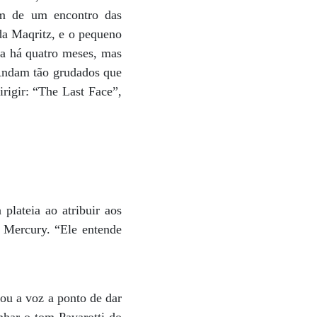
am de um encontro das
da Maqritz, e o pequeno
ra há quatro meses, mas
 Andam tão grudados que
irigir: “The Last Face”,
lateia ao atribuir aos
 Mercury. “Ele entende
ou a voz a ponto de dar