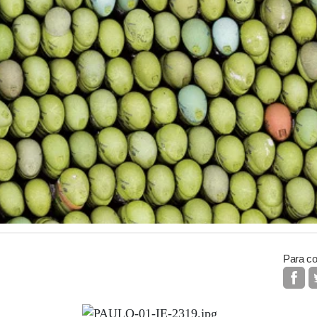
Para co