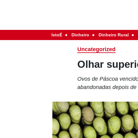
IstoÉ
Dinheiro
Dinheiro Rural
Uncategorized
Olhar superi
Ovos de Páscoa vencido
abandonadas depois de 