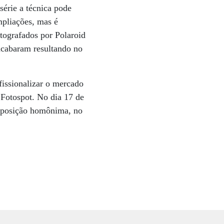
série a técnica pode
mpliações, mas é
tografados por Polaroid
 acabaram resultando no
fissionalizar o mercado
a Fotospot. No dia 17 de
 exposição homônima, no