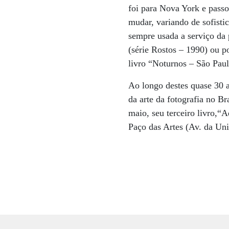
foi para Nova York e passo
mudar, variando de sofisti
sempre usada a serviço da 
(série Rostos – 1990) ou p
livro “Noturnos – São Paul
Ao longo destes quase 30 
da arte da fotografia no Br
maio, seu terceiro livro,“
Paço das Artes (Av. da Un