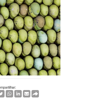
mpartilhar: