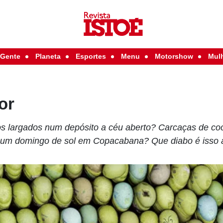
Gente
Planeta
Esportes
Menu
Motorshow
Mul
or
s largados num depósito a céu aberto? Carcaças de co
um domingo de sol em Copacabana? Que diabo é isso a