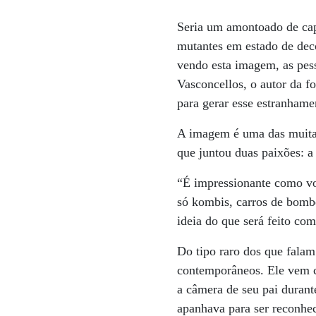
Seria um amontoado de cap
mutantes em estado de dec
vendo esta imagem, as pess
Vasconcellos, o autor da f
para gerar esse estranhame
A imagem é uma das muitas 
que juntou duas paixões: a 
“É impressionante como vo
só kombis, carros de bombe
ideia do que será feito com
Do tipo raro dos que falam
contemporâneos. Ele vem c
a câmera de seu pai durant
apanhava para ser reconhec