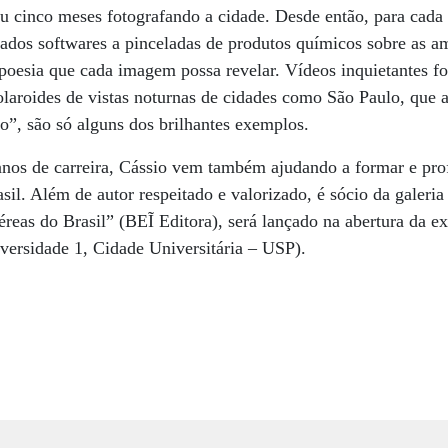
u cinco meses fotografando a cidade. Desde então, para cada 
cados softwares a pinceladas de produtos químicos sobre as a
poesia que cada imagem possa revelar. Vídeos inquietantes fo
olaroides de vistas noturnas de cidades como São Paulo, que
o”, são só alguns dos brilhantes exemplos.
anos de carreira, Cássio vem também ajudando a formar e pro
asil. Além de autor respeitado e valorizado, é sócio da galeri
Aéreas do Brasil” (BEĨ Editora), será lançado na abertura da
iversidade 1, Cidade Universitária – USP).