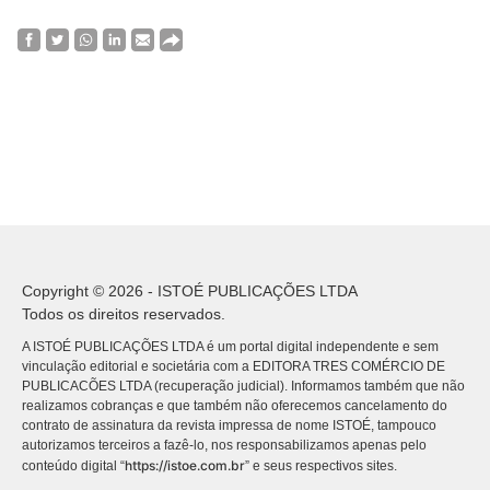
Copyright © 2026 - ISTOÉ PUBLICAÇÕES LTDA
Todos os direitos reservados.
A ISTOÉ PUBLICAÇÕES LTDA é um portal digital independente e sem
vinculação editorial e societária com a EDITORA TRES COMÉRCIO DE
PUBLICACÕES LTDA (recuperação judicial). Informamos também que não
realizamos cobranças e que também não oferecemos cancelamento do
contrato de assinatura da revista impressa de nome ISTOÉ, tampouco
autorizamos terceiros a fazê-lo, nos responsabilizamos apenas pelo
https://istoe.com.br
conteúdo digital “
” e seus respectivos sites.