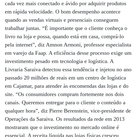
cada vez mais conectado e ávido por adquirir produtos
em rápida velocidade. O bom desempenho acontece
quando as vendas virtuais e presenciais conseguem
trabalhar juntas. “É importante que o cliente conheça o
livro na loja e possa, quando está em casa, comprá-lo
pela internet”, diz Amnon Armoni, professor especialista
em varejo da Faap. A eficiência desse processo exige um
investimento pesado em tecnologia e logística. A
Livraria Saraiva detectou essa tendência e injetou no ano
passado 20 milhões de reais em um centro de logística
em Cajamar, para atender às encomendas das lojas e do
site. “Os consumidores compram fortemente nos dois
canais. Queremos entregar para o cliente o conteúdo a
qualquer hora”, diz Pierre Berenstein, vice-presidente de
Operações da Saraiva. Os resultados da rede em 2013
mostraram que o investimento no mercado online é
essencial. A receita líquida nas lojas físicas cresceu