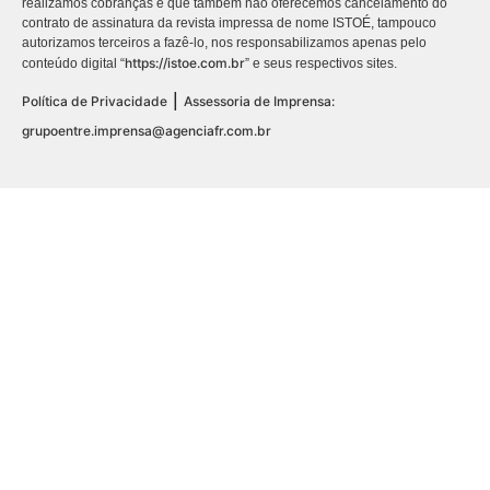
realizamos cobranças e que também não oferecemos cancelamento do
contrato de assinatura da revista impressa de nome ISTOÉ, tampouco
autorizamos terceiros a fazê-lo, nos responsabilizamos apenas pelo
https://istoe.com.br
conteúdo digital “
” e seus respectivos sites.
|
Política de Privacidade
Assessoria de Imprensa:
grupoentre.imprensa@agenciafr.com.br