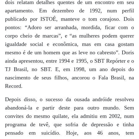
dois relatam detalhes quentes de um encontro em seu
apartamento. Em dezembro de 1992, num perfil
publicado por ISTOÉ, manteve o tom corajoso. Dois
pontos: “Adoro ser arranhada, mordida, ficar com o
corpo cheio de marcas”, e “as mulheres podem querer
igualdade social e econômica, mas em casa gostam
mesmo é de um homem que as leve no cabresto”. Doris
ainda apresentou, entre 1994 e 1995, o SBT Repórter e o
TJ Brasil, no SBT. E, em 1998, um ano depois do
nascimento de seus filhos, ancorou o Fala Brasil, na
Record.
Depois disso, o sucesso da ousada andróide resolveu
abandoná-la e partir deste para outro mundo. Sem
convites do mesmo quilate, ela admitiu em 2002, num
programa de tevê, que sofria de depressão e tinha
pensado em suicídio. Hoje, aos 46 anos, tem