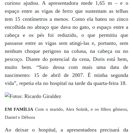
curioso ajudou. A apresentadora mede 1,65 m – e o
espaço entre as vigas de ferro que sustentam as telhas
tem 15 centímetros a menos. Como ela bateu no zinco
encolhida no abraço que dava no gato, o espaço entre a
cabeça e os pés foi reduzido, o que permitiu que
passasse entre as vigas sem atingi-las e, portanto, sem
nenhum choque perigoso na coluna, na cabeça ou no
pescoço. Diante do potencial da cena, Doris está bem,
muito bem. “Saio dessa com mais uma data de
nascimento: 15 de abril de 2007. É minha segunda
vida”, repetia ela no hospital na tarde da quarta-feira 18.
EM FAMÍLIA
Com o marido, Alex Solnik, e os filhos gêmeos,
Daniel e Débora
Ao deixar o hospital, a apresentadora precisará da