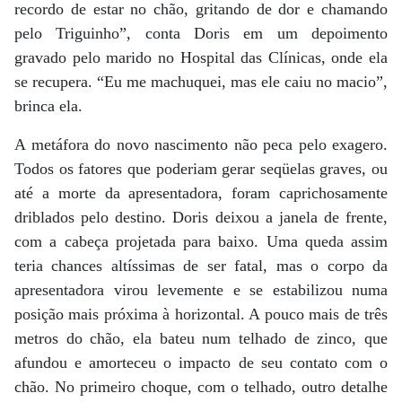
recordo de estar no chão, gritando de dor e chamando
pelo Triguinho”, conta Doris em um depoimento
gravado pelo marido no Hospital das Clínicas, onde ela
se recupera. “Eu me machuquei, mas ele caiu no macio”,
brinca ela.
A metáfora do novo nascimento não peca pelo exagero.
Todos os fatores que poderiam gerar seqüelas graves, ou
até a morte da apresentadora, foram caprichosamente
driblados pelo destino. Doris deixou a janela de frente,
com a cabeça projetada para baixo. Uma queda assim
teria chances altíssimas de ser fatal, mas o corpo da
apresentadora virou levemente e se estabilizou numa
posição mais próxima à horizontal. A pouco mais de três
metros do chão, ela bateu num telhado de zinco, que
afundou e amorteceu o impacto de seu contato com o
chão. No primeiro choque, com o telhado, outro detalhe