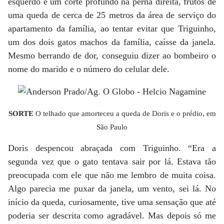
esquerdo e um corte profundo na perna direita, frutos de
uma queda de cerca de 25 metros da área de serviço do
apartamento da família, ao tentar evitar que Triguinho,
um dos dois gatos machos da família, caísse da janela.
Mesmo berrando de dor, conseguiu dizer ao bombeiro o
nome do marido e o número do celular dele.
SORTE
O telhado que amorteceu a queda de Doris e o prédio, em
São Paulo
Doris despencou abraçada com Triguinho. “Era a
segunda vez que o gato tentava sair por lá. Estava tão
preocupada com ele que não me lembro de muita coisa.
Algo parecia me puxar da janela, um vento, sei lá. No
início da queda, curiosamente, tive uma sensação que até
poderia ser descrita como agradável. Mas depois só me