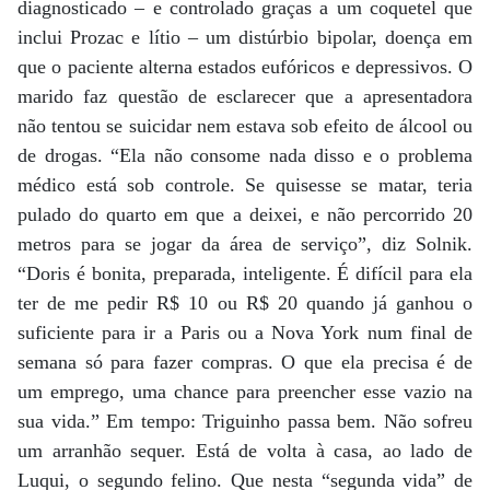
diagnosticado – e controlado graças a um coquetel que
inclui Prozac e lítio – um distúrbio bipolar, doença em
que o paciente alterna estados eufóricos e depressivos. O
marido faz questão de esclarecer que a apresentadora
não tentou se suicidar nem estava sob efeito de álcool ou
de drogas. “Ela não consome nada disso e o problema
médico está sob controle. Se quisesse se matar, teria
pulado do quarto em que a deixei, e não percorrido 20
metros para se jogar da área de serviço”, diz Solnik.
“Doris é bonita, preparada, inteligente. É difícil para ela
ter de me pedir R$ 10 ou R$ 20 quando já ganhou o
suficiente para ir a Paris ou a Nova York num final de
semana só para fazer compras. O que ela precisa é de
um emprego, uma chance para preencher esse vazio na
sua vida.” Em tempo: Triguinho passa bem. Não sofreu
um arranhão sequer. Está de volta à casa, ao lado de
Luqui, o segundo felino. Que nesta “segunda vida” de