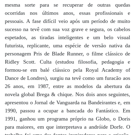
mesma sorte para se recuperar de outras quedas
ocorridas nos últimos anos, essas profissionais e
pessoais. A fase difícil veio após um período de muito
sucesso na tevê com sua voz grave e segura, os cabelos
espetados, as tiradas inteligentes e um belo visual
futurista, replicante, uma espécie de versão nativa da
personagem Pris de Blade Runner, o filme clássico de
Ridley Scott. Culta (estudou filosofia, pedagogia e
formou-se em balé clássico pela Royal Academy of
Dance de Londres), surgiu na tevê como um furacão aos
26 anos, em 1987, entre as modelos da abertura da
novela global Brega & chique. Nos dois anos seguintes,
apresentou o Jornal de Vanguarda na Bandeirantes e, em
1990, passou a ocupar a bancada do Fantástico. Em
1991, ganhou um programa próprio na Globo, o Doris
para maiores, em que interpretava a andróide Dorfe. O