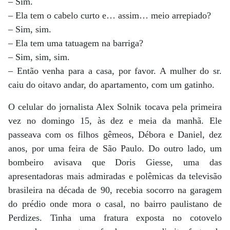
– Sim.
– Ela tem o cabelo curto e… assim… meio arrepiado?
– Sim, sim.
– Ela tem uma tatuagem na barriga?
– Sim, sim, sim.
– Então venha para a casa, por favor. A mulher do sr.
caiu do oitavo andar, do apartamento, com um gatinho.
O celular do jornalista Alex Solnik tocava pela primeira
vez no domingo 15, às dez e meia da manhã. Ele
passeava com os filhos gêmeos, Débora e Daniel, dez
anos, por uma feira de São Paulo. Do outro lado, um
bombeiro avisava que Doris Giesse, uma das
apresentadoras mais admiradas e polêmicas da televisão
brasileira na década de 90, recebia socorro na garagem
do prédio onde mora o casal, no bairro paulistano de
Perdizes. Tinha uma fratura exposta no cotovelo