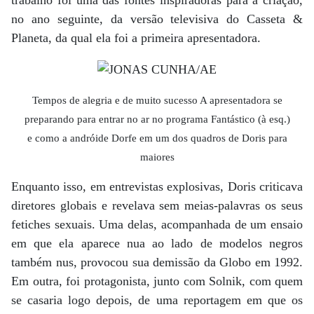
trabalho foi uma das fontes inspiradoras para a criação,
no ano seguinte, da versão televisiva do Casseta &
Planeta, da qual ela foi a primeira apresentadora.
Tempos de alegria e de muito sucesso A apresentadora se
preparando para entrar no ar no programa Fantástico (à esq.)
e como a andróide Dorfe em um dos quadros de Doris para
maiores
Enquanto isso, em entrevistas explosivas, Doris criticava
diretores globais e revelava sem meias-palavras os seus
fetiches sexuais. Uma delas, acompanhada de um ensaio
em que ela aparece nua ao lado de modelos negros
também nus, provocou sua demissão da Globo em 1992.
Em outra, foi protagonista, junto com Solnik, com quem
se casaria logo depois, de uma reportagem em que os