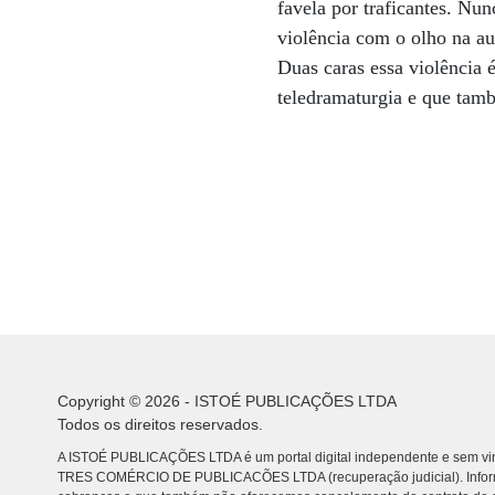
favela por traficantes. Nu
violência com o olho na a
Duas caras essa violência 
teledramaturgia e que tamb
Copyright © 2026 - ISTOÉ PUBLICAÇÕES LTDA
Todos os direitos reservados.
A ISTOÉ PUBLICAÇÕES LTDA é um portal digital independente e sem vin
TRES COMÉRCIO DE PUBLICACÕES LTDA (recuperação judicial). Info