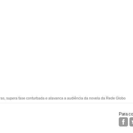
aras, supera fase conturbada e alavanca a audiência da novela da Rede Globo
Para co