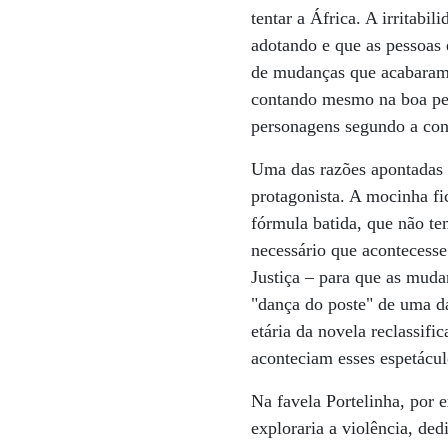
tentar a África. A irritab
adotando e que as pessoas
de mudanças que acabaram 
contando mesmo na boa pe
personagens segundo a con
Uma das razões apontadas 
protagonista. A mocinha fi
fórmula batida, que não te
necessário que acontecesse
Justiça – para que as muda
"dança do poste" de uma da
etária da novela reclassif
aconteciam esses espetácul
Na favela Portelinha, por 
exploraria a violência, de