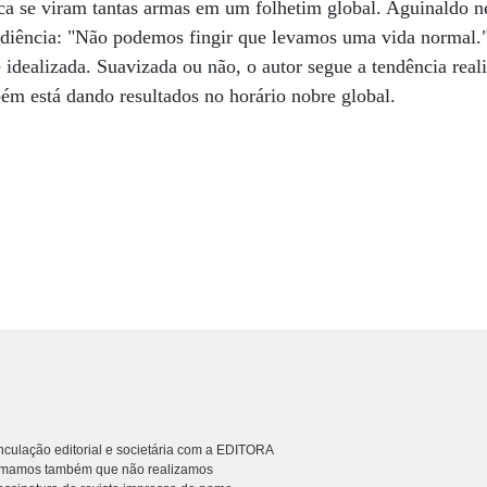
nca se viram tantas armas em um folhetim global. Aguinaldo n
udiência: "Não podemos fingir que levamos uma vida normal.
é idealizada. Suavizada ou não, o autor segue a tendência real
ém está dando resultados no horário nobre global.
culação editorial e societária com a EDITORA
rmamos também que não realizamos