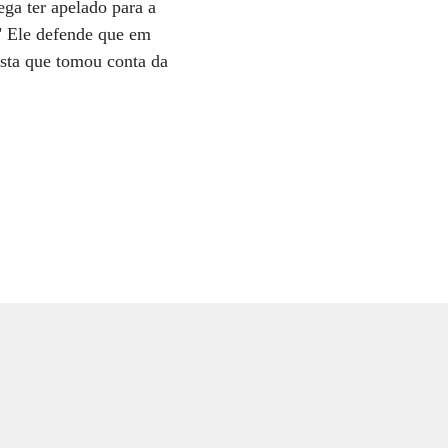
ega ter apelado para a
" Ele defende que em
ista que tomou conta da