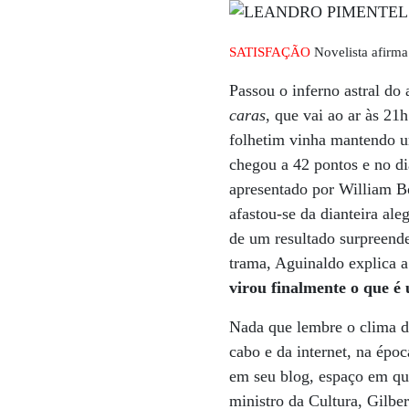
SATISFAÇÃO
Novelista afirma
Passou o inferno astral d
caras
, que vai ao ar às 2
folhetim vinha mantendo u
chegou a 42 pontos e no di
apresentado por William B
afastou-se da dianteira al
de um resultado surpreende
trama, Aguinaldo explica a
virou finalmente o que é
Nada que lembre o clima de
cabo e da internet, na épo
em seu blog, espaço em qu
ministro da Cultura, Gilber