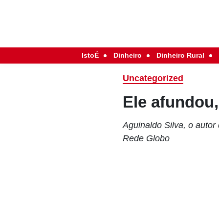
IstoÉ
Dinheiro
Dinheiro Rural
Uncategorized
Ele afundou,
Aguinaldo Silva, o auto
Rede Globo