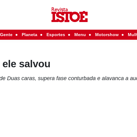
Gente
Planeta
Esportes
Menu
Motorshow
Mul
 ele salvou
r de Duas caras, supera fase conturbada e alavanca a au