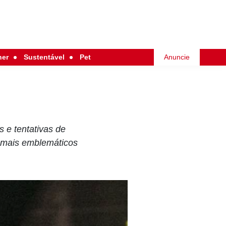
her
Sustentável
Pet
Anuncie
 e tentativas de
s mais emblemáticos