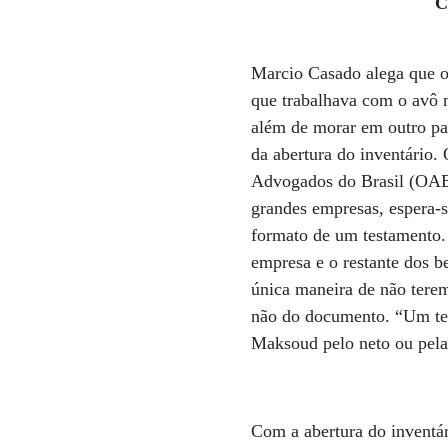
C
Marcio Casado alega que os
que trabalhava com o avô n
além de morar em outro pa
da abertura do inventário.
Advogados do Brasil (OAB
grandes empresas, espera-
formato de um testamento.
empresa e o restante dos be
única maneira de não terem
não do documento. “Um tes
Maksoud pelo neto ou pela 
Com a abertura do inventá