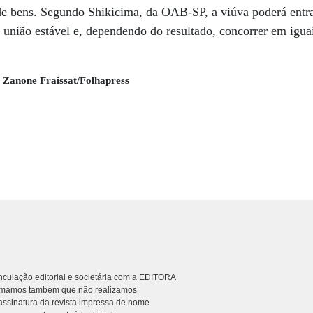
 de bens. Segundo Shikicima, da OAB-SP, a viúva poderá entr
 união estável e, dependendo do resultado, concorrer em igu
; Zanone Fraissat/Folhapress
culação editorial e societária com a EDITORA
rmamos também que não realizamos
ssinatura da revista impressa de nome