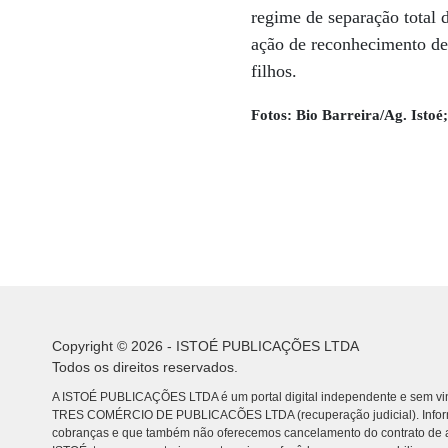
regime de separação total
ação de reconhecimento de
filhos.
Fotos: Bio Barreira/Ag. Istoé
Copyright © 2026 - ISTOÉ PUBLICAÇÕES LTDA
Todos os direitos reservados.
A ISTOÉ PUBLICAÇÕES LTDA é um portal digital independente e sem vin
TRES COMÉRCIO DE PUBLICACÕES LTDA (recuperação judicial). Info
cobranças e que também não oferecemos cancelamento do contrato de a