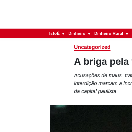
IstoÉ
Dinheiro
Dinheiro Rural
Uncategorized
A briga pela
Acusações de maus- trat
interdição marcam a inc
da capital paulista