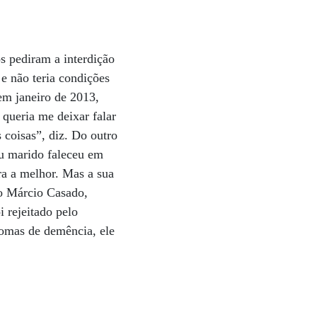
os pediram a interdição
e não teria condições
em janeiro de 2013,
 queria me deixar falar
 coisas”, diz. Do outro
u marido faleceu em
ra a melhor. Mas a sua
do Márcio Casado,
 rejeitado pelo
omas de demência, ele