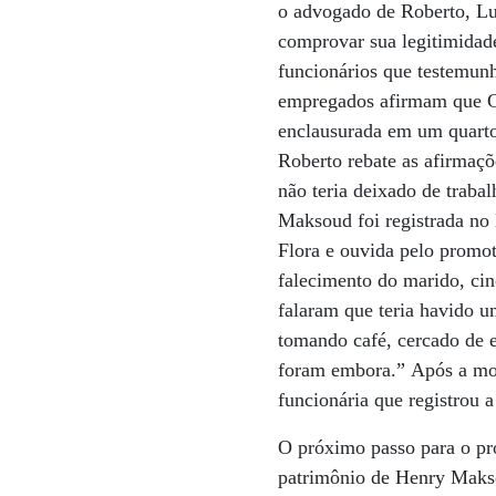
o advogado de Roberto, Lui
comprovar sua legitimidade
funcionários que testemun
empregados afirmam que Ge
enclausurada em um quarto,
Roberto rebate as afirmaçõ
não teria deixado de traba
Maksoud foi registrada no 
Flora e ouvida pelo promo
falecimento do marido, cinc
falaram que teria havido 
tomando café, cercado de e
foram embora.” Após a mor
funcionária que registrou 
O próximo passo para o pro
patrimônio de Henry Makso