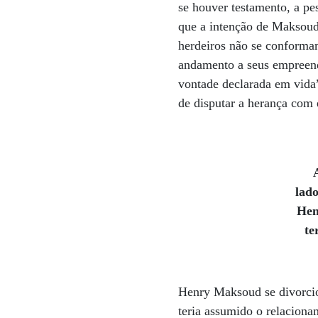
se houver testamento, a p
que a intenção de Maksoud
herdeiros não se conforma
andamento a seus empreend
vontade declarada em vida”
de disputar a herança com 
lad
Hen
te
Henry Maksoud se divorcio
teria assumido o relacion