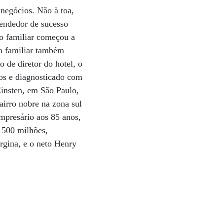
 negócios. Não à toa,
endedor de sucesso
ão familiar começou a
a familiar também
 de diretor do hotel, o
hos e diagnosticado com
Einsten, em São Paulo,
irro nobre na zona sul
mpresário aos 85 anos,
$ 500 milhões,
rgina, e o neto Henry