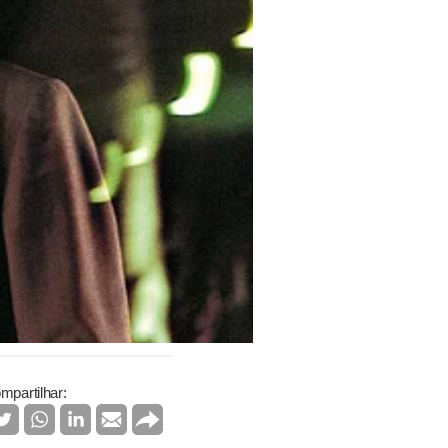
mpartilhar: