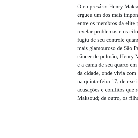
O empresário Henry Maksoud
ergueu um dos mais impone
entre os membros da elite 
revelar problemas e os ci
fugiu de seu controle quan
mais glamouroso de São Pa
câncer de pulmão, Henry Ma
e a cama de seu quarto em
da cidade, onde vivia com
na quinta-feira 17, deu-se
acusações e conflitos que 
Maksoud; de outro, os filh