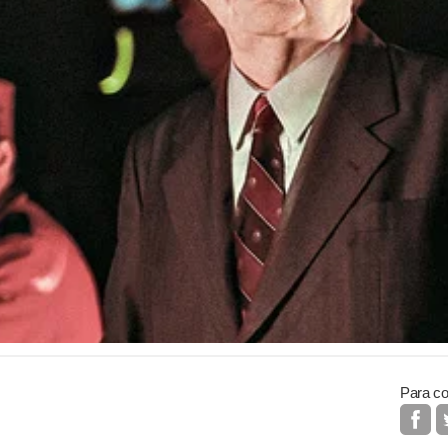
Para co