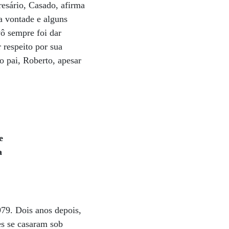
esário, Casado, afirma
a vontade e alguns
ô sempre foi dar
 respeito por sua
o pai, Roberto, apesar
e
a
79. Dois anos depois,
es se casaram sob