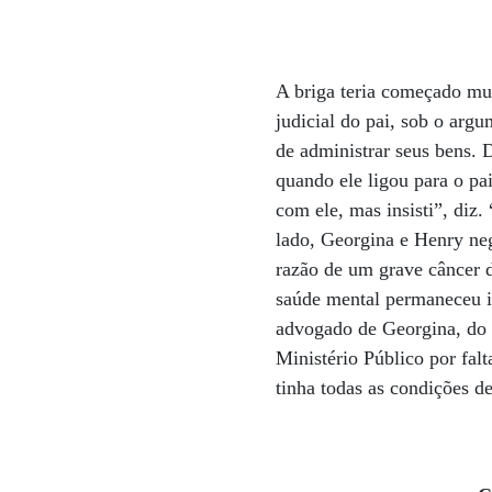
A briga teria começado mui
judicial do pai, sob o arg
de administrar seus bens. 
quando ele ligou para o pa
com ele, mas insisti”, diz
lado, Georgina e Henry ne
razão de um grave câncer d
saúde mental permaneceu i
advogado de Georgina, do n
Ministério Público por fa
tinha todas as condições de