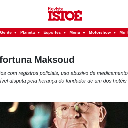
Gente
Planeta
Esportes
Menu
Motorshow
Mul
 fortuna Maksoud
os com registros policiais, uso abusivo de medicamentos
rível disputa pela herança do fundador de um dos hotéi