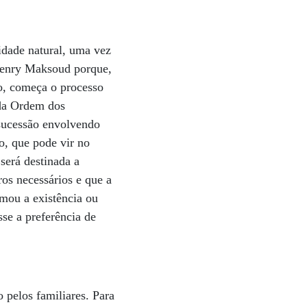
idade natural, uma vez
 Henry Maksoud porque,
o, começa o processo
 da Ordem dos
sucessão envolvendo
o, que pode vir no
erá destinada a
ros necessários e que a
rmou a existência ou
se a preferência de
pelos familiares. Para