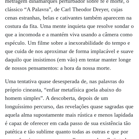
metragem dinamarquês perturbador sobre fé e morte, o
clássico “A Palavra”, de Carl Theodor Dreyer, cujas
cenas estranhas, belas e cativantes também aparecem na
costura da fita. Uma mente inquieta que resolve sondar o
que a incomoda e a mantém viva usando a câmera como
espéculo. Um filme sobre a inexorabilidade do tempo e
que cuida de nos aproximar de forma implacável e suave
daquilo que insistimos (em vão) em tentar manter longe
de nossos pensamentos: a hora da nossa morte.
Uma tentativa quase desesperada de, nas palavras do
próprio cineasta, “enfiar metafísica goela abaixo do
homem simples”. A descoberta, depois de um
longuíssimo percurso, das revelações quase sagradas que
aquela alma supostamente mais rústica e menos lapidada
é capaz de oferecer em cada passo de sua existência tão
patética e tão sublime quanto todas as outras e que por