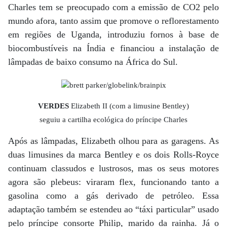
Charles tem se preocupado com a emissão de CO2 pelo
mundo afora, tanto assim que promove o reflorestamento
em regiões de Uganda, introduziu fornos à base de
biocombustíveis na Índia e financiou a instalação de
lâmpadas de baixo consumo na África do Sul.
VERDES
Elizabeth II (com a limusine Bentley)
seguiu a cartilha ecológica do príncipe Charles
Após as lâmpadas, Elizabeth olhou para as garagens. As
duas limusines da marca Bentley e os dois Rolls-Royce
continuam classudos e lustrosos, mas os seus motores
agora são plebeus: viraram flex, funcionando tanto a
gasolina como a gás derivado de petróleo. Essa
adaptação também se estendeu ao “táxi particular” usado
pelo príncipe consorte Philip, marido da rainha. Já o