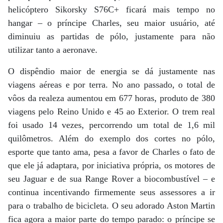
helicóptero Sikorsky S76C+ ficará mais tempo no
hangar – o príncipe Charles, seu maior usuário, até
diminuiu as partidas de pólo, justamente para não
utilizar tanto a aeronave.
O dispêndio maior de energia se dá justamente nas
viagens aéreas e por terra. No ano passado, o total de
vôos da realeza aumentou em 677 horas, produto de 380
viagens pelo Reino Unido e 45 ao Exterior. O trem real
foi usado 14 vezes, percorrendo um total de 1,6 mil
quilômetros. Além do exemplo dos cortes no pólo,
esporte que tanto ama, pesa a favor de Charles o fato de
que ele já adaptara, por iniciativa própria, os motores de
seu Jaguar e de sua Range Rover a biocombustível – e
continua incentivando firmemente seus assessores a ir
para o trabalho de bicicleta. O seu adorado Aston Martin
fica agora a maior parte do tempo parado: o príncipe se