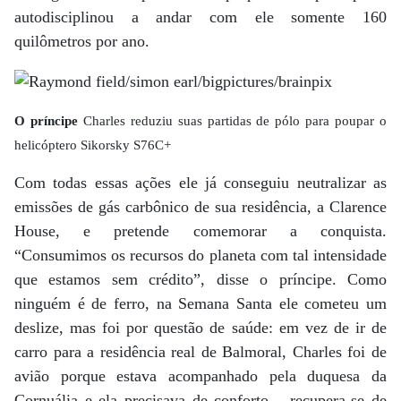
autodisciplinou a andar com ele somente 160
quilômetros por ano.
O príncipe
Charles reduziu suas partidas de pólo para poupar o
helicóptero Sikorsky S76C+
Com todas essas ações ele já conseguiu neutralizar as
emissões de gás carbônico de sua residência, a Clarence
House, e pretende comemorar a conquista.
“Consumimos os recursos do planeta com tal intensidade
que estamos sem crédito”, disse o príncipe. Como
ninguém é de ferro, na Semana Santa ele cometeu um
deslize, mas foi por questão de saúde: em vez de ir de
carro para a residência real de Balmoral, Charles foi de
avião porque estava acompanhado pela duquesa da
Cornuália e ela precisava de conforto – recupera-se de