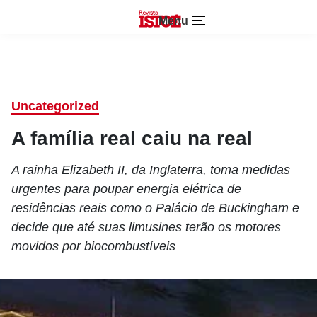
Menu
Uncategorized
A família real caiu na real
A rainha Elizabeth II, da Inglaterra, toma medidas
urgentes para poupar energia elétrica de
residências reais como o Palácio de Buckingham e
decide que até suas limusines terão os motores
movidos por biocombustíveis