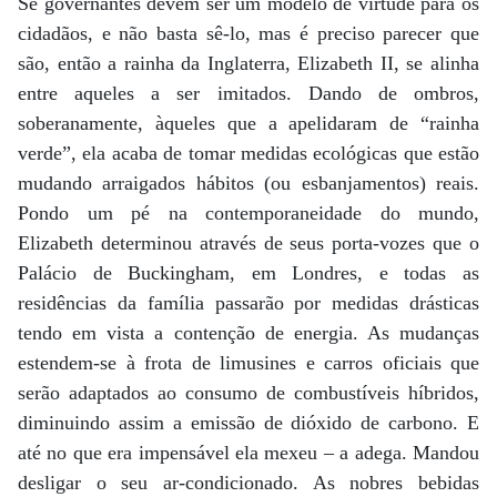
Se governantes devem ser um modelo de virtude para os
cidadãos, e não basta sê-lo, mas é preciso parecer que
são, então a rainha da Inglaterra, Elizabeth II, se alinha
entre aqueles a ser imitados. Dando de ombros,
soberanamente, àqueles que a apelidaram de “rainha
verde”, ela acaba de tomar medidas ecológicas que estão
mudando arraigados hábitos (ou esbanjamentos) reais.
Pondo um pé na contemporaneidade do mundo,
Elizabeth determinou através de seus porta-vozes que o
Palácio de Buckingham, em Londres, e todas as
residências da família passarão por medidas drásticas
tendo em vista a contenção de energia. As mudanças
estendem-se à frota de limusines e carros oficiais que
serão adaptados ao consumo de combustíveis híbridos,
diminuindo assim a emissão de dióxido de carbono. E
até no que era impensável ela mexeu – a adega. Mandou
desligar o seu ar-condicionado. As nobres bebidas