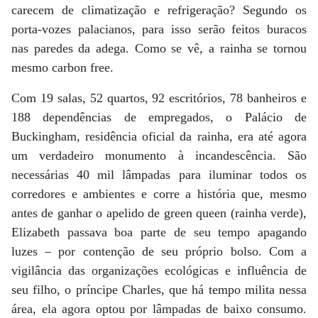
carecem de climatização e refrigeração? Segundo os
porta-vozes palacianos, para isso serão feitos buracos
nas paredes da adega. Como se vê, a rainha se tornou
mesmo carbon free.
Com 19 salas, 52 quartos, 92 escritórios, 78 banheiros e
188 dependências de empregados, o Palácio de
Buckingham, residência oficial da rainha, era até agora
um verdadeiro monumento à incandescência. São
necessárias 40 mil lâmpadas para iluminar todos os
corredores e ambientes e corre a história que, mesmo
antes de ganhar o apelido de green queen (rainha verde),
Elizabeth passava boa parte de seu tempo apagando
luzes – por contenção de seu próprio bolso. Com a
vigilância das organizações ecológicas e influência de
seu filho, o príncipe Charles, que há tempo milita nessa
área, ela agora optou por lâmpadas de baixo consumo.