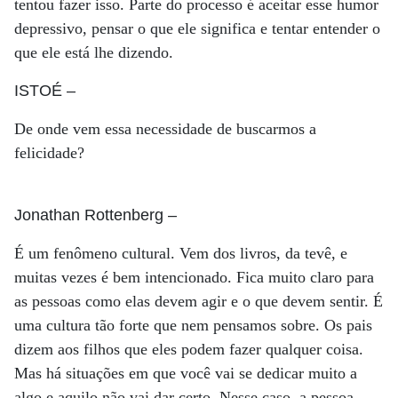
tentou fazer isso. Parte do processo é aceitar esse humor
depressivo, pensar o que ele significa e tentar entender o
que ele está lhe dizendo.
ISTOÉ
–
De onde vem essa necessidade de buscarmos a
felicidade?
Jonathan Rottenberg
–
É um fenômeno cultural. Vem dos livros, da tevê, e
muitas vezes é bem intencionado. Fica muito claro para
as pessoas como elas devem agir e o que devem sentir. É
uma cultura tão forte que nem pensamos sobre. Os pais
dizem aos filhos que eles podem fazer qualquer coisa.
Mas há situações em que você vai se dedicar muito a
algo e aquilo não vai dar certo. Nesse caso, a pessoa