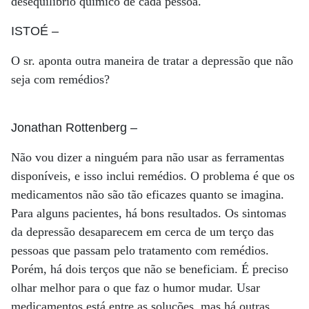
desequilíbrio químico de cada pessoa.
ISTOÉ
–
O sr. aponta outra maneira de tratar a depressão que não
seja com remédios?
Jonathan Rottenberg
–
Não vou dizer a ninguém para não usar as ferramentas
disponíveis, e isso inclui remédios. O problema é que os
medicamentos não são tão eficazes quanto se imagina.
Para alguns pacientes, há bons resultados. Os sintomas
da depressão desaparecem em cerca de um terço das
pessoas que passam pelo tratamento com remédios.
Porém, há dois terços que não se beneficiam. É preciso
olhar melhor para o que faz o humor mudar. Usar
medicamentos está entre as soluções, mas há outras