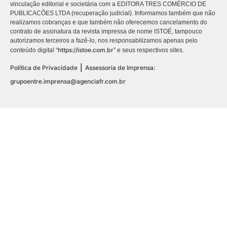
vinculação editorial e societária com a EDITORA TRES COMÉRCIO DE
PUBLICACÕES LTDA (recuperação judicial). Informamos também que não
realizamos cobranças e que também não oferecemos cancelamento do
contrato de assinatura da revista impressa de nome ISTOÉ, tampouco
autorizamos terceiros a fazê-lo, nos responsabilizamos apenas pelo
https://istoe.com.br
conteúdo digital “
” e seus respectivos sites.
|
Política de Privacidade
Assessoria de Imprensa:
grupoentre.imprensa@agenciafr.com.br