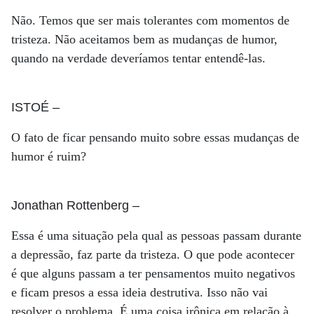
Não. Temos que ser mais tolerantes com momentos de
tristeza. Não aceitamos bem as mudanças de humor,
quando na verdade deveríamos tentar entendê-las.
ISTOÉ
–
O fato de ficar pensando muito sobre essas mudanças de
humor é ruim?
Jonathan Rottenberg
–
Essa é uma situação pela qual as pessoas passam durante
a depressão, faz parte da tristeza. O que pode acontecer
é que alguns passam a ter pensamentos muito negativos
e ficam presos a essa ideia destrutiva. Isso não vai
resolver o problema. É uma coisa irônica em relação à