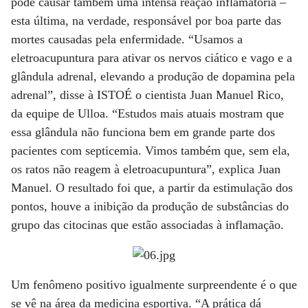
pode causar também uma intensa reação inflamatória –
esta última, na verdade, responsável por boa parte das
mortes causadas pela enfermidade. “Usamos a
eletroacupuntura para ativar os nervos ciático e vago e a
glândula adrenal, elevando a produção de dopamina pela
adrenal”, disse à ISTOÉ o cientista Juan Manuel Rico,
da equipe de Ulloa. “Estudos mais atuais mostram que
essa glândula não funciona bem em grande parte dos
pacientes com septicemia. Vimos também que, sem ela,
os ratos não reagem à eletroacupuntura”, explica Juan
Manuel. O resultado foi que, a partir da estimulação dos
pontos, houve a inibição da produção de substâncias do
grupo das citocinas que estão associadas à inflamação.
Um fenômeno positivo igualmente surpreendente é o que
se vê na área da medicina esportiva. “A prática dá