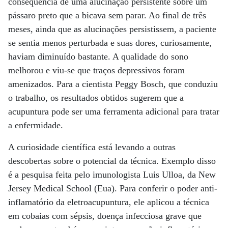
consequência de uma alucinação persistente sobre um
pássaro preto que a bicava sem parar. Ao final de três
meses, ainda que as alucinações persistissem, a paciente
se sentia menos perturbada e suas dores, curiosamente,
haviam diminuído bastante. A qualidade do sono
melhorou e viu-se que traços depressivos foram
amenizados. Para a cientista Peggy Bosch, que conduziu
o trabalho, os resultados obtidos sugerem que a
acupuntura pode ser uma ferramenta adicional para tratar
a enfermidade.
A curiosidade científica está levando a outras
descobertas sobre o potencial da técnica. Exemplo disso
é a pesquisa feita pelo imunologista Luis Ulloa, da New
Jersey Medical School (Eua). Para conferir o poder anti-
inflamatório da eletroacupuntura, ele aplicou a técnica
em cobaias com sépsis, doença infecciosa grave que