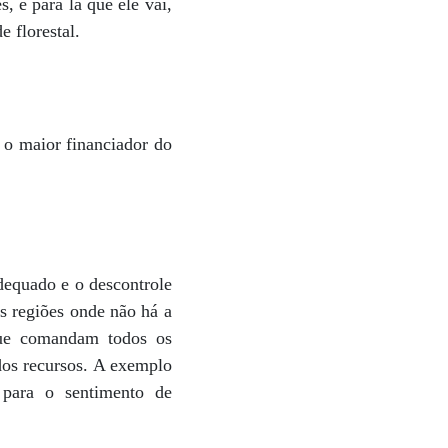
s, é para lá que ele vai,
e florestal.
a o maior financiador do
dequado e o descontrole
os regiões onde não há a
 que comandam todos os
 dos recursos. A exemplo
 para o sentimento de