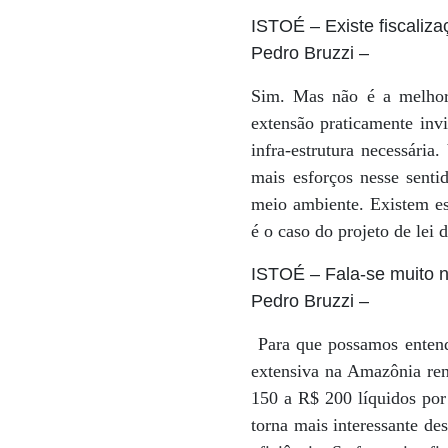
ISTOÉ
– Existe fiscaliz
Pedro Bruzzi
–
Sim. Mas não é a melhor a
extensão praticamente inv
infra-estrutura necessária
mais esforços nesse senti
meio ambiente. Existem es
é o caso do projeto de lei 
ISTOÉ
– Fala-se muito n
Pedro Bruzzi
–
Para que possamos entende
extensiva na Amazônia ren
150 a R$ 200 líquidos por
torna mais interessante de