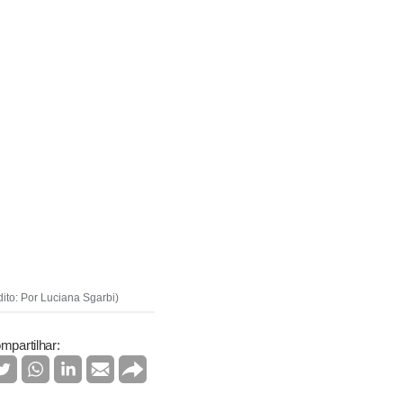
to: Por Luciana Sgarbi)
mpartilhar: