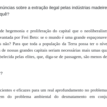
cias sobre a extração ilegal pelas indústrias madeire
 quê?
de hegemonia e proliferação do capital que o neoliberalis
vantada por Frei Beto: se o mundo é uma grande espaçonave
os não? Para que toda a população da Terra possa ter o ní
es de nossas grandes capitais seriam necessárias mais umas qu
belecida pelas elites, que, diga-se de passagem, são menos d
o?
icientes e eficazes para um real aprofundamento no proble
em do problema ambiental do desmatamento em conju