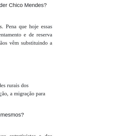
líder Chico Mendes?
s. Pena que hoje essas
entamento e de reserva
rãos vêm substituindo a
es rurais dos
ção, a migração para
os mesmos?