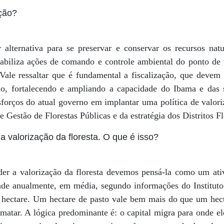
ação?
lternativa para se preservar e conservar os recursos natu
iabiliza ações de comando e controle ambiental do ponto de 
. Vale ressaltar que é fundamental a fiscalização, que devem
do, fortalecendo e ampliando a capacidade do Ibama e das s
forços do atual governo em implantar uma política de valori
de Gestão de Florestas Públicas e da estratégia dos Distritos Fl
a valorização da floresta. O que é isso?
r a valorização da floresta devemos pensá-la como um ativ
de anualmente, em média, segundo informações do Instituto
 hectare. Um hectare de pasto vale bem mais do que um hecta
smatar. A lógica predominante é: o capital migra para onde e