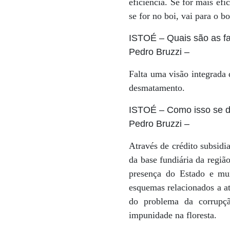
eficiência. Se for mais efi
se for no boi, vai para o bo
ISTOÉ
– Quais são as f
Pedro Bruzzi
–
Falta uma visão integrada 
desmatamento.
ISTOÉ
– Como isso se 
Pedro Bruzzi
–
Através de crédito subsidi
da base fundiária da regiã
presença do Estado e mui
esquemas relacionados a at
do problema da corrupçã
impunidade na floresta.