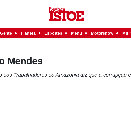
Gente
Planeta
Esportes
Menu
Motorshow
Mul
co Mendes
o dos Trabalhadores da Amazônia diz que a corrupção 