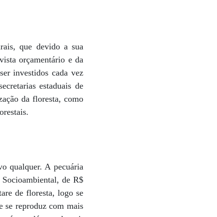
rais, que devido a sua
vista orçamentário e da
 ser investidos cada vez
ecretarias estaduais de
zação da floresta, como
orestais.
o qualquer. A pecuária
 Socioambiental, de R$
re de floresta, logo se
le se reproduz com mais