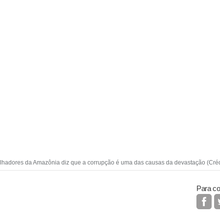
lhadores da Amazônia diz que a corrupção é uma das causas da devastação (Crédi
Para co