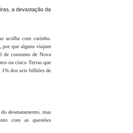
iras, a devastação da
mo acolhe com carinho.
, por que alguns viajam
vel de consumo de Nova
atro ou cinco Terras que
e 1% dos seis bilhões de
ma do desmatamento, mas
nto com as questões