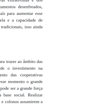
as extrativistas e dos
tamentos desenfreados,
aís para aumentar esse
 ela e a capacidade de
radicionais, isso ainda
ra trazer ao âmbito das
sde o investimento na
ento das cooperativas
 Nesse momento o grande
 pode ser a grande força
 base social. Realizar
s e colonos assumirem a