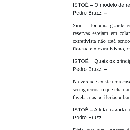
ISTOÉ
– O modelo de res
Pedro Bruzzi
–
Sim. E foi uma grande vi
reservas estejam em cola
extrativista não está sen
floresta e o extrativismo, 
ISTOÉ
– Quais os princi
Pedro Bruzzi
–
Na verdade existe uma casc
seringueiros, o que chamam
favelas nas periferias urban
ISTOÉ
– A luta travada
Pedro Bruzzi
–