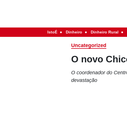
IstoÉ
Dinheiro
Dinheiro Rural
Uncategorized
O novo Chi
O coordenador do Centr
devastação