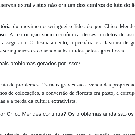
ervas extrativistas não era um dos centros de luta do 
tória do movimento seringueiro liderado por Chico Mende
pso. A reprodução socio econômica desses modelos de ass
do assegurada. O desmatamento, a pecuária e a lavoura de g
os seringueiros estão sendo substituídos pelos agricultores.
pais problemas gerados por isso?
ata de problemas. Os mais graves são a venda das propriedad
os de colocações, a conversão da floresta em pasto, a corrup
as e a perda da cultura extrativista.
 por Chico Mendes continua? Os problemas ainda são 