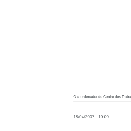
O coordenador do Centro dos Traba
18/04/2007 - 10:00