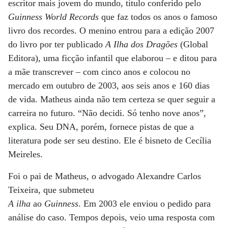
escritor mais jovem do mundo, título conferido pelo
Guinness World Records
que faz todos os anos o famoso
livro dos recordes. O menino entrou para a edição 2007
do livro por ter publicado
A Ilha dos Dragões
(Global
Editora), uma ficção infantil que elaborou – e ditou para
a mãe transcrever – com cinco anos e colocou no
mercado em outubro de 2003, aos seis anos e 160 dias
de vida. Matheus ainda não tem certeza se quer seguir a
carreira no futuro. “Não decidi. Só tenho nove anos”,
explica. Seu DNA, porém, fornece pistas de que a
literatura pode ser seu destino. Ele é bisneto de Cecília
Meireles.
Foi o pai de Matheus, o advogado Alexandre Carlos
Teixeira, que submeteu
A ilha
ao
Guinness
. Em 2003 ele enviou o pedido para
análise do caso. Tempos depois, veio uma resposta com