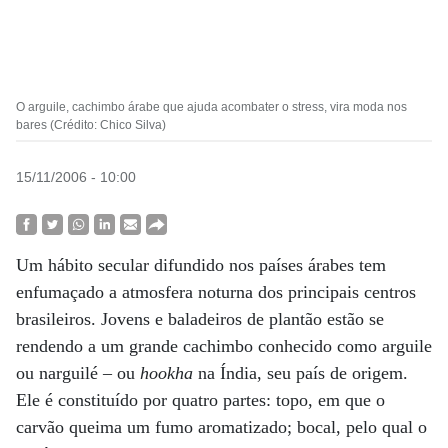
O arguile, cachimbo árabe que ajuda acombater o stress, vira moda nos
bares (Crédito: Chico Silva)
15/11/2006 - 10:00
Um hábito secular difundido nos países árabes tem
enfumaçado a atmosfera noturna dos principais centros
brasileiros. Jovens e baladeiros de plantão estão se
rendendo a um grande cachimbo conhecido como arguile
ou narguilé – ou
hookha
na Índia, seu país de origem.
Ele é constituído por quatro partes: topo, em que o
carvão queima um fumo aromatizado; bocal, pelo qual o