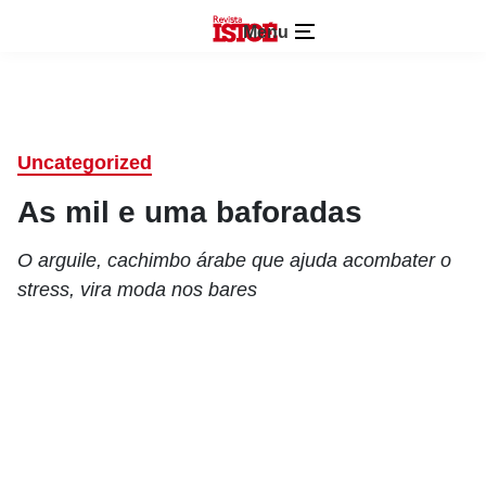
Menu
Uncategorized
As mil e uma baforadas
O arguile, cachimbo árabe que ajuda acombater o
stress, vira moda nos bares