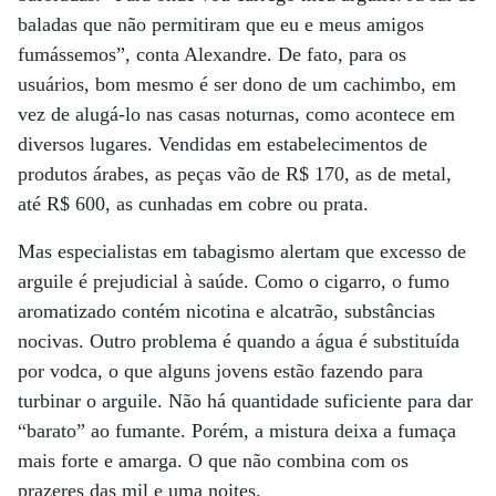
baladas que não permitiram que eu e meus amigos
fumássemos”, conta Alexandre. De fato, para os
usuários, bom mesmo é ser dono de um cachimbo, em
vez de alugá-lo nas casas noturnas, como acontece em
diversos lugares. Vendidas em estabelecimentos de
produtos árabes, as peças vão de R$ 170, as de metal,
até R$ 600, as cunhadas em cobre ou prata.
Mas especialistas em tabagismo alertam que excesso de
arguile é prejudicial à saúde. Como o cigarro, o fumo
aromatizado contém nicotina e alcatrão, substâncias
nocivas. Outro problema é quando a água é substituída
por vodca, o que alguns jovens estão fazendo para
turbinar o arguile. Não há quantidade suficiente para dar
“barato” ao fumante. Porém, a mistura deixa a fumaça
mais forte e amarga. O que não combina com os
prazeres das mil e uma noites.