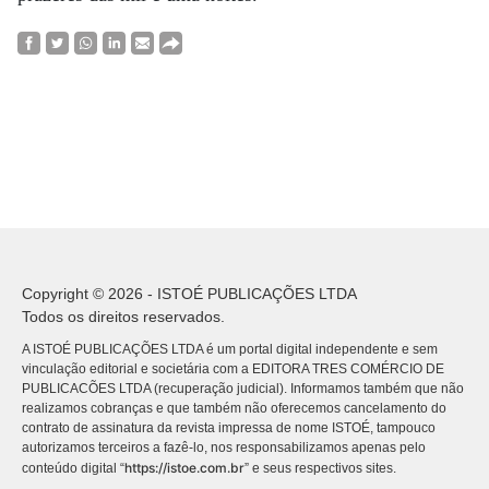
Copyright © 2026 - ISTOÉ PUBLICAÇÕES LTDA
Todos os direitos reservados.
A ISTOÉ PUBLICAÇÕES LTDA é um portal digital independente e sem
vinculação editorial e societária com a EDITORA TRES COMÉRCIO DE
PUBLICACÕES LTDA (recuperação judicial). Informamos também que não
realizamos cobranças e que também não oferecemos cancelamento do
contrato de assinatura da revista impressa de nome ISTOÉ, tampouco
autorizamos terceiros a fazê-lo, nos responsabilizamos apenas pelo
https://istoe.com.br
conteúdo digital “
” e seus respectivos sites.