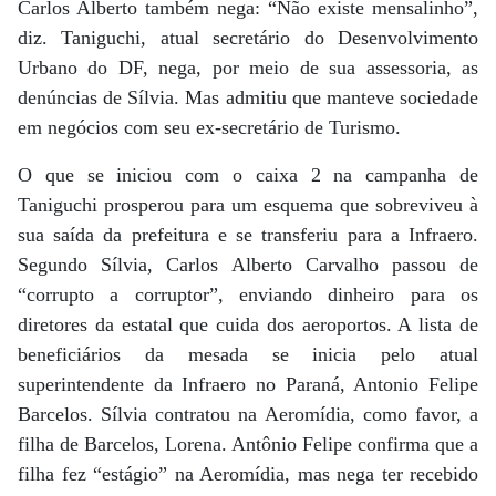
Carlos Alberto também nega: “Não existe mensalinho”,
diz. Taniguchi, atual secretário do Desenvolvimento
Urbano do DF, nega, por meio de sua assessoria, as
denúncias de Sílvia. Mas admitiu que manteve sociedade
em negócios com seu ex-secretário de Turismo.
O que se iniciou com o caixa 2 na campanha de
Taniguchi prosperou para um esquema que sobreviveu à
sua saída da prefeitura e se transferiu para a Infraero.
Segundo Sílvia, Carlos Alberto Carvalho passou de
“corrupto a corruptor”, enviando dinheiro para os
diretores da estatal que cuida dos aeroportos. A lista de
beneficiários da mesada se inicia pelo atual
superintendente da Infraero no Paraná, Antonio Felipe
Barcelos. Sílvia contratou na Aeromídia, como favor, a
filha de Barcelos, Lorena. Antônio Felipe confirma que a
filha fez “estágio” na Aeromídia, mas nega ter recebido