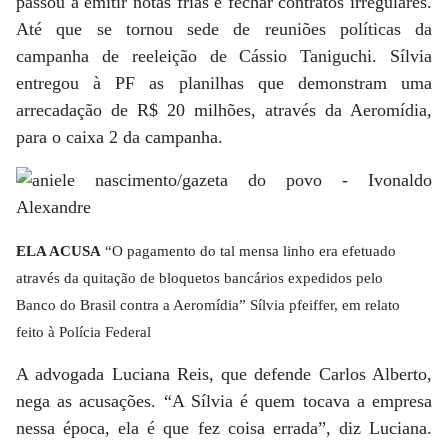
passou a emitir notas frias e fechar contratos irregulares.
Até que se tornou sede de reuniões políticas da
campanha de reeleição de Cássio Taniguchi. Sílvia
entregou à PF as planilhas que demonstram uma
arrecadação de R$ 20 milhões, através da Aeromídia,
para o caixa 2 da campanha.
ELA ACUSA
“O pagamento do tal mensa linho era efetuado
através da quitação de bloquetos bancários expedidos pelo
Banco do Brasil contra a Aeromídia” Sílvia pfeiffer, em relato
feito à Polícia Federal
A advogada Luciana Reis, que defende Carlos Alberto,
nega as acusações. “A Sílvia é quem tocava a empresa
nessa época, ela é que fez coisa errada”, diz Luciana.