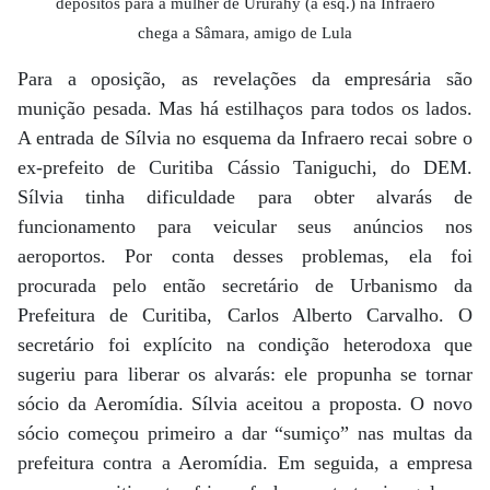
depósitos para a mulher de Ururahy (à esq.) na Infraero
chega a Sâmara, amigo de Lula
Para a oposição, as revelações da empresária são
munição pesada. Mas há estilhaços para todos os lados.
A entrada de Sílvia no esquema da Infraero recai sobre o
ex-prefeito de Curitiba Cássio Taniguchi, do DEM.
Sílvia tinha dificuldade para obter alvarás de
funcionamento para veicular seus anúncios nos
aeroportos. Por conta desses problemas, ela foi
procurada pelo então secretário de Urbanismo da
Prefeitura de Curitiba, Carlos Alberto Carvalho. O
secretário foi explícito na condição heterodoxa que
sugeriu para liberar os alvarás: ele propunha se tornar
sócio da Aeromídia. Sílvia aceitou a proposta. O novo
sócio começou primeiro a dar “sumiço” nas multas da
prefeitura contra a Aeromídia. Em seguida, a empresa