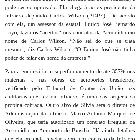
pode ser comprovado. Ela chegará ao ex-presidente da
Infraero deputado Carlos Wilson (PT-PE). De acordo
com ela, um assessor da estatal, Eurico José Bernardo
Loyo, fazia os “acertos” nos contratos da Aeromídia em
nome de Carlos Wilson. “Não sei do que se trata
mesmo”, diz Carlos Wilson. “O Eurico José não tinha
poder de falar em nome da empresa.”
Para a empresária, o superfaturamento de até 357% nos
materiais e nas obras de aeroportos brasileiros,
verificado pelo Tribunal de Contas da União nas
auditorias que fez na Infraero, é uma das origens da
propina cobrada. Outro alvo de Sílvia será o diretor de
Administração da Infraero, Marco Antonio Marques de
Oliveira, que teria autorizado um contrato irregular da
Aeromídia no Aeroporto de Brasília. Há ainda detalhes
que ela pretende revelar sobre um contrato da Infraero