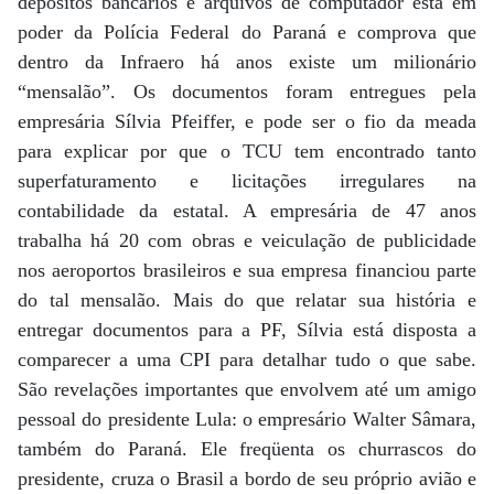
depósitos bancários e arquivos de computador está em
poder da Polícia Federal do Paraná e comprova que
dentro da Infraero há anos existe um milionário
“mensalão”. Os documentos foram entregues pela
empresária Sílvia Pfeiffer, e pode ser o fio da meada
para explicar por que o TCU tem encontrado tanto
superfaturamento e licitações irregulares na
contabilidade da estatal. A empresária de 47 anos
trabalha há 20 com obras e veiculação de publicidade
nos aeroportos brasileiros e sua empresa financiou parte
do tal mensalão. Mais do que relatar sua história e
entregar documentos para a PF, Sílvia está disposta a
comparecer a uma CPI para detalhar tudo o que sabe.
São revelações importantes que envolvem até um amigo
pessoal do presidente Lula: o empresário Walter Sâmara,
também do Paraná. Ele freqüenta os churrascos do
presidente, cruza o Brasil a bordo de seu próprio avião e