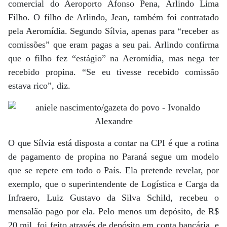
comercial do Aeroporto Afonso Pena, Arlindo Lima
Filho. O filho de Arlindo, Jean, também foi contratado
pela Aeromídia. Segundo Sílvia, apenas para “receber as
comissões” que eram pagas a seu pai. Arlindo confirma
que o filho fez “estágio” na Aeromídia, mas nega ter
recebido propina. “Se eu tivesse recebido comissão
estava rico”, diz.
O que Sílvia está disposta a contar na CPI é que a rotina
de pagamento de propina no Paraná segue um modelo
que se repete em todo o País. Ela pretende revelar, por
exemplo, que o superintendente de Logística e Carga da
Infraero, Luiz Gustavo da Silva Schild, recebeu o
mensalão pago por ela. Pelo menos um depósito, de R$
20 mil, foi feito através de depósito em conta bancária, e