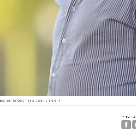
 ser sincero neste país-, diz ele ()
Para co