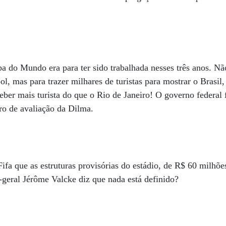
a do Mundo era para ter sido trabalhada nesses três anos. N
ol, mas para trazer milhares de turistas para mostrar o Brasil,
eber mais turista do que o Rio de Janeiro! O governo federa
rro de avaliação da Dilma.
 Fifa que as estruturas provisórias do estádio, de R$ 60 milhõe
o-geral Jérôme Valcke diz que nada está definido?