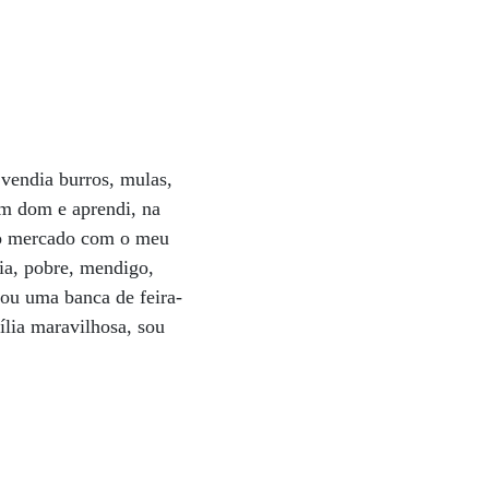
 vendia burros, mulas,
m dom e aprendi, na
 no mercado com o meu
dia, pobre, mendigo,
ou uma banca de feira-
ília maravilhosa, sou