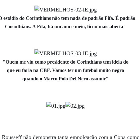
O estádio do Corinthians não tem nada de padrão Fifa. É padrão
Corinthians. A Fifa, há um ano e meio, ficou mais aberta"
"Quem me viu como presidente do Corinthians tem ideia do
que eu faria na CBF. Vamos ter um futebol muito negro
quando o Marco Polo Del Nero assumir"
a Rousseff não demonstra tanta empolgação com a Copa como