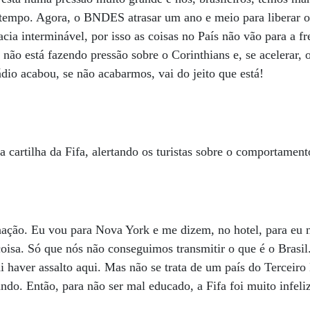
tempo. Agora, o BNDES atrasar um ano e meio para liberar o
ia interminável, por isso as coisas no País não vão para a fr
 não está fazendo pressão sobre o Corinthians e, se acelerar, 
ádio acabou, se não acabarmos, vai do jeito que está!
a cartilha da Fifa, alertando os turistas sobre o comportament
nação. Eu vou para Nova York e me dizem, no hotel, para eu n
oisa. Só que nós não conseguimos transmitir o que é o Brasi
ai haver assalto aqui. Mas não se trata de um país do Tercei
ando. Então, para não ser mal educado, a Fifa foi muito infel