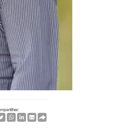
mpartilhar: