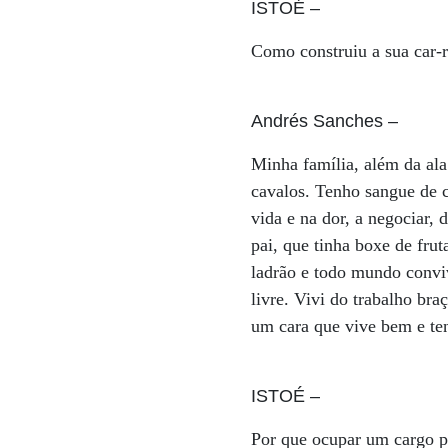
ISTOÉ
–
Como construiu a sua car-
Andrés Sanches
–
Minha família, além da ala
cavalos. Tenho sangue de 
vida e na dor, a negociar
pai, que tinha boxe de frut
ladrão e todo mundo convi
livre. Vivi do trabalho br
um cara que vive bem e te
ISTOÉ
–
Por que ocupar um cargo pú