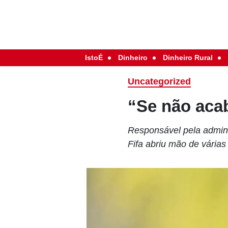
IstoÉ
Dinheiro
Dinheiro Rural
Uncategorized
“Se não acab
Responsável pela admini
Fifa abriu mão de vária