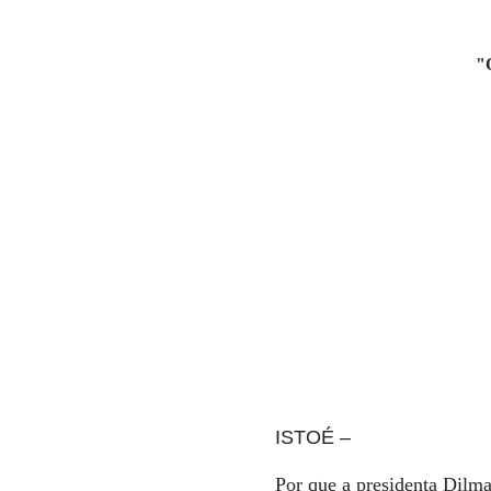
"
ISTOÉ
–
Por que a presidenta Dilm