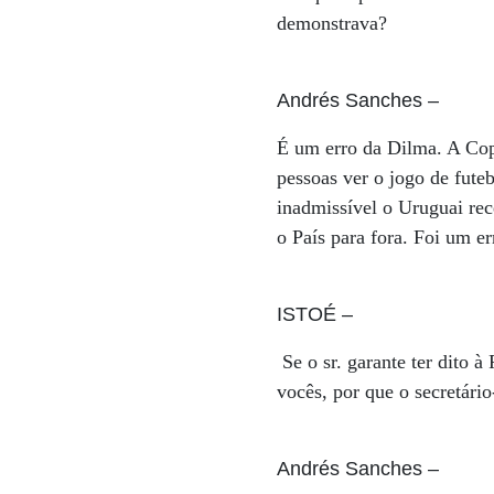
demonstrava?
Andrés Sanches
–
É um erro da Dilma. A Cop
pessoas ver o jogo de futeb
inadmissível o Uruguai rec
o País para fora. Foi um e
ISTOÉ
–
Se o sr. garante ter dito à
vocês, por que o secretári
Andrés Sanches
–