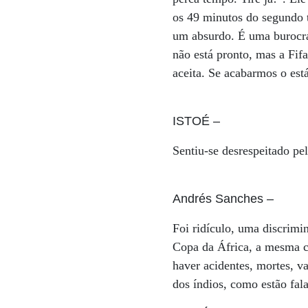
os 49 minutos do segundo 
um absurdo. É uma burocrac
não está pronto, mas a Fifa
aceita. Se acabarmos o est
ISTOÉ
–
Sentiu-se desrespeitado pel
Andrés Sanches
–
Foi ridículo, uma discrimi
Copa da África, a mesma c
haver acidentes, mortes, v
dos índios, como estão fal