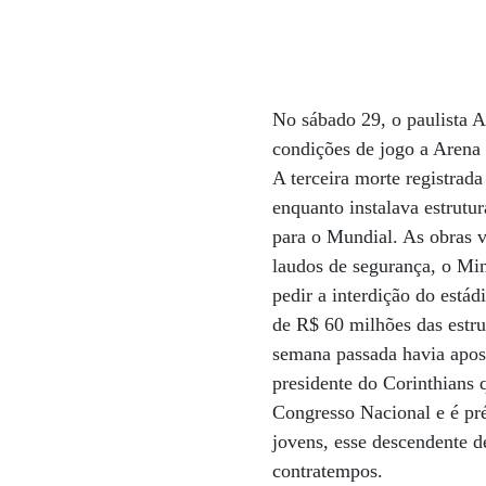
No sábado 29, o paulista 
condições de jogo a Arena
A terceira morte registrad
enquanto instalava estrutu
para o Mundial. As obras 
laudos de segurança, o Mini
pedir a interdição do está
de R$ 60 milhões das estrut
semana passada havia apost
presidente do Corinthians
Congresso Nacional e é pré
jovens, esse descendente d
contratempos.