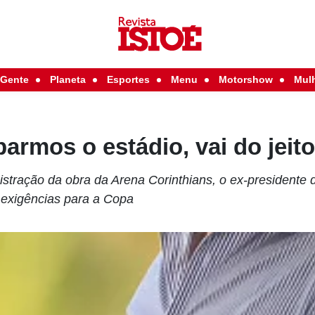
Gente
Planeta
Esportes
Menu
Motorshow
Mul
armos o estádio, vai do jeit
stração da obra da Arena Corinthians, o ex-presidente 
s exigências para a Copa